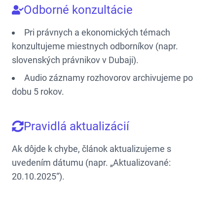
Odborné konzultácie
Pri právnych a ekonomických témach
konzultujeme miestnych odborníkov (napr.
slovenských právnikov v Dubaji).
Audio záznamy rozhovorov archivujeme po
dobu 5 rokov.
Pravidlá aktualizácií
Ak dôjde k chybe, článok aktualizujeme s
uvedením dátumu (napr. „Aktualizované:
20.10.2025“).