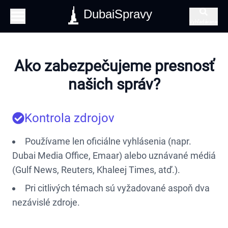
DubaiSpravy
Vyhľadávanie
Ako zabezpečujeme presnosť
našich správ?
Kontrola zdrojov
Používame len oficiálne vyhlásenia (napr.
Dubai Media Office, Emaar) alebo uznávané médiá
(Gulf News, Reuters, Khaleej Times, atď.).
Pri citlivých témach sú vyžadované aspoň dva
nezávislé zdroje.