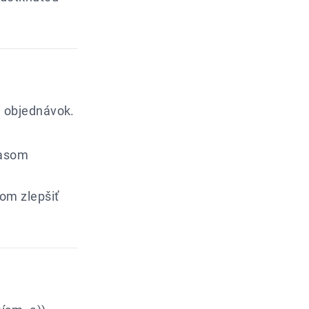
 objednávok.
lasom
om zlepšiť