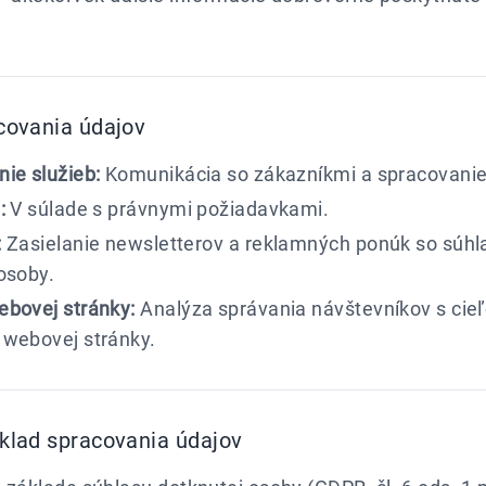
covania údajov
ie služieb:
Komunikácia so zákazníkmi a spracovanie
:
V súlade s právnymi požiadavkami.
:
Zasielanie newsletterov a reklamných ponúk so súh
osoby.
ebovej stránky:
Analýza správania návštevníkov s cieľ
 webovej stránky.
klad spracovania údajov