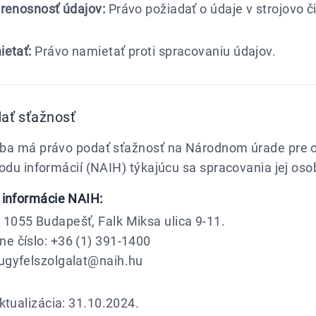
renosnosť údajov:
Právo požiadať o údaje v strojovo 
ietať:
Právo namietať proti spracovaniu údajov.
ať sťažnosť
ba má právo podať sťažnosť na Národnom úrade pre 
odu informácií (NAIH) týkajúcu sa spracovania jej os
 informácie NAIH:
 1055 Budapešť, Falk Miksa ulica 9-11.
ne číslo: +36 (1) 391-1400
 ugyfelszolgalat@naih.hu
ktualizácia: 31.10.2024.