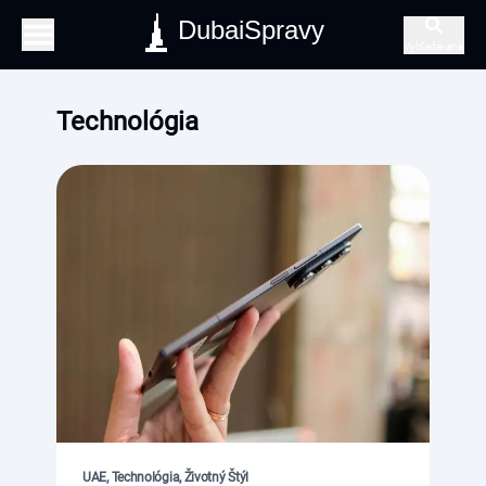
DubaiSpravy
Vyhľadávanie
Technológia
UAE, Technológia, Životný Štýl