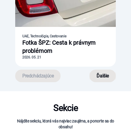
UAE, Technológia, Cestovanie
Fotka ŠPZ: Cesta k právnym
problémom
2026. 05. 21
Predchádzajúce
Ďalšie
Sekcie
Nájdite sekciu, ktorá vás najviac zaujíma, a ponorte sa do
obsahu!