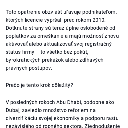
Toto opatrenie obzvlášť uľavuje podnikateľom,
ktorých licencie vypršali pred rokom 2010.
Dotknuté strany sú teraz úplne oslobodené od
poplatkov za omeškanie a majú možnosť znovu
aktivovať alebo aktualizovať svoj registračný
status firmy – to všetko bez pokút,
byrokratických prekážok alebo zdĺhavých
právnych postupov.
Prečo je tento krok dôležitý?
V posledných rokoch Abu Dhabi, podobne ako
Dubaj, zaviedlo množstvo reforiem na
diverzifikáciu svojej ekonomiky a podporu rastu
nezávislého od ropného sektora. Zjednodušenie