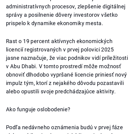
administratívnych procesov, zlepšenie digitálnej
správy a posilnenie dôvery investorov všetko
prispelo k dynamike ekonomiky mesta.
Rast o 19 percent aktívnych ekonomických
licencií registrovaných v prvej polovici 2025
jasne naznačuje, že viac podnikov vidí príležitosti
v Abu Dhabi. V tomto prostredí môže možnosť
obnoviť dlhodobo vypršané licencie priniesť nový
impulz tým, ktorí z nejakého dôvodu pozastavili
alebo opustili svoje predchádzajúce aktivity.
Ako funguje oslobodenie?
Podľa nedávneho oznámenia budú v prvej fáze