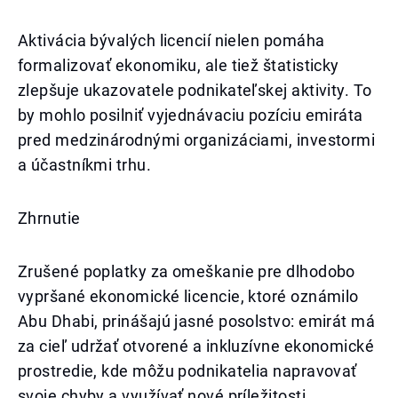
Aktivácia bývalých licencií nielen pomáha
formalizovať ekonomiku, ale tiež štatisticky
zlepšuje ukazovatele podnikateľskej aktivity. To
by mohlo posilniť vyjednávaciu pozíciu emiráta
pred medzinárodnými organizáciami, investormi
a účastníkmi trhu.
Zhrnutie
Zrušené poplatky za omeškanie pre dlhodobo
vypršané ekonomické licencie, ktoré oznámilo
Abu Dhabi, prinášajú jasné posolstvo: emirát má
za cieľ udržať otvorené a inkluzívne ekonomické
prostredie, kde môžu podnikatelia napravovať
svoje chyby a využívať nové príležitosti.