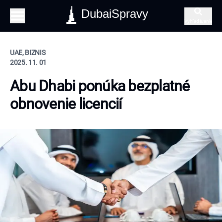
DubaiSpravy
Vyhľadávanie
UAE, BIZNIS
2025. 11. 01
Abu Dhabi ponúka bezplatné
obnovenie licencií