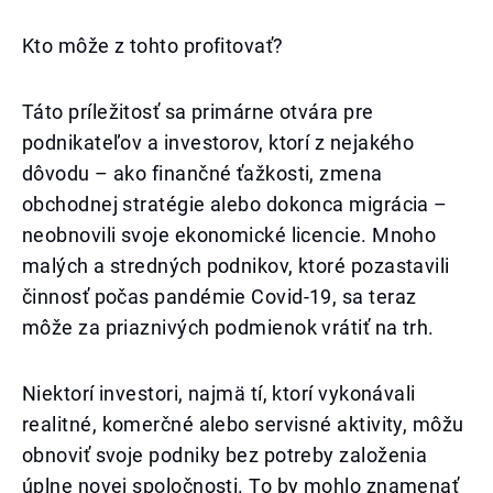
Kto môže z tohto profitovať?
Táto príležitosť sa primárne otvára pre
podnikateľov a investorov, ktorí z nejakého
dôvodu – ako finančné ťažkosti, zmena
obchodnej stratégie alebo dokonca migrácia –
neobnovili svoje ekonomické licencie. Mnoho
malých a stredných podnikov, ktoré pozastavili
činnosť počas pandémie Covid-19, sa teraz
môže za priaznivých podmienok vrátiť na trh.
Niektorí investori, najmä tí, ktorí vykonávali
realitné, komerčné alebo servisné aktivity, môžu
obnoviť svoje podniky bez potreby založenia
úplne novej spoločnosti. To by mohlo znamenať