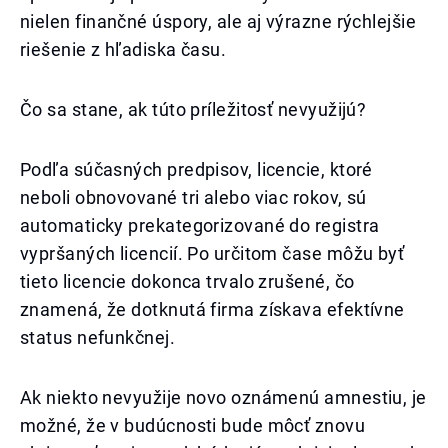
nielen finančné úspory, ale aj výrazne rýchlejšie
riešenie z hľadiska času.
Čo sa stane, ak túto príležitosť nevyužijú?
Podľa súčasných predpisov, licencie, ktoré
neboli obnovované tri alebo viac rokov, sú
automaticky prekategorizované do registra
vypršaných licencií. Po určitom čase môžu byť
tieto licencie dokonca trvalo zrušené, čo
znamená, že dotknutá firma získava efektívne
status nefunkčnej.
Ak niekto nevyužije novo oznámenú amnestiu, je
možné, že v budúcnosti bude môcť znovu