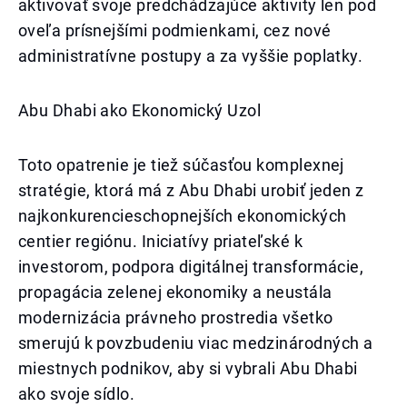
aktivovať svoje predchádzajúce aktivity len pod
oveľa prísnejšími podmienkami, cez nové
administratívne postupy a za vyššie poplatky.
Abu Dhabi ako Ekonomický Uzol
Toto opatrenie je tiež súčasťou komplexnej
stratégie, ktorá má z Abu Dhabi urobiť jeden z
najkonkurencieschopnejších ekonomických
centier regiónu. Iniciatívy priateľské k
investorom, podpora digitálnej transformácie,
propagácia zelenej ekonomiky a neustála
modernizácia právneho prostredia všetko
smerujú k povzbudeniu viac medzinárodných a
miestnych podnikov, aby si vybrali Abu Dhabi
ako svoje sídlo.