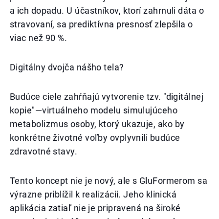
a ich dopadu. U účastníkov, ktorí zahrnuli dáta o
stravovaní, sa prediktívna presnosť zlepšila o
viac než 90 %.
Digitálny dvojča nášho tela?
Budúce ciele zahŕňajú vytvorenie tzv. "digitálnej
kopie"—virtuálneho modelu simulujúceho
metabolizmus osoby, ktorý ukazuje, ako by
konkrétne životné voľby ovplyvnili budúce
zdravotné stavy.
Tento koncept nie je nový, ale s GluFormerom sa
výrazne priblížil k realizácii. Jeho klinická
aplikácia zatiaľ nie je pripravená na široké