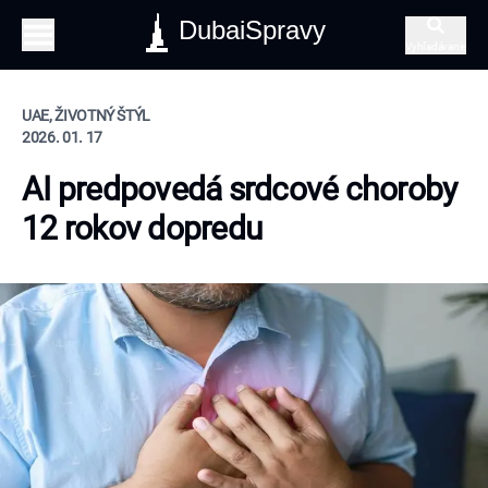
DubaiSpravy
Vyhľadávanie
UAE, ŽIVOTNÝ ŠTÝL
2026. 01. 17
AI predpovedá srdcové choroby
12 rokov dopredu