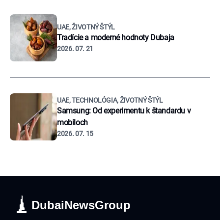
UAE, ŽIVOTNÝ ŠTÝL
Tradície a moderné hodnoty Dubaja
2026. 07. 21
UAE, TECHNOLÓGIA, ŽIVOTNÝ ŠTÝL
Samsung: Od experimentu k štandardu v
mobiloch
2026. 07. 15
DubaiNewsGroup