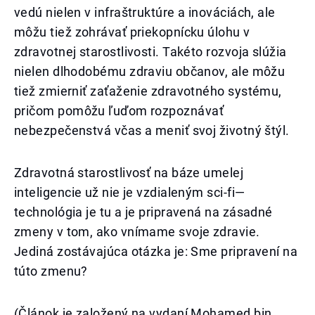
vedú nielen v infraštruktúre a inováciách, ale
môžu tiež zohrávať priekopnícku úlohu v
zdravotnej starostlivosti. Takéto rozvoja slúžia
nielen dlhodobému zdraviu občanov, ale môžu
tiež zmierniť zaťaženie zdravotného systému,
pričom pomôžu ľuďom rozpoznávať
nebezpečenstvá včas a meniť svoj životný štýl.
Zdravotná starostlivosť na báze umelej
inteligencie už nie je vzdialeným sci-fi—
technológia je tu a je pripravená na zásadné
zmeny v tom, ako vnímame svoje zdravie.
Jediná zostávajúca otázka je: Sme pripravení na
túto zmenu?
(Článok je založený na vydaní Mohamed bin