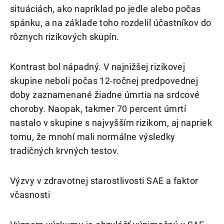
situáciách, ako napríklad po jedle alebo počas
spánku, a na základe toho rozdelil účastníkov do
rôznych rizikových skupín.
Kontrast bol nápadný. V najnižšej rizikovej
skupine neboli počas 12-ročnej predpovednej
doby zaznamenané žiadne úmrtia na srdcové
choroby. Naopak, takmer 70 percent úmrtí
nastalo v skupine s najvyšším rizikom, aj napriek
tomu, že mnohí mali normálne výsledky
tradičných krvných testov.
Výzvy v zdravotnej starostlivosti SAE a faktor
včasnosti