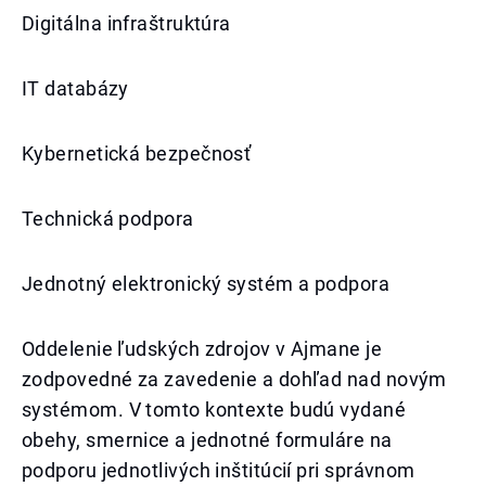
Digitálna infraštruktúra
IT databázy
Kybernetická bezpečnosť
Technická podpora
Jednotný elektronický systém a podpora
Oddelenie ľudských zdrojov v Ajmane je
zodpovedné za zavedenie a dohľad nad novým
systémom. V tomto kontexte budú vydané
obehy, smernice a jednotné formuláre na
podporu jednotlivých inštitúcií pri správnom