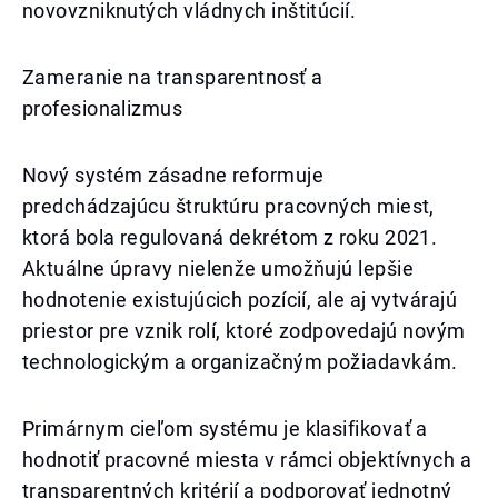
novovzniknutých vládnych inštitúcií.
Zameranie na transparentnosť a
profesionalizmus
Nový systém zásadne reformuje
predchádzajúcu štruktúru pracovných miest,
ktorá bola regulovaná dekrétom z roku 2021.
Aktuálne úpravy nielenže umožňujú lepšie
hodnotenie existujúcich pozícií, ale aj vytvárajú
priestor pre vznik rolí, ktoré zodpovedajú novým
technologickým a organizačným požiadavkám.
Primárnym cieľom systému je klasifikovať a
hodnotiť pracovné miesta v rámci objektívnych a
transparentných kritérií a podporovať jednotný