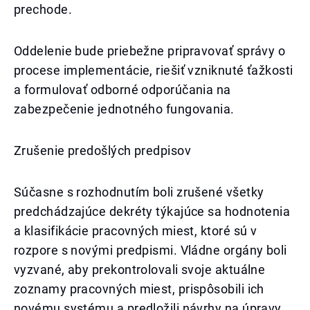
prechode.
Oddelenie bude priebežne pripravovať správy o
procese implementácie, riešiť vzniknuté ťažkosti
a formulovať odborné odporúčania na
zabezpečenie jednotného fungovania.
Zrušenie predošlých predpisov
Súčasne s rozhodnutím boli zrušené všetky
predchádzajúce dekréty týkajúce sa hodnotenia
a klasifikácie pracovných miest, ktoré sú v
rozpore s novými predpismi. Vládne orgány boli
vyzvané, aby prekontrolovali svoje aktuálne
zoznamy pracovných miest, prispôsobili ich
novému systému a predložili návrhy na úpravy