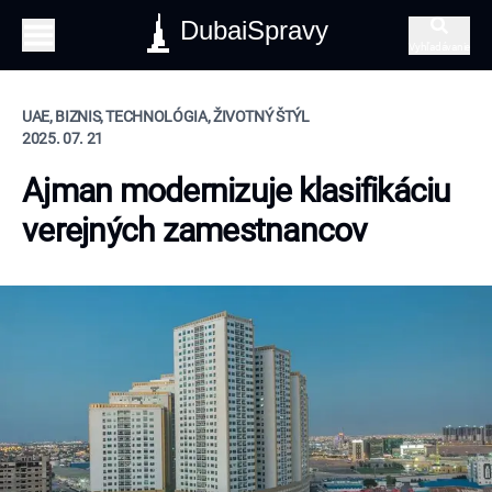
DubaiSpravy
Vyhľadávanie
UAE, BIZNIS, TECHNOLÓGIA, ŽIVOTNÝ ŠTÝL
2025. 07. 21
Ajman modernizuje klasifikáciu
verejných zamestnancov