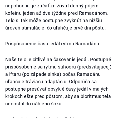
nepohodliu, je začať znižovať denný príjem
kofeínu jeden až dva týždne pred Ramadánom.
Telo si tak môže postupne zvyknúť na nižšiu
úroveň stimulácie, čo uľahčuje prvé dni pôstu.
Prispôsobenie času jedál rytmu Ramadánu
Naše telo je citlivé na časovanie jedál. Postupné
prispôsobenie sa rytmu suhooru (predsvitajúcej)
a iftaru (po západe slnka) počas Ramadánu
uľahčuje tráviacu adaptáciu. Odporúča sa
postupne presúvať obvyklé časy jedál v malých
krokoch ešte pred pôstom, aby sa bioritmus tela
nedostal do náhleho šoku.