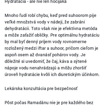
Hydratácia - ale nie len hocijaká
Mnoho ľudí robí chybu, keď pred suhoorom pije
veľké množstvá vody v nádeji, že zabráni
dehydratácii. Toto však nie je efektívna metóda
a môže zaťažiť obličky. Pre optimálnu hydratáciu
by mal byť denný príjem vody rovnomerne
rozložený medzi iftar a suhoor, pričom cieľom je
aspoň osem až dvanásť pohárov vody. Je
dôležité si uvedomiť, že čaj, káva a sýtené
nápoje vodu nenahrádzajú a môžu zhoršiť
úroveň hydratácie kvôli ich diuretickým účinkom.
Lekárska konzultácia pre bezpečnosť
Pôst počas Ramadánu nie je pre každého bez