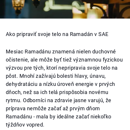
Ako pripraviť svoje telo na Ramadán v SAE
Mesiac Ramadánu znamená nielen duchovné
očistenie, ale môže byť tiež významnou fyzickou
výzvou pre tých, ktorí nepripravia svoje telo na
pôst. Mnohí zažívajú bolesti hlavy, únavu,
dehydratáciu a nízku úroveň energie v prvých
dňoch, než sa ich telá prispôsobia novému
rytmu. Odborníci na zdravie jasne varujú, že
príprava nemôže začať až prvým dňom
Ramadánu - mala by ideálne začať niekoľko
týždňov vopred.