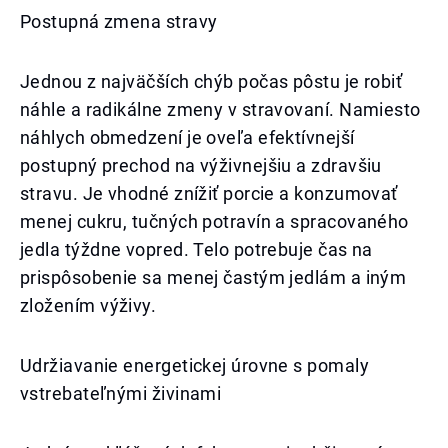
Postupná zmena stravy
Jednou z najväčších chýb počas pôstu je robiť
náhle a radikálne zmeny v stravovaní. Namiesto
náhlych obmedzení je oveľa efektívnejší
postupný prechod na výživnejšiu a zdravšiu
stravu. Je vhodné znížiť porcie a konzumovať
menej cukru, tučných potravín a spracovaného
jedla týždne vopred. Telo potrebuje čas na
prispôsobenie sa menej častým jedlám a iným
zložením výživy.
Udržiavanie energetickej úrovne s pomaly
vstrebateľnými živinami