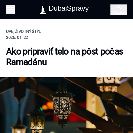
DubaiSpravy
Vyhľadávanie
UAE, ŽIVOTNÝ ŠTÝL
2026. 01. 22
Ako pripraviť telo na pôst počas
Ramadánu