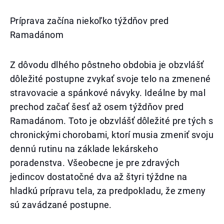
Príprava začína niekoľko týždňov pred
Ramadánom
Z dôvodu dlhého pôstneho obdobia je obzvlášť
dôležité postupne zvykať svoje telo na zmenené
stravovacie a spánkové návyky. Ideálne by mal
prechod začať šesť až osem týždňov pred
Ramadánom. Toto je obzvlášť dôležité pre tých s
chronickými chorobami, ktorí musia zmeniť svoju
dennú rutinu na základe lekárskeho
poradenstva. Všeobecne je pre zdravých
jedincov dostatočné dva až štyri týždne na
hladkú prípravu tela, za predpokladu, že zmeny
sú zavádzané postupne.