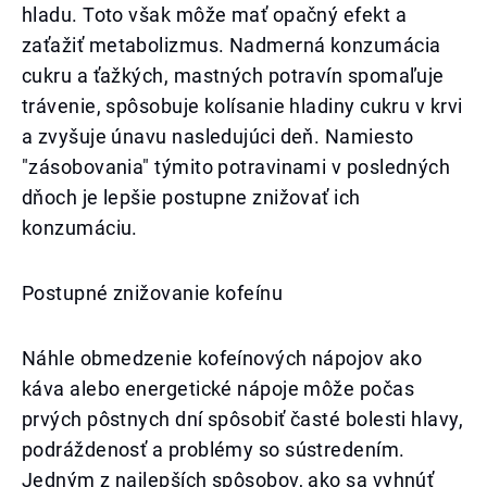
hladu. Toto však môže mať opačný efekt a
zaťažiť metabolizmus. Nadmerná konzumácia
cukru a ťažkých, mastných potravín spomaľuje
trávenie, spôsobuje kolísanie hladiny cukru v krvi
a zvyšuje únavu nasledujúci deň. Namiesto
"zásobovania" týmito potravinami v posledných
dňoch je lepšie postupne znižovať ich
konzumáciu.
Postupné znižovanie kofeínu
Náhle obmedzenie kofeínových nápojov ako
káva alebo energetické nápoje môže počas
prvých pôstnych dní spôsobiť časté bolesti hlavy,
podráždenosť a problémy so sústredením.
Jedným z najlepších spôsobov, ako sa vyhnúť