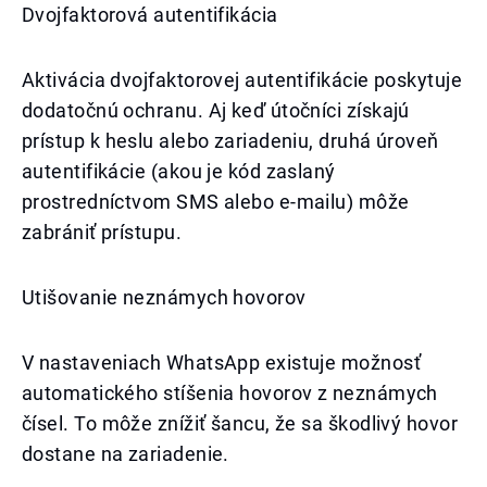
Dvojfaktorová autentifikácia
Aktivácia dvojfaktorovej autentifikácie poskytuje
dodatočnú ochranu. Aj keď útočníci získajú
prístup k heslu alebo zariadeniu, druhá úroveň
autentifikácie (akou je kód zaslaný
prostredníctvom SMS alebo e-mailu) môže
zabrániť prístupu.
Utišovanie neznámych hovorov
V nastaveniach WhatsApp existuje možnosť
automatického stíšenia hovorov z neznámych
čísel. To môže znížiť šancu, že sa škodlivý hovor
dostane na zariadenie.