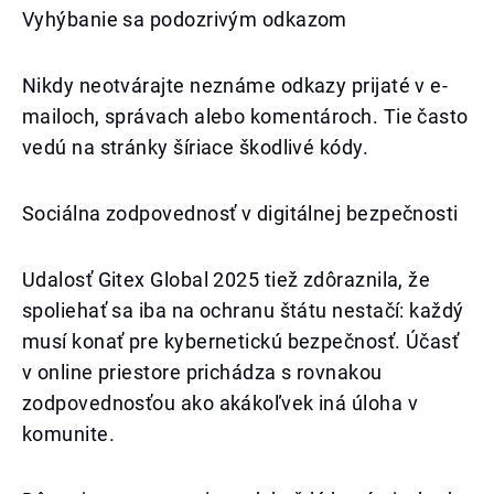
Vyhýbanie sa podozrivým odkazom
Nikdy neotvárajte neznáme odkazy prijaté v e-
mailoch, správach alebo komentároch. Tie často
vedú na stránky šíriace škodlivé kódy.
Sociálna zodpovednosť v digitálnej bezpečnosti
Udalosť Gitex Global 2025 tiež zdôraznila, že
spoliehať sa iba na ochranu štátu nestačí: každý
musí konať pre kybernetickú bezpečnosť. Účasť
v online priestore prichádza s rovnakou
zodpovednosťou ako akákoľvek iná úloha v
komunite.