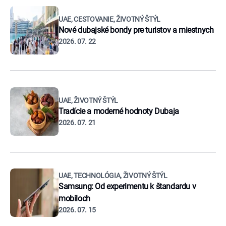
UAE, CESTOVANIE, ŽIVOTNÝ ŠTÝL
Nové dubajské bondy pre turistov a miestnych
2026. 07. 22
UAE, ŽIVOTNÝ ŠTÝL
Tradície a moderné hodnoty Dubaja
2026. 07. 21
UAE, TECHNOLÓGIA, ŽIVOTNÝ ŠTÝL
Samsung: Od experimentu k štandardu v
mobiloch
2026. 07. 15