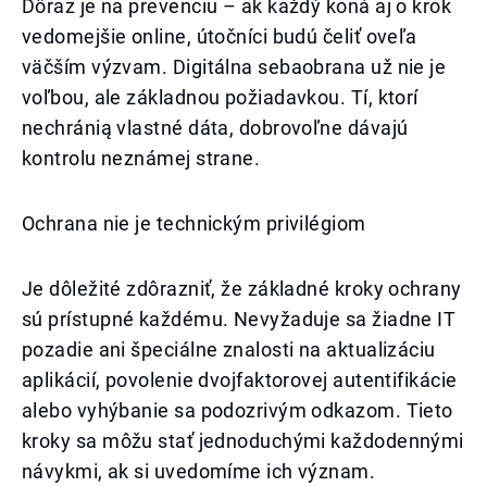
Dôraz je na prevenciu – ak každý koná aj o krok
vedomejšie online, útočníci budú čeliť oveľa
väčším výzvam. Digitálna sebaobrana už nie je
voľbou, ale základnou požiadavkou. Tí, ktorí
nechránią vlastné dáta, dobrovoľne dávajú
kontrolu neznámej strane.
Ochrana nie je technickým privilégiom
Je dôležité zdôrazniť, že základné kroky ochrany
sú prístupné každému. Nevyžaduje sa žiadne IT
pozadie ani špeciálne znalosti na aktualizáciu
aplikácií, povolenie dvojfaktorovej autentifikácie
alebo vyhýbanie sa podozrivým odkazom. Tieto
kroky sa môžu stať jednoduchými každodennými
návykmi, ak si uvedomíme ich význam.