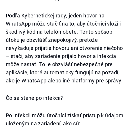
Podľa Kybernetickej rady, jeden hovor na
WhatsApp môže stačiť na to, aby útočníci vložili
škodlivý kód na telefón obete. Tento spôsob
útoku je obzvlášť znepokojivý, pretože
nevyžaduje prijatie hovoru ani otvorenie niečoho
– stačí, aby zariadenie prijalo hovor a infekcia
môže nastať. To je obzvlášť nebezpečné pre
aplikácie, ktoré automaticky fungujú na pozadí,
ako je WhatsApp alebo iné platformy pre správy.
Čo sa stane po infekcii?
Po infekcii môžu útočníci získať prístup k údajom
uloženým na zariadení, ako sú: