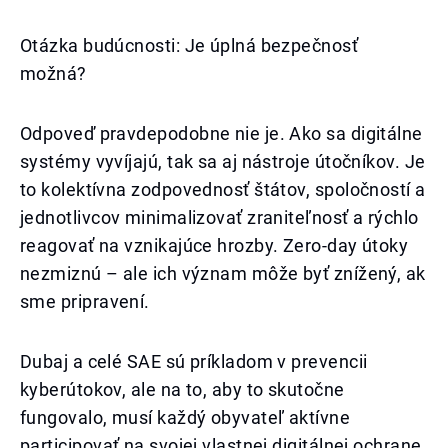
Otázka budúcnosti: Je úplná bezpečnosť
možná?
Odpoveď pravdepodobne nie je. Ako sa digitálne
systémy vyvíjajú, tak sa aj nástroje útočníkov. Je
to kolektívna zodpovednosť štátov, spoločností a
jednotlivcov minimalizovať zraniteľnosť a rýchlo
reagovať na vznikajúce hrozby. Zero-day útoky
nezmiznú – ale ich význam môže byť znížený, ak
sme pripravení.
Dubaj a celé SAE sú príkladom v prevencii
kyberútokov, ale na to, aby to skutočne
fungovalo, musí každý obyvateľ aktívne
participovať na svojej vlastnej digitálnej ochrane.