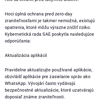
Hoci úplná ochrana pred zero-day
zraniteľnosťami je takmer nemožná, existujú
opatrenia, ktoré môžu výrazne znížiť riziko.
Kybernetická rada SAE poskytla nasledujúce
odporúčania:
Aktualizácia aplikácií
Pravidelne aktualizujte používané aplikácie,
obzvlášť aplikácie pre zasielanie správ ako
WhatsApp. Vývojári často vydávajú
bezpečnostné aktualizácie, ktoré uzatvárajú
doposiaľ známe zraniteľnosti.