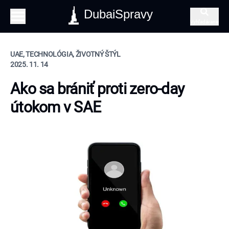
DubaiSpravy
Vyhľadávanie
UAE, TECHNOLÓGIA, ŽIVOTNÝ ŠTÝL
2025. 11. 14
Ako sa brániť proti zero-day
útokom v SAE