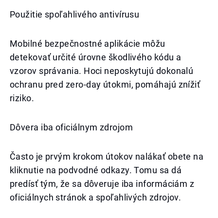
Použitie spoľahlivého antivírusu
Mobilné bezpečnostné aplikácie môžu
detekovať určité úrovne škodlivého kódu a
vzorov správania. Hoci neposkytujú dokonalú
ochranu pred zero-day útokmi, pomáhajú znížiť
riziko.
Dôvera iba oficiálnym zdrojom
Často je prvým krokom útokov nalákať obete na
kliknutie na podvodné odkazy. Tomu sa dá
predísť tým, že sa dôveruje iba informáciám z
oficiálnych stránok a spoľahlivých zdrojov.