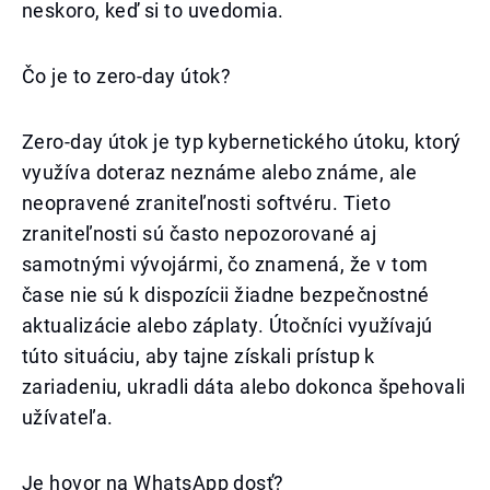
neskoro, keď si to uvedomia.
Čo je to zero-day útok?
Zero-day útok je typ kybernetického útoku, ktorý
využíva doteraz neznáme alebo známe, ale
neopravené zraniteľnosti softvéru. Tieto
zraniteľnosti sú často nepozorované aj
samotnými vývojármi, čo znamená, že v tom
čase nie sú k dispozícii žiadne bezpečnostné
aktualizácie alebo záplaty. Útočníci využívajú
túto situáciu, aby tajne získali prístup k
zariadeniu, ukradli dáta alebo dokonca špehovali
užívateľa.
Je hovor na WhatsApp dosť?