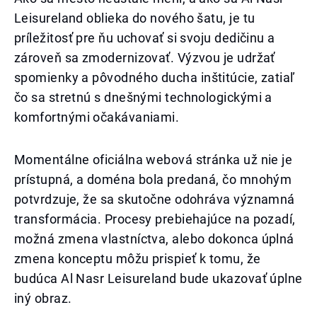
Leisureland oblieka do nového šatu, je tu
príležitosť pre ňu uchovať si svoju dedičinu a
zároveň sa zmodernizovať. Výzvou je udržať
spomienky a pôvodného ducha inštitúcie, zatiaľ
čo sa stretnú s dnešnými technologickými a
komfortnými očakávaniami.
Momentálne oficiálna webová stránka už nie je
prístupná, a doména bola predaná, čo mnohým
potvrdzuje, že sa skutočne odohráva významná
transformácia. Procesy prebiehajúce na pozadí,
možná zmena vlastníctva, alebo dokonca úplná
zmena konceptu môžu prispieť k tomu, že
budúca Al Nasr Leisureland bude ukazovať úplne
iný obraz.