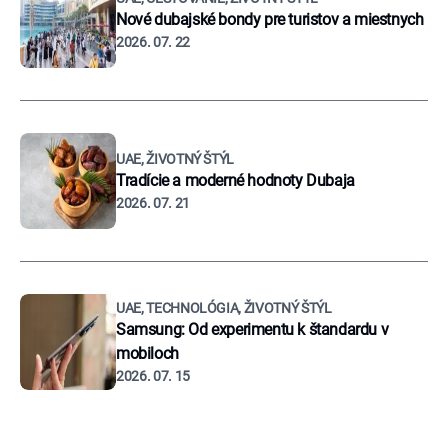
Nové dubajské bondy pre turistov a miestnych
2026. 07. 22
UAE, ŽIVOTNÝ ŠTÝL
Tradície a moderné hodnoty Dubaja
2026. 07. 21
UAE, TECHNOLÓGIA, ŽIVOTNÝ ŠTÝL
Samsung: Od experimentu k štandardu v
mobiloch
2026. 07. 15