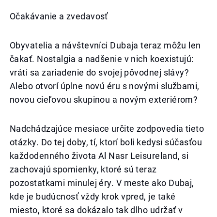
Očakávanie a zvedavosť
Obyvatelia a návštevníci Dubaja teraz môžu len
čakať. Nostalgia a nadšenie v nich koexistujú:
vráti sa zariadenie do svojej pôvodnej slávy?
Alebo otvorí úplne novú éru s novými službami,
novou cieľovou skupinou a novým exteriérom?
Nadchádzajúce mesiace určite zodpovedia tieto
otázky. Do tej doby, tí, ktorí boli kedysi súčasťou
každodenného života Al Nasr Leisureland, si
zachovajú spomienky, ktoré sú teraz
pozostatkami minulej éry. V meste ako Dubaj,
kde je budúcnosť vždy krok vpred, je také
miesto, ktoré sa dokázalo tak dlho udržať v