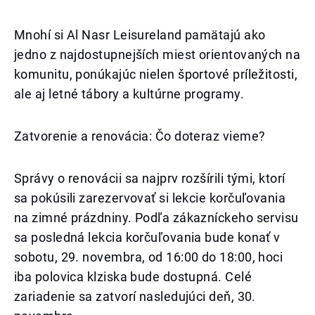
Mnohí si Al Nasr Leisureland pamätajú ako
jedno z najdostupnejších miest orientovaných na
komunitu, ponúkajúc nielen športové príležitosti,
ale aj letné tábory a kultúrne programy.
Zatvorenie a renovácia: Čo doteraz vieme?
Správy o renovácii sa najprv rozšírili tými, ktorí
sa pokúsili zarezervovať si lekcie korčuľovania
na zimné prázdniny. Podľa zákazníckeho servisu
sa posledná lekcia korčuľovania bude konať v
sobotu, 29. novembra, od 16:00 do 18:00, hoci
iba polovica klziska bude dostupná. Celé
zariadenie sa zatvorí nasledujúci deň, 30.