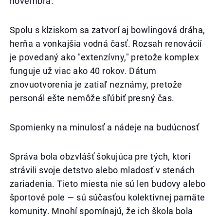
novembra.
Spolu s klziskom sa zatvorí aj bowlingová dráha,
herňa a vonkajšia vodná časť. Rozsah renovácií
je povedaný ako "extenzívny," pretože komplex
funguje už viac ako 40 rokov. Dátum
znovuotvorenia je zatiaľ neznámy, pretože
personál ešte nemôže sľúbiť presný čas.
Spomienky na minulosť a nádeje na budúcnosť
Správa bola obzvlášť šokujúca pre tých, ktorí
strávili svoje detstvo alebo mladosť v stenách
zariadenia. Tieto miesta nie sú len budovy alebo
športové pole — sú súčasťou kolektívnej pamäte
komunity. Mnohí spomínajú, že ich škola bola