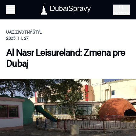
DubaiSpravy
Vyhľadávanie
UAE, ŽIVOTNÝ ŠTÝL
2025. 11. 27
Al Nasr Leisureland: Zmena pre
Dubaj