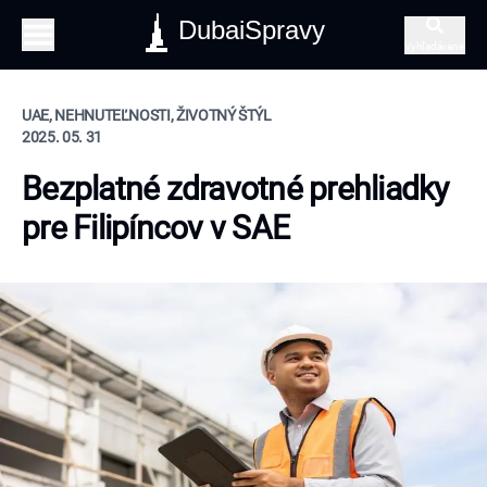
DubaiSpravy
Vyhľadávanie
UAE, NEHNUTEĽNOSTI, ŽIVOTNÝ ŠTÝL
2025. 05. 31
Bezplatné zdravotné prehliadky
pre Filipíncov v SAE