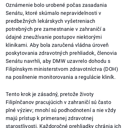
Oznámenie bolo urobené počas zasadania
Senátu, ktoré skúmalo nepravidelnosti v
predbežných lekárskych vyšetreniach
potrebných pre zamestnanie v zahraničí a
údajné zneužívanie postupov niektorými
klinikami. Aby bola zaručená vládna úroveň
poskytovania zdravotných prehliadok, členovia
Senátu navrhli, aby DMW uzavrelo dohodu s
Filipínskym ministerstvom zdravotníctva (DOH)
na posilnenie monitorovania a regulácie kliník.
Tento krok je zásadný, pretože životy
Filipínčanov pracujúcich v zahraničí sú často
plné výziev; mnohí sú podhodnotení a nie vždy
majú prístup k primeranej zdravotnej
starostlivosti. Každoročné prehliadky chránia ich