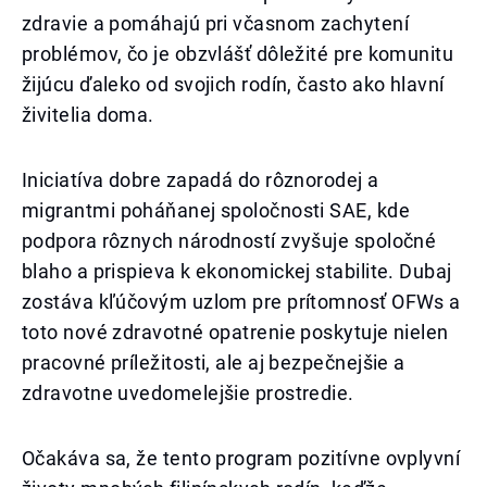
zdravie a pomáhajú pri včasnom zachytení
problémov, čo je obzvlášť dôležité pre komunitu
žijúcu ďaleko od svojich rodín, často ako hlavní
živitelia doma.
Iniciatíva dobre zapadá do rôznorodej a
migrantmi poháňanej spoločnosti SAE, kde
podpora rôznych národností zvyšuje spoločné
blaho a prispieva k ekonomickej stabilite. Dubaj
zostáva kľúčovým uzlom pre prítomnosť OFWs a
toto nové zdravotné opatrenie poskytuje nielen
pracovné príležitosti, ale aj bezpečnejšie a
zdravotne uvedomelejšie prostredie.
Očakáva sa, že tento program pozitívne ovplyvní