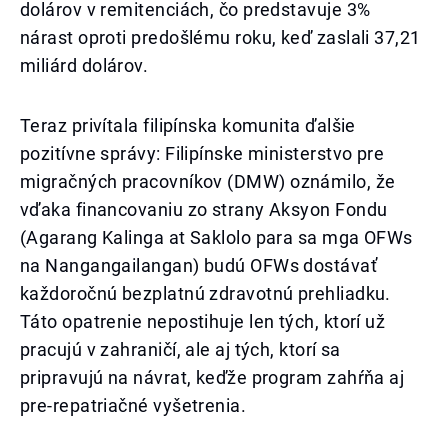
dolárov v remitenciách, čo predstavuje 3%
nárast oproti predošlému roku, keď zaslali 37,21
miliárd dolárov.
Teraz privítala filipínska komunita ďalšie
pozitívne správy: Filipínske ministerstvo pre
migračných pracovníkov (DMW) oznámilo, že
vďaka financovaniu zo strany Aksyon Fondu
(Agarang Kalinga at Saklolo para sa mga OFWs
na Nangangailangan) budú OFWs dostávať
každoročnú bezplatnú zdravotnú prehliadku.
Táto opatrenie nepostihuje len tých, ktorí už
pracujú v zahraničí, ale aj tých, ktorí sa
pripravujú na návrat, keďže program zahŕňa aj
pre-repatriačné vyšetrenia.