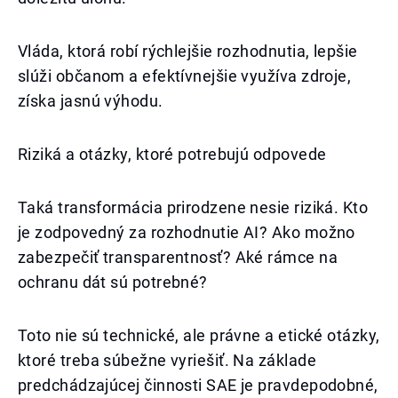
Vláda, ktorá robí rýchlejšie rozhodnutia, lepšie
slúži občanom a efektívnejšie využíva zdroje,
získa jasnú výhodu.
Riziká a otázky, ktoré potrebujú odpovede
Taká transformácia prirodzene nesie riziká. Kto
je zodpovedný za rozhodnutie AI? Ako možno
zabezpečiť transparentnosť? Aké rámce na
ochranu dát sú potrebné?
Toto nie sú technické, ale právne a etické otázky,
ktoré treba súbežne vyriešiť. Na základe
predchádzajúcej činnosti SAE je pravdepodobné,