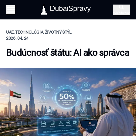
DubaiSpravy
Vyhľadávanie
UAE, TECHNOLÓGIA, ŽIVOTNÝ ŠTÝL
2026. 04. 24
Budúcnosť štátu: AI ako správca