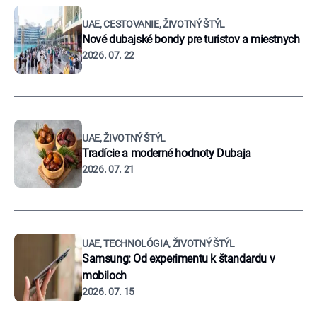
UAE, CESTOVANIE, ŽIVOTNÝ ŠTÝL
Nové dubajské bondy pre turistov a miestnych
2026. 07. 22
UAE, ŽIVOTNÝ ŠTÝL
Tradície a moderné hodnoty Dubaja
2026. 07. 21
UAE, TECHNOLÓGIA, ŽIVOTNÝ ŠTÝL
Samsung: Od experimentu k štandardu v
mobiloch
2026. 07. 15