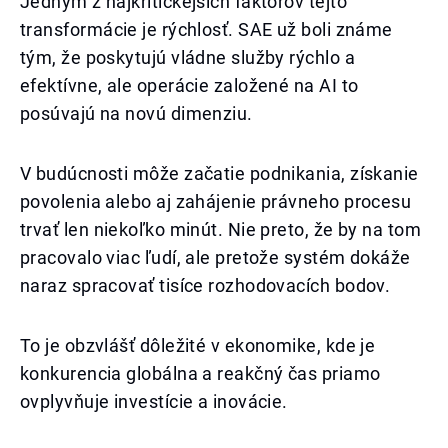
Jedným z najkritickejších faktorov tejto
transformácie je rýchlosť. SAE už boli známe
tým, že poskytujú vládne služby rýchlo a
efektívne, ale operácie založené na AI to
posúvajú na novú dimenziu.
V budúcnosti môže začatie podnikania, získanie
povolenia alebo aj zahájenie právneho procesu
trvať len niekoľko minút. Nie preto, že by na tom
pracovalo viac ľudí, ale pretože systém dokáže
naraz spracovať tisíce rozhodovacích bodov.
To je obzvlášť dôležité v ekonomike, kde je
konkurencia globálna a reakčný čas priamo
ovplyvňuje investície a inovácie.