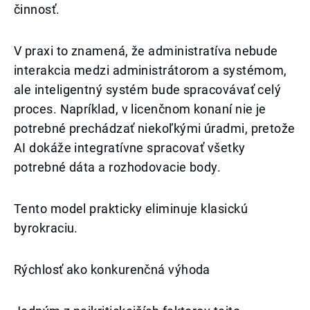
činnosť.
V praxi to znamená, že administratíva nebude
interakcia medzi administrátorom a systémom,
ale inteligentný systém bude spracovávať celý
proces. Napríklad, v licenčnom konaní nie je
potrebné prechádzať niekoľkými úradmi, pretože
AI dokáže integratívne spracovať všetky
potrebné dáta a rozhodovacie body.
Tento model prakticky eliminuje klasickú
byrokraciu.
Rýchlosť ako konkurenčná výhoda