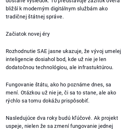
dostane výsledok. To predstavuje zážitok oveľa
bližší k moderným digitálnym službám ako
tradičnej štátnej správe.
Začiatok novej éry
Rozhodnutie SAE jasne ukazuje, že vývoj umelej
inteligencie dosiahol bod, kde už nie je len
dodatočnou technológiou, ale infrastuktúrou.
Fungovanie štátu, ako ho poznáme dnes, sa
mení. Otázkou už nie je, či sa to stane, ale ako
rýchlo sa tomu dokážu prispôsobiť.
Nasledujúce dva roky budú kľúčové. Ak projekt
uspeje, nielen že sa zmení fungovanie jednej