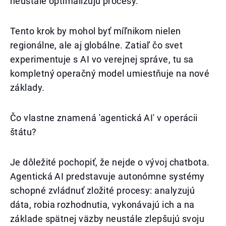
neustále optimalizujú procesy.
Tento krok by mohol byť míľnikom nielen
regionálne, ale aj globálne. Zatiaľ čo svet
experimentuje s AI vo verejnej správe, tu sa
kompletný operačný model umiestňuje na nové
základy.
Čo vlastne znamená 'agentická AI' v operácii
štátu?
Je dôležité pochopiť, že nejde o vývoj chatbota.
Agentická AI predstavuje autonómne systémy
schopné zvládnuť zložité procesy: analyzujú
dáta, robia rozhodnutia, vykonávajú ich a na
základe spätnej väzby neustále zlepšujú svoju