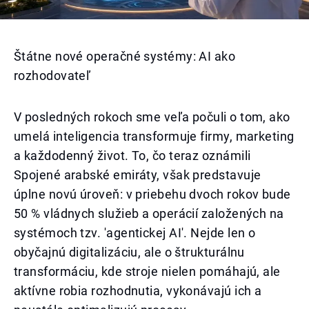
Štátne nové operačné systémy: AI ako
rozhodovateľ
V posledných rokoch sme veľa počuli o tom, ako
umelá inteligencia transformuje firmy, marketing
a každodenný život. To, čo teraz oznámili
Spojené arabské emiráty, však predstavuje
úplne novú úroveň: v priebehu dvoch rokov bude
50 % vládnych služieb a operácií založených na
systémoch tzv. 'agentickej AI'. Nejde len o
obyčajnú digitalizáciu, ale o štrukturálnu
transformáciu, kde stroje nielen pomáhajú, ale
aktívne robia rozhodnutia, vykonávajú ich a