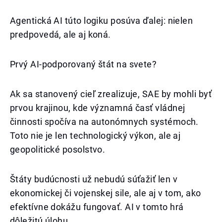
Agentická AI túto logiku posúva ďalej: nielen
predpovedá, ale aj koná.
Prvý AI-podporovaný štát na svete?
Ak sa stanovený cieľ zrealizuje, SAE by mohli byť
prvou krajinou, kde významná časť vládnej
činnosti spočíva na autonómnych systémoch.
Toto nie je len technologický výkon, ale aj
geopolitické posolstvo.
Štáty budúcnosti už nebudú súťažiť len v
ekonomickej či vojenskej sile, ale aj v tom, ako
efektívne dokážu fungovať. AI v tomto hrá
dôležitú úlohu.