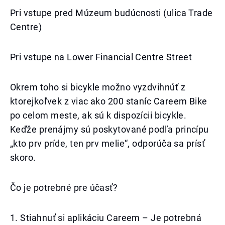
Pri vstupe pred Múzeum budúcnosti (ulica Trade
Centre)
Pri vstupe na Lower Financial Centre Street
Okrem toho si bicykle možno vyzdvihnúť z
ktorejkoľvek z viac ako 200 staníc Careem Bike
po celom meste, ak sú k dispozícii bicykle.
Keďže prenájmy sú poskytované podľa princípu
„kto prv príde, ten prv melie“, odporúča sa prísť
skoro.
Čo je potrebné pre účasť?
1. Stiahnuť si aplikáciu Careem – Je potrebná