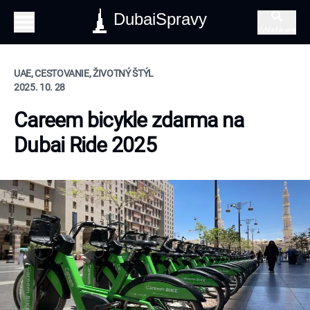
DubaiSpravy
Vyhľadávanie
UAE, CESTOVANIE, ŽIVOTNÝ ŠTÝL
2025. 10. 28
Careem bicykle zdarma na
Dubai Ride 2025