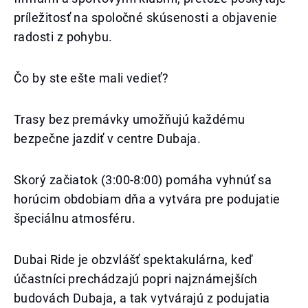
príležitosť na spoločné skúsenosti a objavenie
radosti z pohybu.
Čo by ste ešte mali vedieť?
Trasy bez premávky umožňujú každému
bezpečne jazdiť v centre Dubaja.
Skorý začiatok (3:00-8:00) pomáha vyhnúť sa
horúcim obdobiam dňa a vytvára pre podujatie
špeciálnu atmosféru.
Dubai Ride je obzvlášť spektakulárna, keď
účastníci prechádzajú popri najznámejších
budovách Dubaja, a tak vytvárajú z podujatia