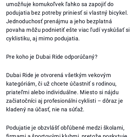
umožňuje komukoľvek ľahko sa zapojiť do
podujatia bez potreby priniesť si vlastný bicykel.
Jednoduchosť prenájmu a jeho bezplatná
povaha môžu podnietiť ešte viac ľudí vyskúšať si
cyklistiku, aj mimo podujatia.
Pre koho je Dubai Ride odporúčaný?
Dubai Ride je otvorená všetkým vekovým
kategóriám, či už chcete účastniť s rodinou,
priateľmi alebo individuálne. Miesto si nájdu
začiatočníci aj profesionálni cyklisti – dôraz je
kladený na účasť, nie na súťaž.
Podujatie je obzvlášť obľúbené medzi školami,
firmami a športovými klubmi, pretože poskytuje