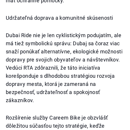
mať ochranné pomôcky.
Udržateľná doprava a komunitné skúsenosti
Dubai Ride nie je len cyklistickým podujatím, ale
má tiež symbolickú správu: Dubaj sa čoraz viac
snaží ponúkať alternatívne, ekologické možnosti
dopravy pre svojich obyvateľov a návštevníkov.
Vedúci RTA zdôraznili, že táto iniciatíva
korešponduje s dlhodobou stratégiou rozvoja
dopravy mesta, ktorá je zameraná na
bezpečnosť, udržateľnosť a spokojnosť
zákazníkov.
Rozšírenie služby Careem Bike je obzvlášť
dôležitou súčasťou tejto stratégie, keďže