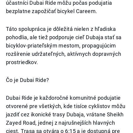
účastníci Dubai Ride môžu počas podujatia
bezplatne zapožičať bicykel Careem.
Táto spolupráca je dôležitá nielen z hľadiska
pohodlia, ale tiež podporuje cieľ Dubaja stať sa
bicyklov-priateľským mestom, propagujúcim
rozšírenie udržateľných, aktívnych dopravných
prostriedkov.
Čo je Dubai Ride?
Dubai Ride je každoročné komunitné podujatie
otvorené pre všetkých, kde tisíce cyklistov môžu
jazdiť cez ikonické trasy Dubaja, vrátane Sheikh
Zayed Road, jednej z najrušnejších hlavných
ciest. Trasa sa otvára o 6:15 a je dostupná pre