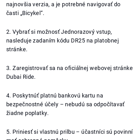
najnovšia verzia, a je potrebné navigovať do
časti „Bicykel“.
2. Vybrať si možnosť Jednorazový vstup,
nasleduje zadaním kódu DR25 na platobnej
stránke.
3. Zaregistrovať sa na oficiálnej webovej stránke
Dubai Ride.
4. Poskytnúť platnú bankovú kartu na
bezpečnostné účely – nebudú sa odpočítavať
žiadne poplatky.
5. Priniesť si vlastnú prilbu – účastníci sú povinní