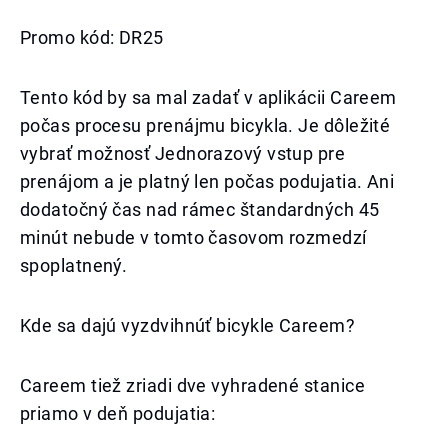
Promo kód: DR25
Tento kód by sa mal zadať v aplikácii Careem
počas procesu prenájmu bicykla. Je dôležité
vybrať možnosť Jednorazový vstup pre
prenájom a je platný len počas podujatia. Ani
dodatočný čas nad rámec štandardných 45
minút nebude v tomto časovom rozmedzí
spoplatnený.
Kde sa dajú vyzdvihnúť bicykle Careem?
Careem tiež zriadi dve vyhradené stanice
priamo v deň podujatia: