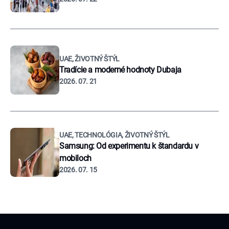
UAE, ŽIVOTNÝ ŠTÝL
Tradície a moderné hodnoty Dubaja
2026. 07. 21
UAE, TECHNOLÓGIA, ŽIVOTNÝ ŠTÝL
Samsung: Od experimentu k štandardu v
mobiloch
2026. 07. 15