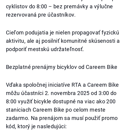
cyklistov do 8:00 – bez premávky a výlučne
rezervovaná pre účastníkov.
Cieľom podujatia je nielen propagovať fyzickú
aktivitu, ale aj posilniť komunitné skúsenosti a
podporiť mestskú udržateľnosť.
Bezplatné prenájmy bicyklov od Careem Bike
Vďaka spoločnej iniciatíve RTA a Careem Bike
môžu účastníci 2. novembra 2025 od 3:00 do
8:00 využiť bicykle dostupné na viac ako 200
staniciach Careem Bike po celom meste
zadarmo. Na prenájom sa musí použiť promo
kód, ktorý je nasledujúci: