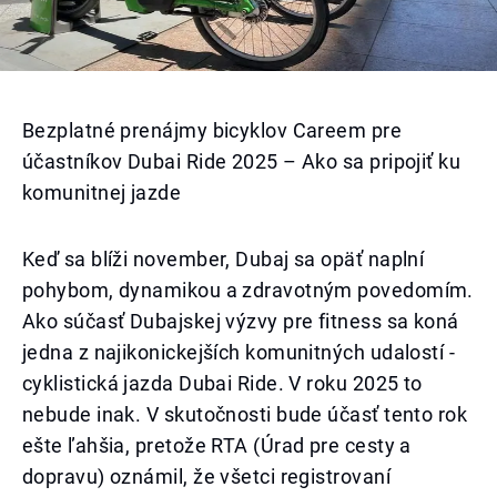
Bezplatné prenájmy bicyklov Careem pre
účastníkov Dubai Ride 2025 – Ako sa pripojiť ku
komunitnej jazde
Keď sa blíži november, Dubaj sa opäť naplní
pohybom, dynamikou a zdravotným povedomím.
Ako súčasť Dubajskej výzvy pre fitness sa koná
jedna z najikonickejších komunitných udalostí -
cyklistická jazda Dubai Ride. V roku 2025 to
nebude inak. V skutočnosti bude účasť tento rok
ešte ľahšia, pretože RTA (Úrad pre cesty a
dopravu) oznámil, že všetci registrovaní