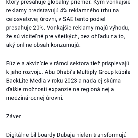
ktorý presahuje globálny priemer. Kým vonkajšie
reklamy predstavujú 4% reklamného trhu na
celosvetovej úrovni, v SAE tento podiel
presahuje 20%. Vonkajšie reklamy majú výhodu,
že sú viditeľné pre všetkých, bez ohľadu na to,
aký online obsah konzumujú.
Fúzie a akvizície v rámci sektora tiež prispievajú
k jeho rozvoju. Abu Dhabi’s Multiply Group kúpila
BackLite Media v roku 2023 a naďalej skúma
ďalšie možnosti expanzie na regionálnej a
medzinárodnej úrovni.
Záver
Digitálne billboardy Dubaja nielen transformujú