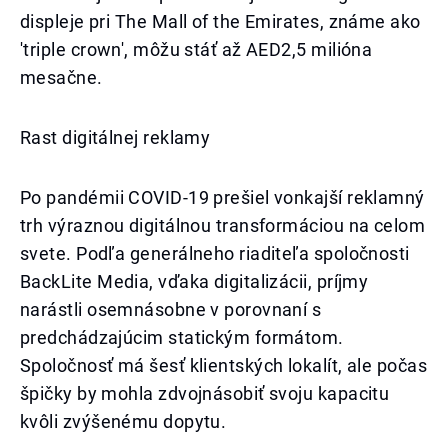
displeje pri The Mall of the Emirates, známe ako
'triple crown', môžu stáť až AED2,5 milióna
mesačne.
Rast digitálnej reklamy
Po pandémii COVID-19 prešiel vonkajší reklamný
trh výraznou digitálnou transformáciou na celom
svete. Podľa generálneho riaditeľa spoločnosti
BackLite Media, vďaka digitalizácii, príjmy
narástli osemnásobne v porovnaní s
predchádzajúcim statickým formátom.
Spoločnosť má šesť klientských lokalít, ale počas
špičky by mohla zdvojnásobiť svoju kapacitu
kvôli zvýšenému dopytu.