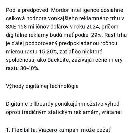
Podľa predpovedí Mordor Intelligence dosiahne
celková hodnota vonkajšieho reklamného trhu v
SAE 158 miliónov dolárov v roku 2024, pričom
digitálne reklamy budú mať podiel 29%. Rast trhu
je ďalej podporovaný predpokladanou ročnou
mierou rastu 15-20%, zatiaľ čo niektoré
spoločnosti, ako BackLite, zažívajú ročné miery
rastu 30-40%.
Výhody digitálnej technológie
Digitálne billboardy ponúkajú množstvo výhod
oproti tradičným statickým reklamám, vrátane:
1. Flexibilita: Viacero kampaní môže bežať