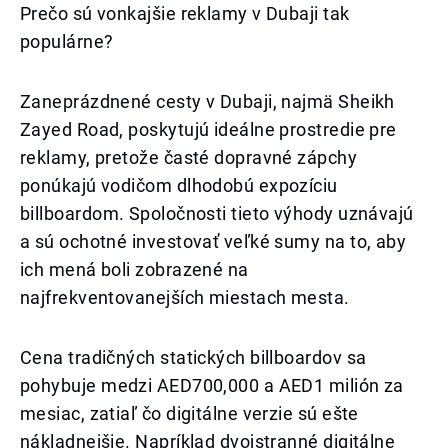
Prečo sú vonkajšie reklamy v Dubaji tak
populárne?
Zaneprázdnené cesty v Dubaji, najmä Sheikh
Zayed Road, poskytujú ideálne prostredie pre
reklamy, pretože časté dopravné zápchy
ponúkajú vodičom dlhodobú expozíciu
billboardom. Spoločnosti tieto výhody uznávajú
a sú ochotné investovať veľké sumy na to, aby
ich mená boli zobrazené na
najfrekventovanejších miestach mesta.
Cena tradičných statických billboardov sa
pohybuje medzi AED700,000 a AED1 milión za
mesiac, zatiaľ čo digitálne verzie sú ešte
nákladnejšie. Napríklad dvojstranné digitálne