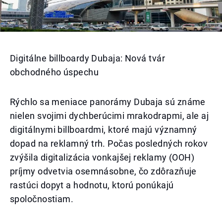
Digitálne billboardy Dubaja: Nová tvár
obchodného úspechu
Rýchlo sa meniace panorámy Dubaja sú známe
nielen svojimi dychberúcimi mrakodrapmi, ale aj
digitálnymi billboardmi, ktoré majú významný
dopad na reklamný trh. Počas posledných rokov
zvýšila digitalizácia vonkajšej reklamy (OOH)
príjmy odvetvia osemnásobne, čo zdôrazňuje
rastúci dopyt a hodnotu, ktorú ponúkajú
spoločnostiam.