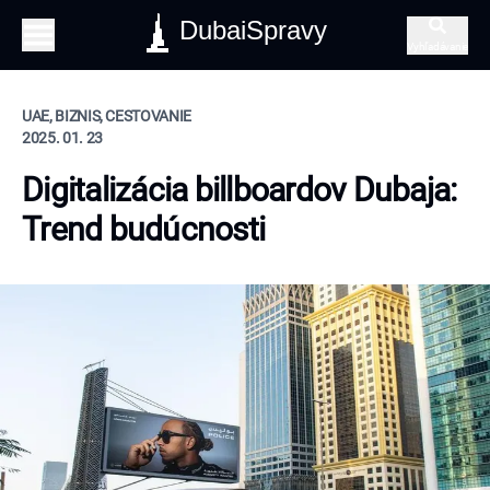
DubaiSpravy
Vyhľadávanie
UAE, BIZNIS, CESTOVANIE
2025. 01. 23
Digitalizácia billboardov Dubaja:
Trend budúcnosti