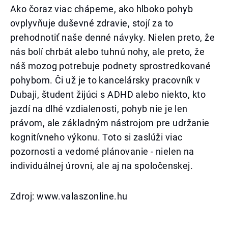
Ako čoraz viac chápeme, ako hlboko pohyb
ovplyvňuje duševné zdravie, stojí za to
prehodnotiť naše denné návyky. Nielen preto, že
nás bolí chrbát alebo tuhnú nohy, ale preto, že
náš mozog potrebuje podnety sprostredkované
pohybom. Či už je to kancelársky pracovník v
Dubaji, študent žijúci s ADHD alebo niekto, kto
jazdí na dlhé vzdialenosti, pohyb nie je len
právom, ale základným nástrojom pre udržanie
kognitívneho výkonu. Toto si zaslúži viac
pozornosti a vedomé plánovanie - nielen na
individuálnej úrovni, ale aj na spoločenskej.
Zdroj: www.valaszonline.hu