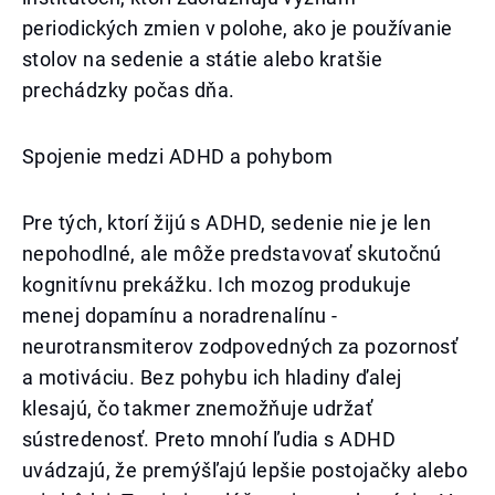
periodických zmien v polohe, ako je používanie
stolov na sedenie a státie alebo kratšie
prechádzky počas dňa.
Spojenie medzi ADHD a pohybom
Pre tých, ktorí žijú s ADHD, sedenie nie je len
nepohodlné, ale môže predstavovať skutočnú
kognitívnu prekážku. Ich mozog produkuje
menej dopamínu a noradrenalínu -
neurotransmiterov zodpovedných za pozornosť
a motiváciu. Bez pohybu ich hladiny ďalej
klesajú, čo takmer znemožňuje udržať
sústredenosť. Preto mnohí ľudia s ADHD
uvádzajú, že premýšľajú lepšie postojačky alebo