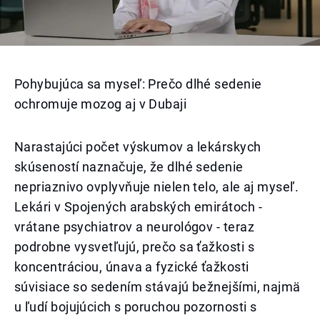
Pohybujúca sa myseľ: Prečo dlhé sedenie
ochromuje mozog aj v Dubaji
Narastajúci počet výskumov a lekárskych
skúseností naznačuje, že dlhé sedenie
nepriaznivo ovplyvňuje nielen telo, ale aj myseľ.
Lekári v Spojených arabských emirátoch -
vrátane psychiatrov a neurológov - teraz
podrobne vysvetľujú, prečo sa ťažkosti s
koncentráciou, únava a fyzické ťažkosti
súvisiace so sedením stávajú bežnejšími, najmä
u ľudí bojujúcich s poruchou pozornosti s