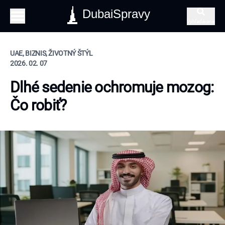
DubaiSpravy
Vyhľadávanie
UAE, BIZNIS, ŽIVOTNÝ ŠTÝL
2026. 02. 07
Dlhé sedenie ochromuje mozog:
Čo robiť?