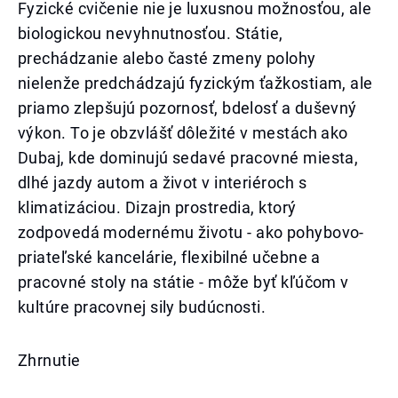
Fyzické cvičenie nie je luxusnou možnosťou, ale
biologickou nevyhnutnosťou. Státie,
prechádzanie alebo časté zmeny polohy
nielenže predchádzajú fyzickým ťažkostiam, ale
priamo zlepšujú pozornosť, bdelosť a duševný
výkon. To je obzvlášť dôležité v mestách ako
Dubaj, kde dominujú sedavé pracovné miesta,
dlhé jazdy autom a život v interiéroch s
klimatizáciou. Dizajn prostredia, ktorý
zodpovedá modernému životu - ako pohybovo-
priateľské kancelárie, flexibilné učebne a
pracovné stoly na státie - môže byť kľúčom v
kultúre pracovnej sily budúcnosti.
Zhrnutie