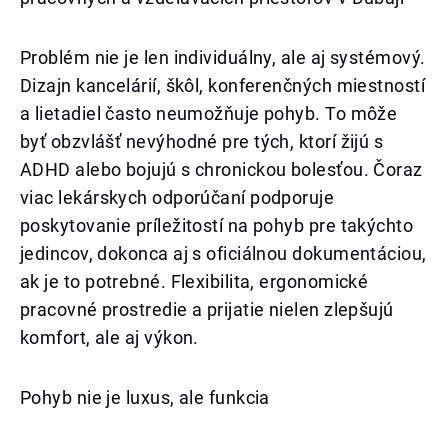
Problém nie je len individuálny, ale aj systémový.
Dizajn kancelárií, škôl, konferenčných miestností
a lietadiel často neumožňuje pohyb. To môže
byť obzvlášť nevýhodné pre tých, ktorí žijú s
ADHD alebo bojujú s chronickou bolesťou. Čoraz
viac lekárskych odporúčaní podporuje
poskytovanie príležitostí na pohyb pre takýchto
jedincov, dokonca aj s oficiálnou dokumentáciou,
ak je to potrebné. Flexibilita, ergonomické
pracovné prostredie a prijatie nielen zlepšujú
komfort, ale aj výkon.
Pohyb nie je luxus, ale funkcia