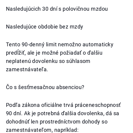
Nasledujúcich 30 dní s polovičnou mzdou
Nasledujúce obdobie bez mzdy
Tento 90-denný limit nemožno automaticky
predĺžiť, ale je možné požiadať o ďalšiu
neplatenú dovolenku so súhlasom
zamestnávateľa.
Čo s šesťmesačnou absenciou?
Podľa zákona oficiálne trvá práceneschopnosť
90 dní. Ak je potrebná ďalšia dovolenka, dá sa
dohodnúť len prostredníctvom dohody so
zamestnávateľom, napríklad: