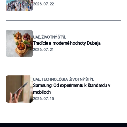
2026. 07. 22
UAE, ŽIVOTNÝ ŠTÝL
Tradície a moderné hodnoty Dubaja
2026. 07. 21
UAE, TECHNOLÓGIA, ŽIVOTNÝ ŠTÝL
Samsung: Od experimentu k štandardu v
mobiloch
2026. 07. 15