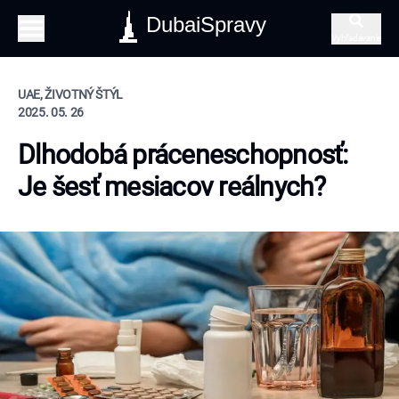
DubaiSpravy
Vyhľadávanie
UAE, ŽIVOTNÝ ŠTÝL
2025. 05. 26
Dlhodobá práceneschopnosť:
Je šesť mesiacov reálnych?