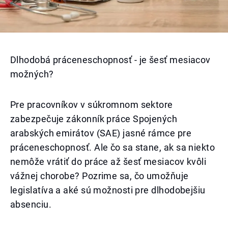
Dlhodobá práceneschopnosť - je šesť mesiacov
možných?
Pre pracovníkov v súkromnom sektore
zabezpečuje zákonník práce Spojených
arabských emirátov (SAE) jasné rámce pre
práceneschopnosť. Ale čo sa stane, ak sa niekto
nemôže vrátiť do práce až šesť mesiacov kvôli
vážnej chorobe? Pozrime sa, čo umožňuje
legislatíva a aké sú možnosti pre dlhodobejšiu
absenciu.