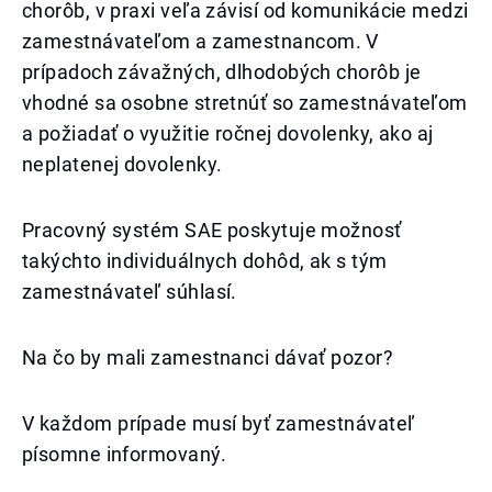
chorôb, v praxi veľa závisí od komunikácie medzi
zamestnávateľom a zamestnancom. V
prípadoch závažných, dlhodobých chorôb je
vhodné sa osobne stretnúť so zamestnávateľom
a požiadať o využitie ročnej dovolenky, ako aj
neplatenej dovolenky.
Pracovný systém SAE poskytuje možnosť
takýchto individuálnych dohôd, ak s tým
zamestnávateľ súhlasí.
Na čo by mali zamestnanci dávať pozor?
V každom prípade musí byť zamestnávateľ
písomne informovaný.