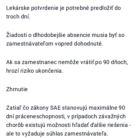
Lekárske potvrdenie je potrebné predložiť do
troch dní.
Žiadosti o dlhodobejšie absencie musia byť so
zamestnávateľom vopred dohodnuté.
Ak sa zamestnanec nemôže vrátiť po 90 dňoch,
hrozí riziko ukončenia.
Zhrnutie
Zatiaľ čo zákony SAE stanovujú maximálne 90
dní práceneschopnosti, v prípadoch závažných
chorôb existujú možnosti hľadať ďalšie riešenia -
ale to vyžaduje súhlas zamestnávateľa.