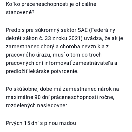
Koľko práceneschopnosti je oficiálne
stanovené?
Predpis pre súkromný sektor SAE (Federálny
dekrét zákon č. 33 z roku 2021) uvádza, že ak je
zamestnanec chorý a choroba nevznikla z
pracovného úrazu, musí o tom do troch
pracovných dní informovať zamestnávateľa a
predložiť lekárske potvrdenie.
Po skúšobnej dobe má zamestnanec nárok na
maximálne 90 dní práceneschopnosti ročne,
rozdelených nasledovne:
Prvých 15 dní s plnou mzdou