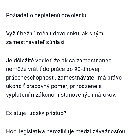
Požiadať o neplatenú dovolenku
Vyžiť bežnú ročnú dovolenku, ak s tým
zamestnávateľ súhlasí.
Je dôležité vedieť, že ak sa zamestnanec
nemôže vrátiť do práce po 90-dňovej
práceneschopnosti, zamestnávateľ má právo
ukončiť pracovný pomer, prirodzene s
vyplatením zákonom stanovených nárokov.
Existuje ľudský prístup?
Hoci legislatíva nerozlišuje medzi závažnosťou