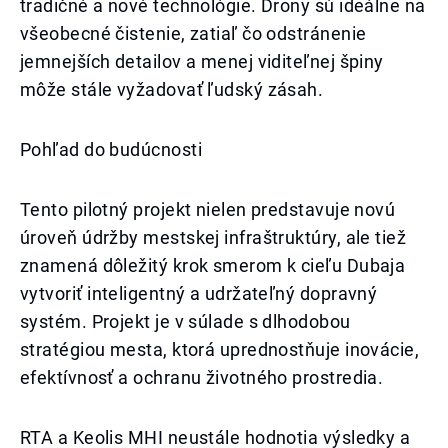
tradičné a nové technológie. Drony sú ideálne na
všeobecné čistenie, zatiaľ čo odstránenie
jemnejších detailov a menej viditeľnej špiny
môže stále vyžadovať ľudský zásah.
Pohľad do budúcnosti
Tento pilotný projekt nielen predstavuje novú
úroveň údržby mestskej infraštruktúry, ale tiež
znamená dôležitý krok smerom k cieľu Dubaja
vytvoriť inteligentný a udržateľný dopravný
systém. Projekt je v súlade s dlhodobou
stratégiou mesta, ktorá uprednostňuje inovácie,
efektívnosť a ochranu životného prostredia.
RTA a Keolis MHI neustále hodnotia výsledky a