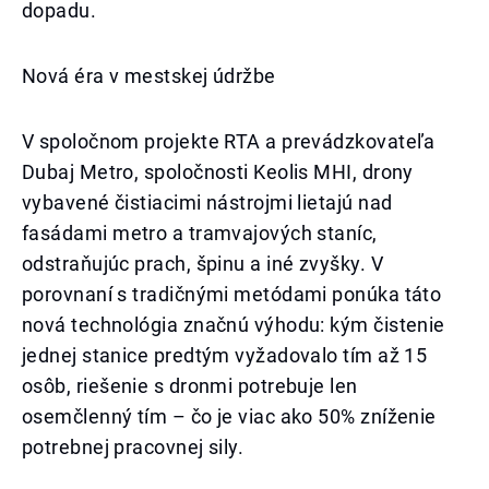
dopadu.
Nová éra v mestskej údržbe
V spoločnom projekte RTA a prevádzkovateľa
Dubaj Metro, spoločnosti Keolis MHI, drony
vybavené čistiacimi nástrojmi lietajú nad
fasádami metro a tramvajových staníc,
odstraňujúc prach, špinu a iné zvyšky. V
porovnaní s tradičnými metódami ponúka táto
nová technológia značnú výhodu: kým čistenie
jednej stanice predtým vyžadovalo tím až 15
osôb, riešenie s dronmi potrebuje len
osemčlenný tím – čo je viac ako 50% zníženie
potrebnej pracovnej sily.