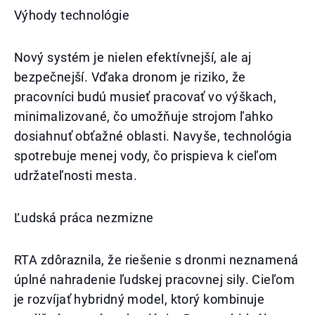
Výhody technológie
Nový systém je nielen efektívnejší, ale aj
bezpečnejší. Vďaka dronom je riziko, že
pracovníci budú musieť pracovať vo výškach,
minimalizované, čo umožňuje strojom ľahko
dosiahnuť obťažné oblasti. Navyše, technológia
spotrebuje menej vody, čo prispieva k cieľom
udržateľnosti mesta.
Ľudská práca nezmizne
RTA zdôraznila, že riešenie s dronmi neznamená
úplné nahradenie ľudskej pracovnej sily. Cieľom
je rozvíjať hybridný model, ktorý kombinuje