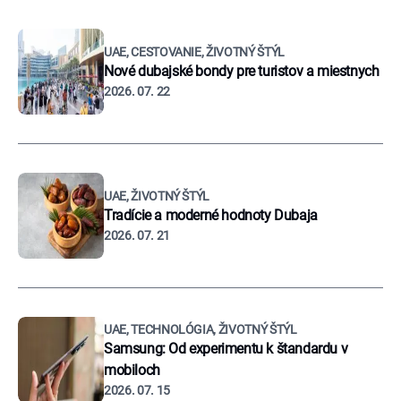
UAE, CESTOVANIE, ŽIVOTNÝ ŠTÝL
Nové dubajské bondy pre turistov a miestnych
2026. 07. 22
UAE, ŽIVOTNÝ ŠTÝL
Tradície a moderné hodnoty Dubaja
2026. 07. 21
UAE, TECHNOLÓGIA, ŽIVOTNÝ ŠTÝL
Samsung: Od experimentu k štandardu v
mobiloch
2026. 07. 15