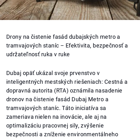
Drony na čistenie fasád dubajských metro a
tramvajových staníc – Efektivita, bezpečnosť a
udržateľnosť ruka v ruke
Dubaj opäť ukázal svoje prvenstvo v
inteligentných mestských riešeniach: Cestná a
dopravná autorita (RTA) oznámila nasadenie
dronov na čistenie fasád Dubaj Metro a
tramvajových staníc. Táto iniciatíva sa
zameriava nielen na inovácie, ale aj na
optimalizáciu pracovnej sily, zvýšenie
bezpečnosti a zníženie environmentálneho