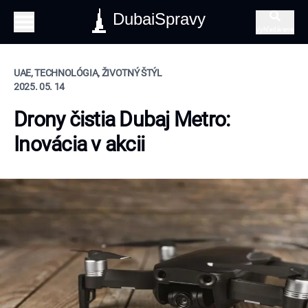
DubaiSpravy
Vyhľadávanie
UAE, TECHNOLÓGIA, ŽIVOTNÝ ŠTÝL
2025. 05. 14
Drony čistia Dubaj Metro:
Inovácia v akcii