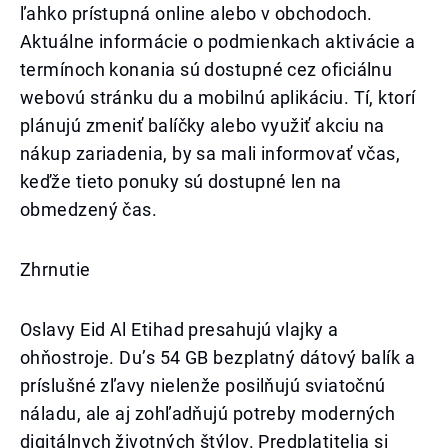
ľahko prístupná online alebo v obchodoch.
Aktuálne informácie o podmienkach aktivácie a
termínoch konania sú dostupné cez oficiálnu
webovú stránku du a mobilnú aplikáciu. Tí, ktorí
plánujú zmeniť balíčky alebo využiť akciu na
nákup zariadenia, by sa mali informovať včas,
keďže tieto ponuky sú dostupné len na
obmedzený čas.
Zhrnutie
Oslavy Eid Al Etihad presahujú vlajky a
ohňostroje. Du’s 54 GB bezplatný dátový balík a
príslušné zľavy nielenže posilňujú sviatočnú
náladu, ale aj zohľadňujú potreby moderných
digitálnych životných štýlov. Predplatitelia si