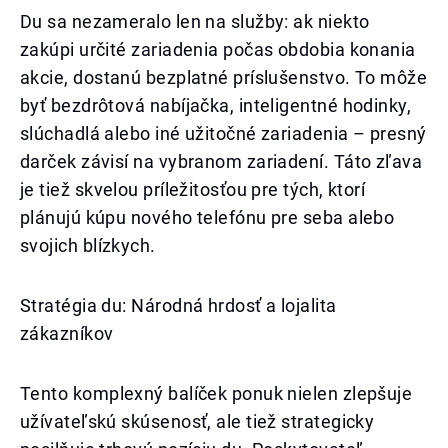
Du sa nezameralo len na služby: ak niekto
zakúpi určité zariadenia počas obdobia konania
akcie, dostanú bezplatné príslušenstvo. To môže
byť bezdrôtová nabíjačka, inteligentné hodinky,
slúchadlá alebo iné užitočné zariadenia – presný
darček závisí na vybranom zariadení. Táto zľava
je tiež skvelou príležitosťou pre tých, ktorí
plánujú kúpu nového telefónu pre seba alebo
svojich blízkych.
Stratégia du: Národná hrdosť a lojalita
zákazníkov
Tento komplexný balíček ponuk nielen zlepšuje
užívateľskú skúsenosť, ale tiež strategicky