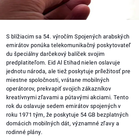
S blížiacim sa 54. výročím Spojených arabských
emirátov ponúka telekomunikačný poskytovateľ
du špeciálny darčekový balíček svojim
predplatiteľom. Eid Al Etihad nielen oslavuje
jednotu národa, ale tiež poskytuje príležitosť pre
miestne spoločnosti, vrátane mobilných
operátorov, prekvapiť svojich zákazníkov
kreatívnymi zľavami a pútavými akciami. Tento
rok du oslavuje sedem emirátov spojených v
roku 1971 tým, že poskytuje 54 GB bezplatných
domácich mobilných dát, významné zľavy a
rodinné plány.