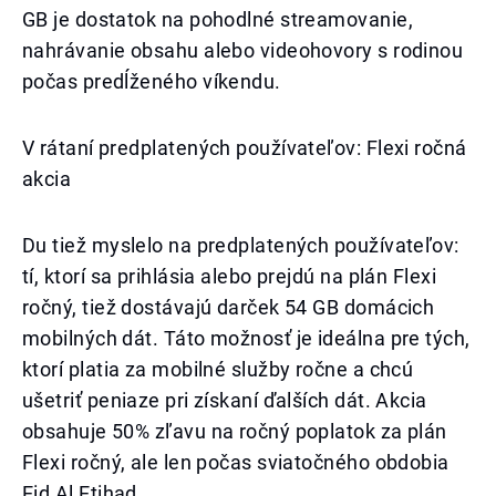
GB je dostatok na pohodlné streamovanie,
nahrávanie obsahu alebo videohovory s rodinou
počas predĺženého víkendu.
V rátaní predplatených používateľov: Flexi ročná
akcia
Du tiež myslelo na predplatených používateľov:
tí, ktorí sa prihlásia alebo prejdú na plán Flexi
ročný, tiež dostávajú darček 54 GB domácich
mobilných dát. Táto možnosť je ideálna pre tých,
ktorí platia za mobilné služby ročne a chcú
ušetriť peniaze pri získaní ďalších dát. Akcia
obsahuje 50% zľavu na ročný poplatok za plán
Flexi ročný, ale len počas sviatočného obdobia
Eid Al Etihad.