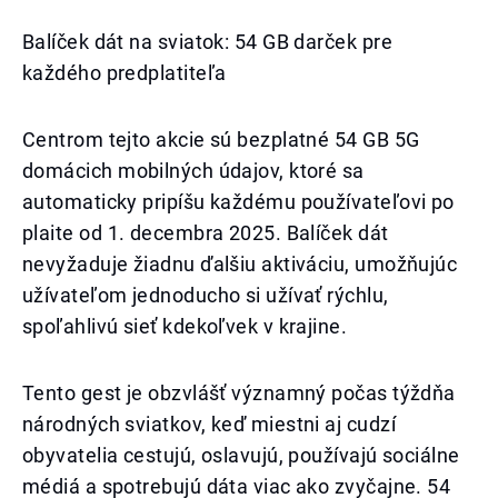
Balíček dát na sviatok: 54 GB darček pre
každého predplatiteľa
Centrom tejto akcie sú bezplatné 54 GB 5G
domácich mobilných údajov, ktoré sa
automaticky pripíšu každému používateľovi po
plaite od 1. decembra 2025. Balíček dát
nevyžaduje žiadnu ďalšiu aktiváciu, umožňujúc
užívateľom jednoducho si užívať rýchlu,
spoľahlivú sieť kdekoľvek v krajine.
Tento gest je obzvlášť významný počas týždňa
národných sviatkov, keď miestni aj cudzí
obyvatelia cestujú, oslavujú, používajú sociálne
médiá a spotrebujú dáta viac ako zvyčajne. 54