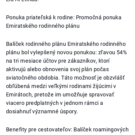
Ponuka priateľská k rodine: Promočná ponuka
Emiratského rodinného plánu
Balíček rodinného plánu Emiratského rodinného
plánu bol vylepšený novou ponukou: zľavou 54%
na tri mesiace účtov pre zákazníkov, ktorí
aktivujú alebo obnovenia svoj plán počas
sviatočného obdobia. Táto možnosť je obzvlášť
obľúbená medzi veľkými rodinami žijúcimi v
Emirátoch, pretože im umožňuje spravovať
viacero predplatných v jednom rámci a
dosiahnuť významné úspory.
Benefity pre cestovateľov: Balíček roamingových