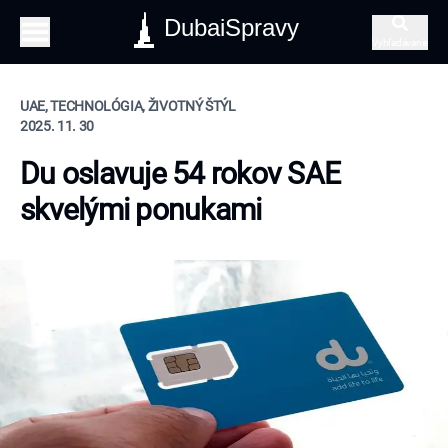
DubaiSpravy
Vyhľadávanie
UAE, TECHNOLÓGIA, ŽIVOTNÝ ŠTÝL
2025. 11. 30
Du oslavuje 54 rokov SAE
skvelými ponukami