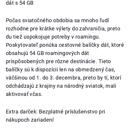
dát s 54 GB
Počas sviatočného obdobia sa mnoho ľudí
rozhodne pre krátke výlety do zahraničia, preto
du tiež uspokojuje potreby v roamingu.
Poskytovateľ ponúka cestovné balíčky dát, ktoré
obsahujú 54 GB roamingových dát
prispôsobených pre rôzne destinácie. Tieto
balíčky sú k dispozícii len na obmedzený čas,
väčšinou od 1. do 3. decembra, preto by tí, ktorí
odchádzajú z krajiny na národný sviatok, mali
aktivovať včas.
Extra darček: Bezplatné príslušenstvo pri
nákupoch zariadení