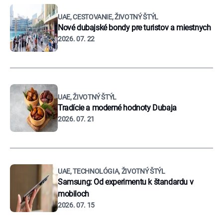
UAE, CESTOVANIE, ŽIVOTNÝ ŠTÝL
Nové dubajské bondy pre turistov a miestnych
2026. 07. 22
UAE, ŽIVOTNÝ ŠTÝL
Tradície a moderné hodnoty Dubaja
2026. 07. 21
UAE, TECHNOLÓGIA, ŽIVOTNÝ ŠTÝL
Samsung: Od experimentu k štandardu v
mobiloch
2026. 07. 15