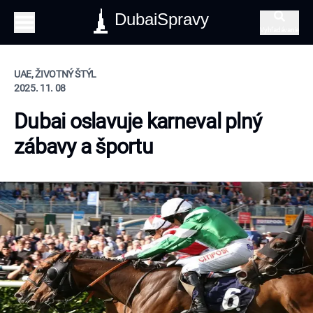
DubaiSpravy
Vyhľadávanie
UAE, ŽIVOTNÝ ŠTÝL
2025. 11. 08
Dubai oslavuje karneval plný
zábavy a športu