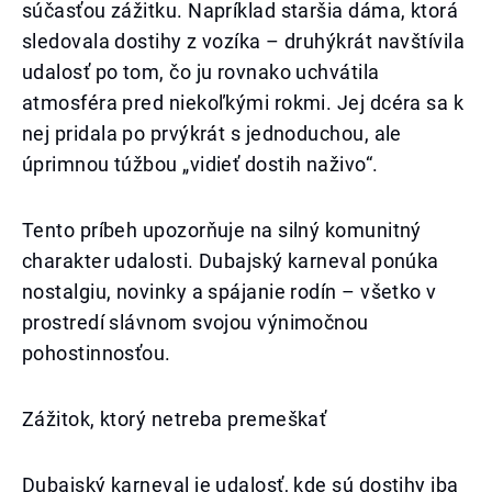
súčasťou zážitku. Napríklad staršia dáma, ktorá
sledovala dostihy z vozíka – druhýkrát navštívila
udalosť po tom, čo ju rovnako uchvátila
atmosféra pred niekoľkými rokmi. Jej dcéra sa k
nej pridala po prvýkrát s jednoduchou, ale
úprimnou túžbou „vidieť dostih naživo“.
Tento príbeh upozorňuje na silný komunitný
charakter udalosti. Dubajský karneval ponúka
nostalgiu, novinky a spájanie rodín – všetko v
prostredí slávnom svojou výnimočnou
pohostinnosťou.
Zážitok, ktorý netreba premeškať
Dubajský karneval je udalosť, kde sú dostihy iba