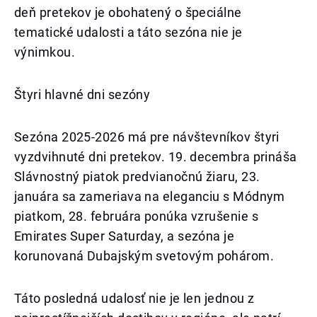
deň pretekov je obohatený o špeciálne
tematické udalosti a táto sezóna nie je
výnimkou.
Štyri hlavné dni sezóny
Sezóna 2025-2026 má pre návštevníkov štyri
vyzdvihnuté dni pretekov. 19. decembra prináša
Slávnostný piatok predvianočnú žiaru, 23.
januára sa zameriava na eleganciu s Módnym
piatkom, 28. februára ponúka vzrušenie s
Emirates Super Saturday, a sezóna je
korunovaná Dubajským svetovým pohárom.
Táto posledná udalosť nie je len jednou z