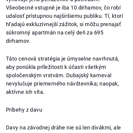
Všeobecné vstupné je iba 10 dirhamov, čo robí
udalosť prístupnou najširšiemu publiku. Tí, ktorí
hľadajú exkluzívnejší zážitok, si môžu prenajať
súkromný apartmán na celý deň za 695
dirhamov.
Táto cenová stratégia je úmyselne navrhnutá,
aby ponúkla príležitosti k účasti všetkým
spoločenským vrstvám. Dubajský karneval
nevylučuje priemerného návštevníka; naopak,
aktívne ich víta.
Príbehy z davu
Davy na závodnej dráhe nie sú len divákmi, ale