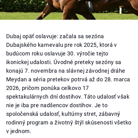
Dubaj opäť oslavuje: začala sa sezóna
Dubajského karnevalu pre rok 2025, ktorá v
budúcom roku oslavuje 30. výročie tejto
ikonickej udalosti. Úvodné preteky sezóny sa
konajú 7. novembra na slávnej závodnej dráhe
Meydan a séria pretekov potrvá až do 28. marca
2026, pričom ponúka celkovo 17
spektakulárnych dní dostihov. Táto udalosť však
nie je iba pre nadšencov dostihov. Je to
spoločenská udalosť, kultúrny stret, zábavný
rodinný program a životný štýl skúsenosti všetko
v jednom.