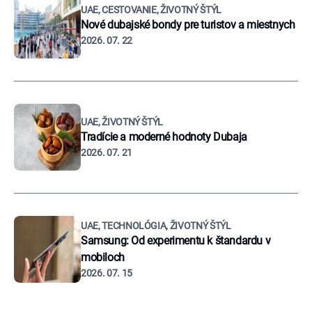
UAE, CESTOVANIE, ŽIVOTNÝ ŠTÝL
Nové dubajské bondy pre turistov a miestnych
2026. 07. 22
UAE, ŽIVOTNÝ ŠTÝL
Tradície a moderné hodnoty Dubaja
2026. 07. 21
UAE, TECHNOLÓGIA, ŽIVOTNÝ ŠTÝL
Samsung: Od experimentu k štandardu v
mobiloch
2026. 07. 15