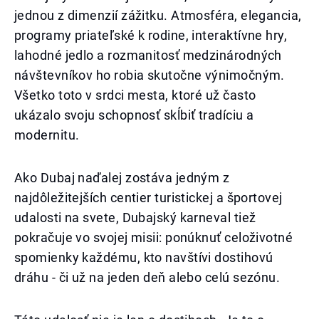
jednou z dimenzií zážitku. Atmosféra, elegancia,
programy priateľské k rodine, interaktívne hry,
lahodné jedlo a rozmanitosť medzinárodných
návštevníkov ho robia skutočne výnimočným.
Všetko toto v srdci mesta, ktoré už často
ukázalo svoju schopnosť skĺbiť tradíciu a
modernitu.
Ako Dubaj naďalej zostáva jedným z
najdôležitejších centier turistickej a športovej
udalosti na svete, Dubajský karneval tiež
pokračuje vo svojej misii: ponúknuť celoživotné
spomienky každému, kto navštívi dostihovú
dráhu - či už na jeden deň alebo celú sezónu.