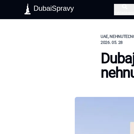
DubaiSpravy
Vyhľadávani
UAE, NEHNUTEĽNO
2026. 05. 28
Dubaj
nehnu