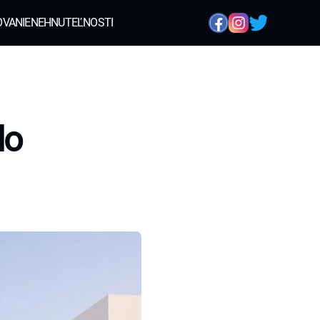
OVANIE
NEHNUTEĽNOSTI
do