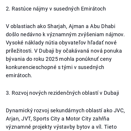
2. Rastúce nájmy v susedných Emirátoch
V oblastiach ako Sharjah, Ajman a Abu Dhabi
došlo nedávno k významným zvýšeniam nájmov.
Vysoké náklady nútia obyvateľov hľadať nové
príležitosti. V Dubaji by očakávaná nová ponuka
bývania do roku 2025 mohla ponúknuť ceny
konkurencieschopné s tými v susedných
emirátoch.
3. Rozvoj nových rezidenčných oblastí v Dubaji
Dynamický rozvoj sekundárnych oblastí ako JVC,
Arjan, JVT, Sports City a Motor City zahŕňa
významné projekty výstavby bytov a víl. Tieto