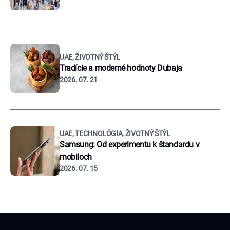
UAE, ŽIVOTNÝ ŠTÝL
Tradície a moderné hodnoty Dubaja
2026. 07. 21
UAE, TECHNOLÓGIA, ŽIVOTNÝ ŠTÝL
Samsung: Od experimentu k štandardu v
mobiloch
2026. 07. 15