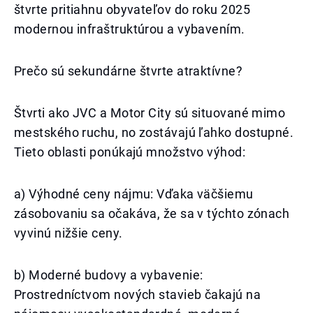
štvrte pritiahnu obyvateľov do roku 2025
modernou infraštruktúrou a vybavením.
Prečo sú sekundárne štvrte atraktívne?
Štvrti ako JVC a Motor City sú situované mimo
mestského ruchu, no zostávajú ľahko dostupné.
Tieto oblasti ponúkajú množstvo výhod:
a) Výhodné ceny nájmu: Vďaka väčšiemu
zásobovaniu sa očakáva, že sa v týchto zónach
vyvinú nižšie ceny.
b) Moderné budovy a vybavenie:
Prostredníctvom nových stavieb čakajú na