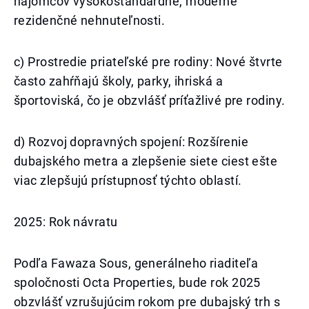
nájomcov vysokostandardné, moderné
rezidenčné nehnuteľnosti.
c) Prostredie priateľské pre rodiny: Nové štvrte
často zahŕňajú školy, parky, ihriská a
športoviská, čo je obzvlášť príťažlivé pre rodiny.
d) Rozvoj dopravných spojení: Rozšírenie
dubajského metra a zlepšenie siete ciest ešte
viac zlepšujú prístupnosť týchto oblastí.
2025: Rok návratu
Podľa Fawaza Sous, generálneho riaditeľa
spoločnosti Octa Properties, bude rok 2025
obzvlášť vzrušujúcim rokom pre dubajský trh s