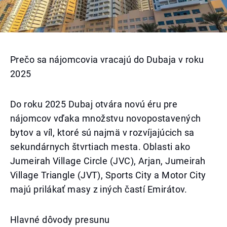
Prečo sa nájomcovia vracajú do Dubaja v roku
2025
Do roku 2025 Dubaj otvára novú éru pre
nájomcov vďaka množstvu novopostavených
bytov a víl, ktoré sú najmä v rozvíjajúcich sa
sekundárnych štvrtiach mesta. Oblasti ako
Jumeirah Village Circle (JVC), Arjan, Jumeirah
Village Triangle (JVT), Sports City a Motor City
majú prilákať masy z iných častí Emirátov.
Hlavné dôvody presunu