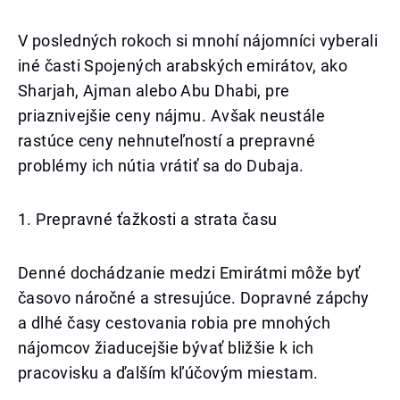
V posledných rokoch si mnohí nájomníci vyberali
iné časti Spojených arabských emirátov, ako
Sharjah, Ajman alebo Abu Dhabi, pre
priaznivejšie ceny nájmu. Avšak neustále
rastúce ceny nehnuteľností a prepravné
problémy ich nútia vrátiť sa do Dubaja.
1. Prepravné ťažkosti a strata času
Denné dochádzanie medzi Emirátmi môže byť
časovo náročné a stresujúce. Dopravné zápchy
a dlhé časy cestovania robia pre mnohých
nájomcov žiaducejšie bývať bližšie k ich
pracovisku a ďalším kľúčovým miestam.