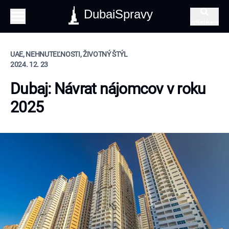
DubaiSpravy
Vyhľadávanie
UAE, NEHNUTEĽNOSTI, ŽIVOTNÝ ŠTÝL
2024. 12. 23
Dubaj: Návrat nájomcov v roku
2025