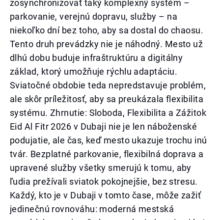
zosynchronizovať taký komplexný systém –
parkovanie, verejnú dopravu, služby – na
niekoľko dní bez toho, aby sa dostal do chaosu.
Tento druh prevádzky nie je náhodný. Mesto už
dlhú dobu buduje infraštruktúru a digitálny
základ, ktorý umožňuje rýchlu adaptáciu.
Sviatočné obdobie teda nepredstavuje problém,
ale skôr príležitosť, aby sa preukázala flexibilita
systému. Zhrnutie: Sloboda, Flexibilita a Zážitok
Eid Al Fitr 2026 v Dubaji nie je len náboženské
podujatie, ale čas, keď mesto ukazuje trochu inú
tvár. Bezplatné parkovanie, flexibilná doprava a
upravené služby všetky smerujú k tomu, aby
ľudia prežívali sviatok pokojnejšie, bez stresu.
Každý, kto je v Dubaji v tomto čase, môže zažiť
jedinečnú rovnováhu: moderná mestská