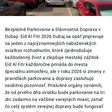
Bezplatné Parkovanie a Slávnostná Doprava v
Dubaji: Eid Al Fitr 2026 Dubaj sa opäť pripravuje
na jeden z najvýznamnejších náboženských
sviatkov rozhodnutím, ktoré zjednodušuje
každodenný život a zlepšuje mestský zážitok.
Eid Al Fitr každoročne prináša do mesta
špeciálnu atmosféru, ale v roku 2026 si zmeny v
pravidlách parkovania a dopravy zasluhujú
osobitnú pozornosť. Príslušné orgány oznámili,
že od prvého dňa sviatku bude parkovanie na tri
dni zadarmo na väčšine verejných miest, zatiaľ
čo celý systém verejnej dopravy bude fungovať