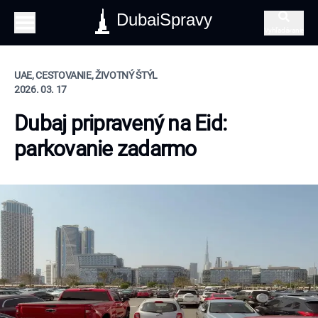
DubaiSpravy
Vyhľadávanie
UAE, CESTOVANIE, ŽIVOTNÝ ŠTÝL
2026. 03. 17
Dubaj pripravený na Eid:
parkovanie zadarmo