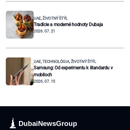
UAE, ŽIVOTNÝ ŠTÝL
Tradície a moderné hodnoty Dubaja
2026. 07. 21
UAE, TECHNOLÓGIA, ŽIVOTNÝ ŠTÝL
Samsung: Od experimentu k štandardu v
mobiloch
2026. 07. 15
DubaiNewsGroup