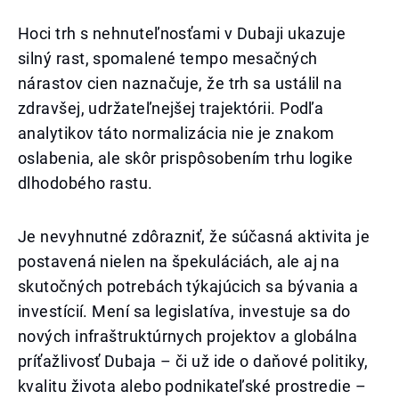
Hoci trh s nehnuteľnosťami v Dubaji ukazuje
silný rast, spomalené tempo mesačných
nárastov cien naznačuje, že trh sa ustálil na
zdravšej, udržateľnejšej trajektórii. Podľa
analytikov táto normalizácia nie je znakom
oslabenia, ale skôr prispôsobením trhu logike
dlhodobého rastu.
Je nevyhnutné zdôrazniť, že súčasná aktivita je
postavená nielen na špekuláciách, ale aj na
skutočných potrebách týkajúcich sa bývania a
investícií. Mení sa legislatíva, investuje sa do
nových infraštruktúrnych projektov a globálna
príťažlivosť Dubaja – či už ide o daňové politiky,
kvalitu života alebo podnikateľské prostredie –