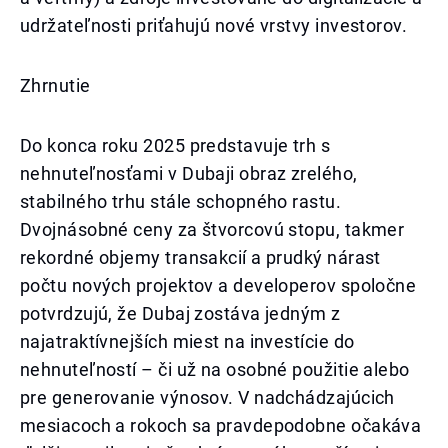
udržateľnosti priťahujú nové vrstvy investorov.
Zhrnutie
Do konca roku 2025 predstavuje trh s
nehnuteľnosťami v Dubaji obraz zrelého,
stabilného trhu stále schopného rastu.
Dvojnásobné ceny za štvorcovú stopu, takmer
rekordné objemy transakcií a prudký nárast
počtu nových projektov a developerov spoločne
potvrdzujú, že Dubaj zostáva jedným z
najatraktívnejších miest na investície do
nehnuteľností – či už na osobné použitie alebo
pre generovanie výnosov. V nadchádzajúcich
mesiacoch a rokoch sa pravdepodobne očakáva