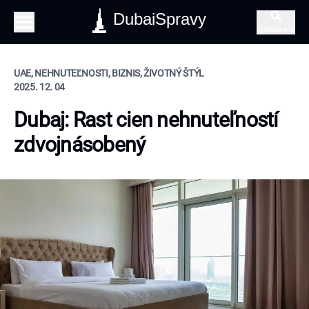
DubaiSpravy
Vyhľadávanie
UAE, NEHNUTEĽNOSTI, BIZNIS, ŽIVOTNÝ ŠTÝL
2025. 12. 04
Dubaj: Rast cien nehnuteľností
zdvojnásobený