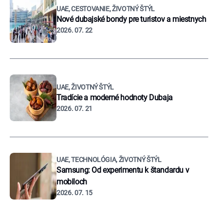
UAE, CESTOVANIE, ŽIVOTNÝ ŠTÝL
Nové dubajské bondy pre turistov a miestnych
2026. 07. 22
UAE, ŽIVOTNÝ ŠTÝL
Tradície a moderné hodnoty Dubaja
2026. 07. 21
UAE, TECHNOLÓGIA, ŽIVOTNÝ ŠTÝL
Samsung: Od experimentu k štandardu v
mobiloch
2026. 07. 15