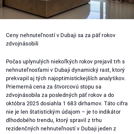
Ceny nehnuteľností v Dubaji sa za päť rokov
zdvojnásobili
Počas uplynulých niekoľkých rokov prejavil trh s
nehnuteľnosťami v Dubaji dynamický rast, ktorý
prekvapil aj tých najoptimistickejších analytikov.
Priemerná cena za štvorcovú stopu sa
zdvojnásobila za posledných päť rokov a do
októbra 2025 dosiahla 1 683 dirhamov. Táto cifra
nie je len štatistickým údajom – je to indikátor
dlhodobého trendu, ktorý spravil z trhu
rezidenčných nehnuteľností v Dubaji jeden z