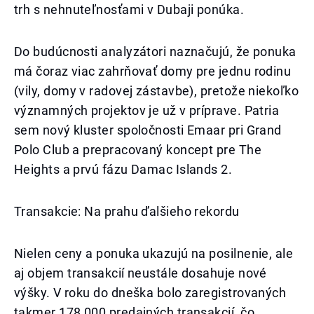
trh s nehnuteľnosťami v Dubaji ponúka.
Do budúcnosti analyzátori naznačujú, že ponuka
má čoraz viac zahrňovať domy pre jednu rodinu
(vily, domy v radovej zástavbe), pretože niekoľko
významných projektov je už v príprave. Patria
sem nový kluster spoločnosti Emaar pri Grand
Polo Club a prepracovaný koncept pre The
Heights a prvú fázu Damac Islands 2.
Transakcie: Na prahu ďalšieho rekordu
Nielen ceny a ponuka ukazujú na posilnenie, ale
aj objem transakcií neustále dosahuje nové
výšky. V roku do dneška bolo zaregistrovaných
takmer 178 000 predajných transakcií, čo