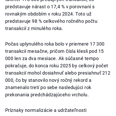
predstavuje nárast o 17,4 % v porovnaní s
rovnakým obdobím v roku 2024. Toto už
predstavuje 98 % celkového ročného počtu
transakcií z minulého roka.
Počas uplynulého roka bolo v priemere 17 300
transakcií mesačne, pričom čísla klesli pod 15
000 len za dva mesiace. Ak súčasné tempo
pokračuje, do konca roku 2025 by celkový počet
transakcií mohol dosiahnuť alebo presiahnuť 212
000, čo by stanovilo nový ročný rekord a
znamenalo tretí po sebe nasledujúci rok
prekonania predchádzajúceho vrcholu.
Príznaky normalizácie a udržateľnosti