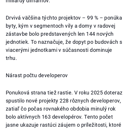
miliardy dirhamov.
Drvivá väčšina týchto projektov – 99 % – ponúka
byty, kým v segmentoch vily a domy v radovej
zástavbe bolo predstavených len 144 nových
jednotiek. To naznačuje, že dopyt po budovách s
viacerými jednotkami v súčasnosti dominuje
trhu.
Nárast počtu developerov
Ponuková strana tiež rastie. V roku 2025 doteraz
spustilo nové projekty 228 rôznych developerov,
zatiaľ čo počas rovnakého obdobia minulý rok
bolo aktívnych 163 developérov. Tento počet
jasne ukazuje rastúci záujem o príležitosti, ktoré