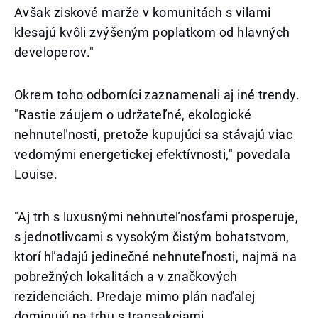
Avšak ziskové marže v komunitách s vilami
klesajú kvôli zvýšeným poplatkom od hlavných
developerov."
Okrem toho odborníci zaznamenali aj iné trendy.
"Rastie záujem o udržateľné, ekologické
nehnuteľnosti, pretože kupujúci sa stávajú viac
vedomými energetickej efektívnosti," povedala
Louise.
"Aj trh s luxusnými nehnuteľnosťami prosperuje,
s jednotlivcami s vysokým čistým bohatstvom,
ktorí hľadajú jedinečné nehnuteľnosti, najmä na
pobrežných lokalitách a v značkových
rezidenciách. Predaje mimo plán naďalej
dominujú na trhu s transakciami.