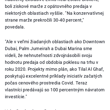
boli ziskové marže z opätovného predaja v
niektorých oblastiach vyššie. "Na konzervatívnej
strane marže prekročili 30-40 percent,"
povedala.
"Ale v veľmi žiadaných oblastiach ako Downtown
Dubai, Palm Jumeirah a Dubai Marina sme
videli, že nehnuteľnosti zdvojnásobili svoju
hodnotu predaja od obdobia poklesu na trhu v
roku 2020. Projekty mimo plán, ako Tilal Al Ghaf,
poskytujú excelentné príklady iniciatív začatých
počas cenového prostredia Covid. Teraz
vlastníci predávajú so 100 percentným návratom
investície."