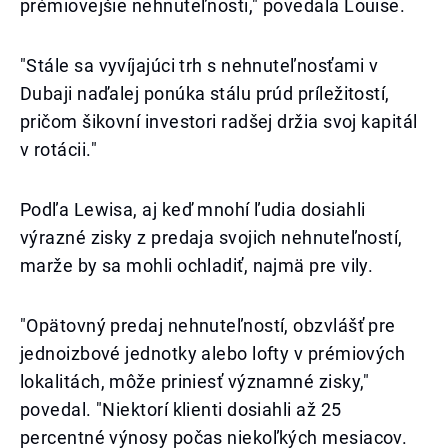
prémiovejšie nehnuteľnosti," povedala Louise.
"Stále sa vyvíjajúci trh s nehnuteľnosťami v
Dubaji naďalej ponúka stálu prúd príležitostí,
pričom šikovní investori radšej držia svoj kapitál
v rotácii."
Podľa Lewisa, aj keď mnohí ľudia dosiahli
výrazné zisky z predaja svojich nehnuteľností,
marže by sa mohli ochladiť, najmä pre vily.
"Opätovný predaj nehnuteľností, obzvlášť pre
jednoizbové jednotky alebo lofty v prémiových
lokalitách, môže priniesť významné zisky,"
povedal. "Niektorí klienti dosiahli až 25
percentné výnosy počas niekoľkých mesiacov.