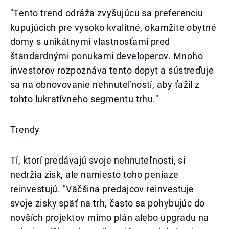
"Tento trend odráža zvyšujúcu sa preferenciu
kupujúcich pre vysoko kvalitné, okamžite obytné
domy s unikátnymi vlastnosťami pred
štandardnými ponukami developerov. Mnoho
investorov rozpoznáva tento dopyt a sústreďuje
sa na obnovovanie nehnuteľností, aby ťažil z
tohto lukratívneho segmentu trhu."
Trendy
Tí, ktorí predávajú svoje nehnuteľnosti, si
nedržia zisk, ale namiesto toho peniaze
reinvestujú. "Väčšina predajcov reinvestuje
svoje zisky späť na trh, často sa pohybujúc do
novších projektov mimo plán alebo upgradu na