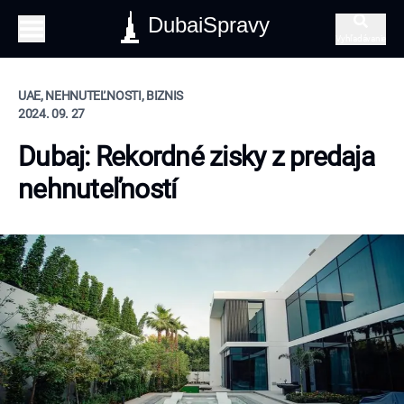
DubaiSpravy
Vyhľadávanie
UAE, NEHNUTEĽNOSTI, BIZNIS
2024. 09. 27
Dubaj: Rekordné zisky z predaja
nehnuteľností