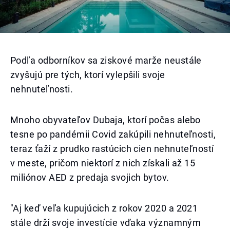
Podľa odborníkov sa ziskové marže neustále
zvyšujú pre tých, ktorí vylepšili svoje
nehnuteľnosti.
Mnoho obyvateľov Dubaja, ktorí počas alebo
tesne po pandémii Covid zakúpili nehnuteľnosti,
teraz ťaží z prudko rastúcich cien nehnuteľností
v meste, pričom niektorí z nich získali až 15
miliónov AED z predaja svojich bytov.
"Aj keď veľa kupujúcich z rokov 2020 a 2021
stále drží svoje investície vďaka významným