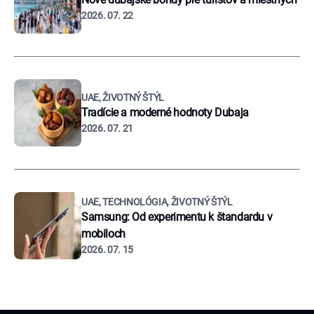
2026. 07. 22
UAE, ŽIVOTNÝ ŠTÝL
Tradície a moderné hodnoty Dubaja
2026. 07. 21
UAE, TECHNOLÓGIA, ŽIVOTNÝ ŠTÝL
Samsung: Od experimentu k štandardu v
mobiloch
2026. 07. 15