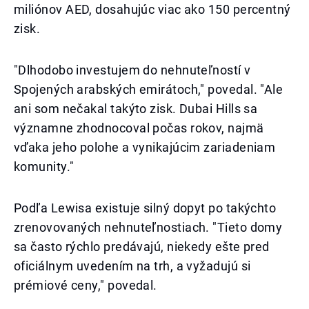
miliónov AED, dosahujúc viac ako 150 percentný
zisk.
"Dlhodobo investujem do nehnuteľností v
Spojených arabských emirátoch," povedal. "Ale
ani som nečakal takýto zisk. Dubai Hills sa
významne zhodnocoval počas rokov, najmä
vďaka jeho polohe a vynikajúcim zariadeniam
komunity."
Podľa Lewisa existuje silný dopyt po takýchto
zrenovovaných nehnuteľnostiach. "Tieto domy
sa často rýchlo predávajú, niekedy ešte pred
oficiálnym uvedením na trh, a vyžadujú si
prémiové ceny," povedal.