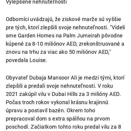
Vylepšené nehnuteľnosti
Odborníci uvádzajú, že ziskové marže sú vyššie
pre tých, ktorí zlepšili svoje nehnuteľnosti. "Videli
sme Garden Homes na Palm Jumeirah pôvodne
kúpené za 8-10 miliónov AED, zrekonštruované a
znovu na trhu za viac ako 50 miliónov AED,"
povedala Louise.
Obyvateľ Dubaja Mansoor Ali je medzi tými, ktorí
zlepšili a predali svoje nehnuteľnosti. V roku
2021 zakúpil vilu v Dubai Hills za 3 milióny AED.
Počas troch rokov vykonal krásnu krajinnú
úpravu a postavil bazén. Okrem toho
prepracoval dom s extra spálňou na prvom
poschodí. Začiatkom tohto roku predal vilu za 8