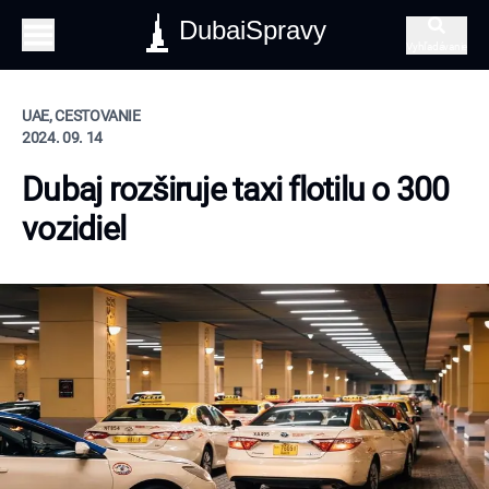
DubaiSpravy
Vyhľadávanie
UAE, CESTOVANIE
2024. 09. 14
Dubaj rozširuje taxi flotilu o 300
vozidiel