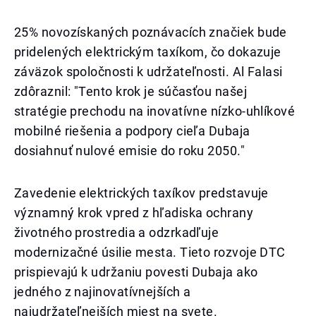
25% novozískaných poznávacích značiek bude
pridelených elektrickým taxíkom, čo dokazuje
záväzok spoločnosti k udržateľnosti. Al Falasi
zdôraznil: "Tento krok je súčasťou našej
stratégie prechodu na inovatívne nízko-uhlíkové
mobilné riešenia a podpory cieľa Dubaja
dosiahnuť nulové emisie do roku 2050."
Zavedenie elektrických taxíkov predstavuje
významný krok vpred z hľadiska ochrany
životného prostredia a odzrkadľuje
modernizačné úsilie mesta. Tieto rozvoje DTC
prispievajú k udržaniu povesti Dubaja ako
jedného z najinovatívnejších a
najudržateľnejších miest na svete.