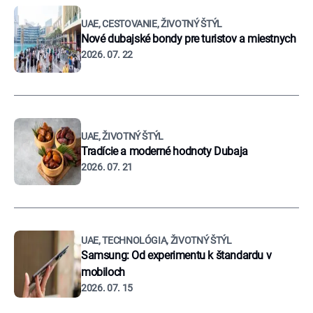
UAE, CESTOVANIE, ŽIVOTNÝ ŠTÝL
Nové dubajské bondy pre turistov a miestnych
2026. 07. 22
UAE, ŽIVOTNÝ ŠTÝL
Tradície a moderné hodnoty Dubaja
2026. 07. 21
UAE, TECHNOLÓGIA, ŽIVOTNÝ ŠTÝL
Samsung: Od experimentu k štandardu v
mobiloch
2026. 07. 15