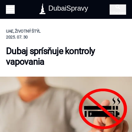
DubaiSpravy
Vyhľadávanie
UAE, ŽIVOTNÝ ŠTÝL
2025. 07. 30
Dubaj sprísňuje kontroly
vapovania