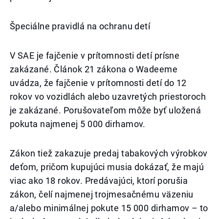
Špeciálne pravidlá na ochranu detí
V SAE je fajčenie v prítomnosti detí prísne
zakázané. Článok 21 zákona o Wadeeme
uvádza, že fajčenie v prítomnosti detí do 12
rokov vo vozidlách alebo uzavretých priestoroch
je zakázané. Porušovateľom môže byť uložená
pokuta najmenej 5 000 dirhamov.
Zákon tiež zakazuje predaj tabakových výrobkov
deťom, pričom kupujúci musia dokázať, že majú
viac ako 18 rokov. Predávajúci, ktorí porušia
zákon, čelí najmenej trojmesačnému väzeniu
a/alebo minimálnej pokute 15 000 dirhamov – to