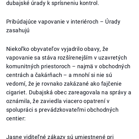
dubajské úrady k sprísneniu kontrol.
Pribúdajúce vapovanie v interiéroch – Úrady
zasahujú
Niekoľko obyvateľov vyjadrilo obavy, že
vapovanie sa stáva rozšírenejším v uzavretých
komunitných priestoroch – najmä v obchodných
centrách a čakárňach – a mnohí si nie sú
vedomí, že je rovnako zakázané ako fajčenie
cigariet. Dubajská obec zareagovala na správy a
oznámila, že zaviedla viacero opatrení v
spolupráci s prevádzkovateľmi obchodných
centier:
Jasne viditeľné zákazy sú umiestnené pri