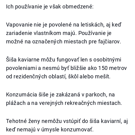
Ich používanie je však obmedzené:
Vapovanie nie je povolené na letiskách, aj keď
zariadenie vlastníkom majú. Používanie je
možné na označených miestach pre fajčiarov.
Šiša kaviarne môžu fungovať len s osobitnými
povoleniami a nesmú byť bližšie ako 150 metrov
od rezidenčných oblastí, škôl alebo mešít.
Konzumácia šiše je zakázaná v parkoch, na
plážach a na verejných rekreačných miestach.
Tehotné ženy nemôžu vstúpiť do šiša kaviarní, aj
keď nemajú v úmysle konzumovať.