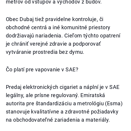
metrov od vstupov a východov z budov.
Obec Dubaj tiež pravidelne kontroluje, či
obchodné centrá a iné komunitné priestory
dodržiavajú nariadenia. Cieľom týchto opatrení
je chrániť verejné zdravie a podporovať
vytváranie prostredia bez dymu.
Čo platí pre vapovanie v SAE?
Predaj elektronických cigariet a náplní je v SAE
legálny, ale prísne regulovaný. Emiratská
autorita pre štandardizáciu a metrológiu (Esma)
stanovuje kvalitatívne a zdravotné požiadavky
na obchodovateľné zariadenia a materiály.