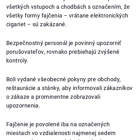
všetkých vstupoch a chodbách s označením, že
všetky formy fajčenia – vrátane elektronických
cigariet – sú zakázané.
Bezpečnostný personál je povinný upozorniť
porušovateľov, rovnako prebiehajú zvýšené
kontroly.
Boli vydané všeobecné pokyny pre obchody,
reštaurácie a stánky, aby informovali zákazníkov
o zákaze a prominentne zobrazovali
upozornenia.
Fajčenie je povolené iba na označených
miestach vo vzdialenosti najmenej sedem