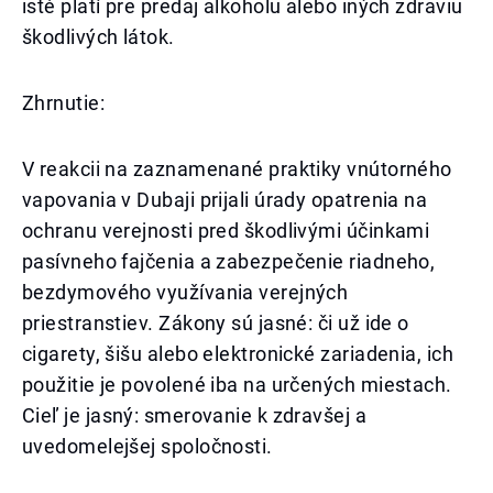
isté platí pre predaj alkoholu alebo iných zdraviu
škodlivých látok.
Zhrnutie:
V reakcii na zaznamenané praktiky vnútorného
vapovania v Dubaji prijali úrady opatrenia na
ochranu verejnosti pred škodlivými účinkami
pasívneho fajčenia a zabezpečenie riadneho,
bezdymového využívania verejných
priestranstiev. Zákony sú jasné: či už ide o
cigarety, šišu alebo elektronické zariadenia, ich
použitie je povolené iba na určených miestach.
Cieľ je jasný: smerovanie k zdravšej a
uvedomelejšej spoločnosti.