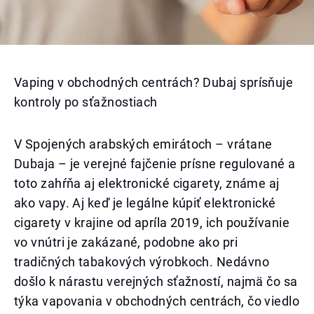
Vaping v obchodných centrách? Dubaj sprísňuje
kontroly po sťažnostiach
V Spojených arabských emirátoch – vrátane
Dubaja – je verejné fajčenie prísne regulované a
toto zahŕňa aj elektronické cigarety, známe aj
ako vapy. Aj keď je legálne kúpiť elektronické
cigarety v krajine od apríla 2019, ich používanie
vo vnútri je zakázané, podobne ako pri
tradičných tabakových výrobkoch. Nedávno
došlo k nárastu verejných sťažností, najmä čo sa
týka vapovania v obchodných centrách, čo viedlo