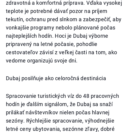
zdravotná a komfortná príprava. Vďaka vysokej
teplote je potrebné dávať pozor na príjem
tekutín, ochranu pred slnkom a zabezpečiť, aby
vonkajšie programy nebolo plánované počas
najteplejších hodín. Hoci je Dubaj výborne
pripravený na letné počasie, pohodlie
cestovateľov závisí z veľkej časti na tom, ako
vedome organizujú svoje dni.
Dubaj posilňuje ako celoročná destinácia
Spracovanie turistických víz do 48 pracovných
hodín je ďalším signálom, že Dubaj sa snaží
prilákať návštevníkov nielen počas hlavnej
sezóny. Rýchlejšie spracovanie, výhodnejšie
letné ceny ubytovania, sezónne zľavy, dobré