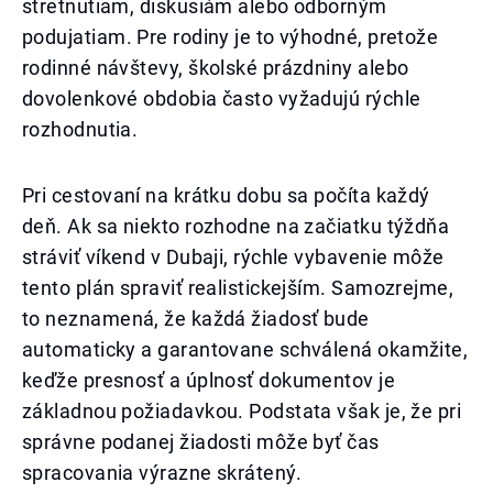
stretnutiam, diskusiám alebo odborným
podujatiam. Pre rodiny je to výhodné, pretože
rodinné návštevy, školské prázdniny alebo
dovolenkové obdobia často vyžadujú rýchle
rozhodnutia.
Pri cestovaní na krátku dobu sa počíta každý
deň. Ak sa niekto rozhodne na začiatku týždňa
stráviť víkend v Dubaji, rýchle vybavenie môže
tento plán spraviť realistickejším. Samozrejme,
to neznamená, že každá žiadosť bude
automaticky a garantovane schválená okamžite,
keďže presnosť a úplnosť dokumentov je
základnou požiadavkou. Podstata však je, že pri
správne podanej žiadosti môže byť čas
spracovania výrazne skrátený.