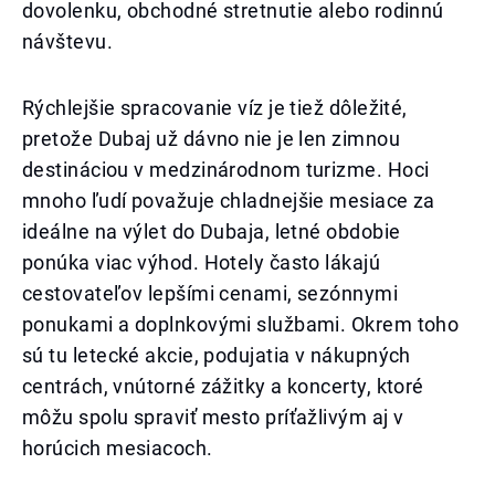
dovolenku, obchodné stretnutie alebo rodinnú
návštevu.
Rýchlejšie spracovanie víz je tiež dôležité,
pretože Dubaj už dávno nie je len zimnou
destináciou v medzinárodnom turizme. Hoci
mnoho ľudí považuje chladnejšie mesiace za
ideálne na výlet do Dubaja, letné obdobie
ponúka viac výhod. Hotely často lákajú
cestovateľov lepšími cenami, sezónnymi
ponukami a doplnkovými službami. Okrem toho
sú tu letecké akcie, podujatia v nákupných
centrách, vnútorné zážitky a koncerty, ktoré
môžu spolu spraviť mesto príťažlivým aj v
horúcich mesiacoch.