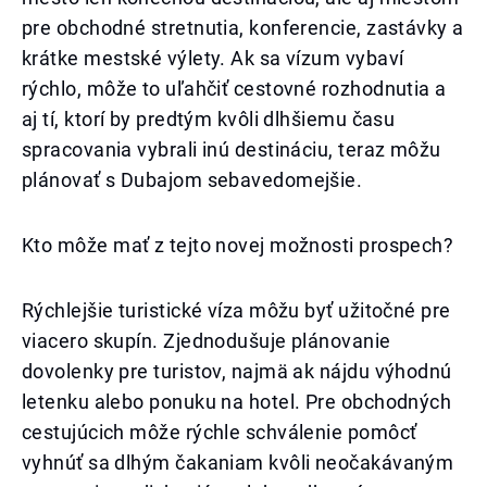
pre obchodné stretnutia, konferencie, zastávky a
krátke mestské výlety. Ak sa vízum vybaví
rýchlo, môže to uľahčiť cestovné rozhodnutia a
aj tí, ktorí by predtým kvôli dlhšiemu času
spracovania vybrali inú destináciu, teraz môžu
plánovať s Dubajom sebavedomejšie.
Kto môže mať z tejto novej možnosti prospech?
Rýchlejšie turistické víza môžu byť užitočné pre
viacero skupín. Zjednodušuje plánovanie
dovolenky pre turistov, najmä ak nájdu výhodnú
letenku alebo ponuku na hotel. Pre obchodných
cestujúcich môže rýchle schválenie pomôcť
vyhnúť sa dlhým čakaniam kvôli neočakávaným