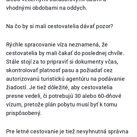
vhodnými obdobami na oddych.
Na čo by si mali cestovatelia dávať pozor?
Rýchle spracovanie víza neznamená, že
cestovatelia by mali čakať do poslednej chvíle.
Stále stojí za to pripraviť si dokumenty včas,
skontrolovať platnosť pasu a požiadať cez
autorizovanú turistickú agentúru na podávanie
žiadostí. Je tiež dôležité, aby cestovatelia
presne vedeli, či potrebujú 30 alebo 60-dňové
vízum, pretože plán pobytu musí byť k tomu
prispôsobený.
Pre letné cestovanie je tiež nevyhnutná správna