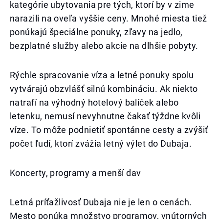
kategórie ubytovania pre tých, ktorí by v zime
narazili na oveľa vyššie ceny. Mnohé miesta tiež
ponúkajú špeciálne ponuky, zľavy na jedlo,
bezplatné služby alebo akcie na dlhšie pobyty.
Rýchle spracovanie víza a letné ponuky spolu
vytvárajú obzvlášť silnú kombináciu. Ak niekto
natrafí na výhodný hotelový balíček alebo
letenku, nemusí nevyhnutne čakať týždne kvôli
víze. To môže podnietiť spontánne cesty a zvýšiť
počet ľudí, ktorí zvážia letný výlet do Dubaja.
Koncerty, programy a menší dav
Letná príťažlivosť Dubaja nie je len o cenách.
Mesto ponúka množstvo programov, vnútorných