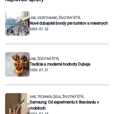
UAE, CESTOVANIE, ŽIVOTNÝ ŠTÝL
Nové dubajské bondy pre turistov a miestnych
2026. 07. 22
UAE, ŽIVOTNÝ ŠTÝL
Tradície a moderné hodnoty Dubaja
2026. 07. 21
UAE, TECHNOLÓGIA, ŽIVOTNÝ ŠTÝL
Samsung: Od experimentu k štandardu v
mobiloch