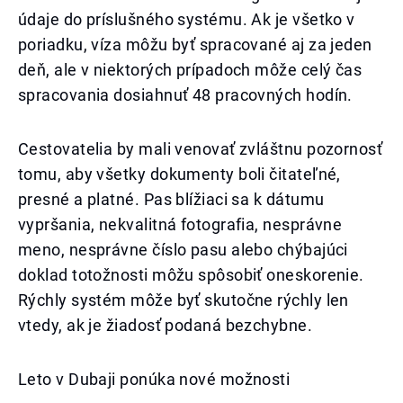
údaje do príslušného systému. Ak je všetko v
poriadku, víza môžu byť spracované aj za jeden
deň, ale v niektorých prípadoch môže celý čas
spracovania dosiahnuť 48 pracovných hodín.
Cestovatelia by mali venovať zvláštnu pozornosť
tomu, aby všetky dokumenty boli čitateľné,
presné a platné. Pas blížiaci sa k dátumu
vypršania, nekvalitná fotografia, nesprávne
meno, nesprávne číslo pasu alebo chýbajúci
doklad totožnosti môžu spôsobiť oneskorenie.
Rýchly systém môže byť skutočne rýchly len
vtedy, ak je žiadosť podaná bezchybne.
Leto v Dubaji ponúka nové možnosti