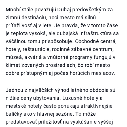
Mnohí stále považujú Dubaj predovšetkým za
zimnú destináciu, hoci mesto má silnú
príťažlivosť aj v lete. Je pravda, že v tomto čase
je teplota vysoká, ale dubajská infraštruktúra sa
väčšinou tomu prispôsobuje. Obchodné centrá,
hotely, reštaurácie, rodinné zábavné centrum,
múzeá, akváriá a vnútorné programy fungujú v
klimatizovaných prostrediach, čo robí mesto
dobre prístupným aj počas horúcich mesiacov.
Jednou z najväčších výhod letného obdobia sú
nižšie ceny ubytovania. Luxusné hotely a
mestské hotely často ponúkajú atraktívnejšie
balíčky ako v hlavnej sezóne. To môže
predstavovať príležitosť na vyskúšanie vyššej