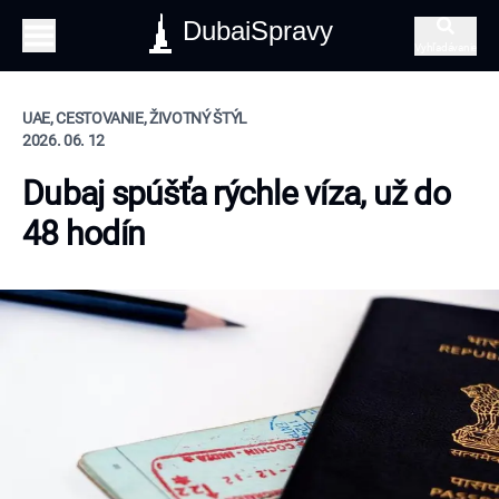
DubaiSpravy
Vyhľadávanie
UAE, CESTOVANIE, ŽIVOTNÝ ŠTÝL
2026. 06. 12
Dubaj spúšťa rýchle víza, už do
48 hodín