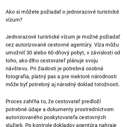
Ako si môžete požiadať o jednorazové turistické
vízum?
Jednorazové turistické vízum je možné požiadať
cez autorizované cestovné agentúry. Víza môžu
umožniť 30 alebo 60-dňový pobyt, v závislosti od
toho, ako dlho cestovateľ plánuje svoju
návštevu. Pri žiadosti je potrebná osobná
fotografia, platný pas a pre niektoré národnosti
môže byť potrebný aj národný doklad totožnosti.
Proces zahŕňa to, že cestovateľ predloží
potrebné údaje a dokumenty prostredníctvom
autorizovaného poskytovateľa cestovných
služieb. Po kontrole dokladov agentúra nahraje