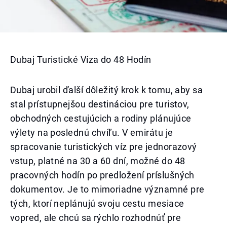
Dubaj Turistické Víza do 48 Hodín
Dubaj urobil ďalší dôležitý krok k tomu, aby sa
stal prístupnejšou destináciou pre turistov,
obchodných cestujúcich a rodiny plánujúce
výlety na poslednú chvíľu. V emirátu je
spracovanie turistických víz pre jednorazový
vstup, platné na 30 a 60 dní, možné do 48
pracovných hodín po predložení príslušných
dokumentov. Je to mimoriadne významné pre
tých, ktorí neplánujú svoju cestu mesiace
vopred, ale chcú sa rýchlo rozhodnúť pre