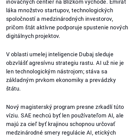
inovačných centier na Blízkom východe. Emirát
láka množstvo startupov, technologických
spoločností a medzinárodných investorov,
pričom štát aktívne podporuje spustenie nových
digitálnych projektov.
V oblasti umelej inteligencie Dubaj sleduje
obzvlášť agresívnu strategiu rastu. AI už nie je
len technologickým nástrojom; stáva sa
základným prvkom ekonomiky a prevádzky
štátu.
Nový magisterský program presne zrkadlí túto
víziu. SAE nechcú byť len používateľom AI, ale
majú za cieľ byť krajinou schopnou určovať
medzinárodné smery regulácie AI, etických