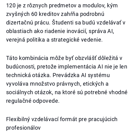
120 je z rôznych predmetov a modulov, kým
zvyšných 60 kreditov zahŕňa podrobnú
dizertačnú prácu. Študenti sa budú vzdelávať v
oblastiach ako riadenie inovácií, správa AI,
verejná politika a strategické vedenie.
Táto kombinácia môže byť obzvlášť dôležitá v
budúcnosti, pretože implementácia AI nie je len
technická otázka. Prevádzka AI systému
vyvoláva množstvo právnych, etických a
sociálnych otázok, na ktoré sú potrebné vhodné
regulačné odpovede.
Flexibilný vzdelávací formát pre pracujúcich
profesionálov