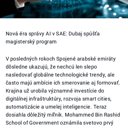
Nová éra správy AI v SAE: Dubaj spúšťa
magisterský program
V posledných rokoch Spojené arabské emiráty
dôsledne ukazujú, že nechcú len slepo
nasledovať globálne technologické trendy, ale
často majú ambície ich smerovanie aj formovať.
Krajina už urobila významné investície do
digitálnej infraštruktúry, rozvoja smart cities,
automatizácie a umelej inteligencie. Teraz
dosiahla dôležitý míľnik. Mohammed Bin Rashid
School of Government oznámila svetovo prvý