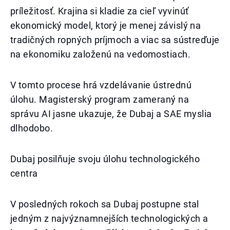
príležitosť. Krajina si kladie za cieľ vyvinúť
ekonomický model, ktorý je menej závislý na
tradičných ropných príjmoch a viac sa sústreďuje
na ekonomiku založenú na vedomostiach.
V tomto procese hrá vzdelávanie ústrednú
úlohu. Magisterský program zameraný na
správu AI jasne ukazuje, že Dubaj a SAE myslia
dlhodobo.
Dubaj posilňuje svoju úlohu technologického
centra
V posledných rokoch sa Dubaj postupne stal
jedným z najvýznamnejších technologických a