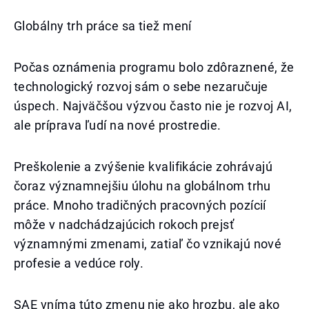
Globálny trh práce sa tiež mení
Počas oznámenia programu bolo zdôraznené, že
technologický rozvoj sám o sebe nezaručuje
úspech. Najväčšou výzvou často nie je rozvoj AI,
ale príprava ľudí na nové prostredie.
Preškolenie a zvýšenie kvalifikácie zohrávajú
čoraz významnejšiu úlohu na globálnom trhu
práce. Mnoho tradičných pracovných pozícií
môže v nadchádzajúcich rokoch prejsť
významnými zmenami, zatiaľ čo vznikajú nové
profesie a vedúce roly.
SAE vníma túto zmenu nie ako hrozbu, ale ako