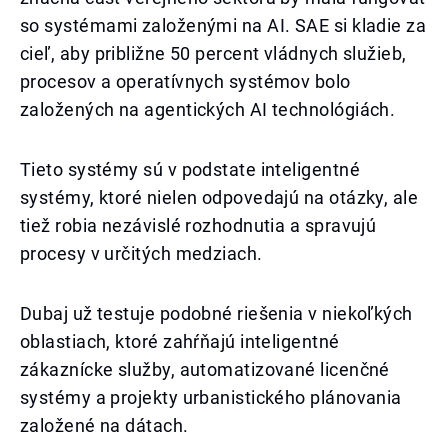
so systémami založenými na AI. SAE si kladie za
cieľ, aby približne 50 percent vládnych služieb,
procesov a operatívnych systémov bolo
založených na agentických AI technológiách.
Tieto systémy sú v podstate inteligentné
systémy, ktoré nielen odpovedajú na otázky, ale
tiež robia nezávislé rozhodnutia a spravujú
procesy v určitých medziach.
Dubaj už testuje podobné riešenia v niekoľkých
oblastiach, ktoré zahŕňajú inteligentné
zákaznícke služby, automatizované licenčné
systémy a projekty urbanistického plánovania
založené na dátach.