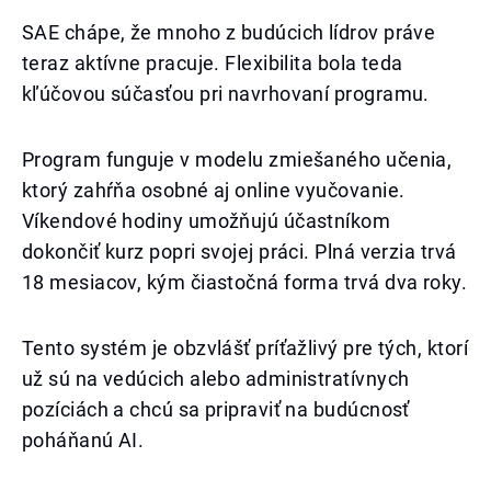
SAE chápe, že mnoho z budúcich lídrov práve
teraz aktívne pracuje. Flexibilita bola teda
kľúčovou súčasťou pri navrhovaní programu.
Program funguje v modelu zmiešaného učenia,
ktorý zahŕňa osobné aj online vyučovanie.
Víkendové hodiny umožňujú účastníkom
dokončiť kurz popri svojej práci. Plná verzia trvá
18 mesiacov, kým čiastočná forma trvá dva roky.
Tento systém je obzvlášť príťažlivý pre tých, ktorí
už sú na vedúcich alebo administratívnych
pozíciách a chcú sa pripraviť na budúcnosť
poháňanú AI.