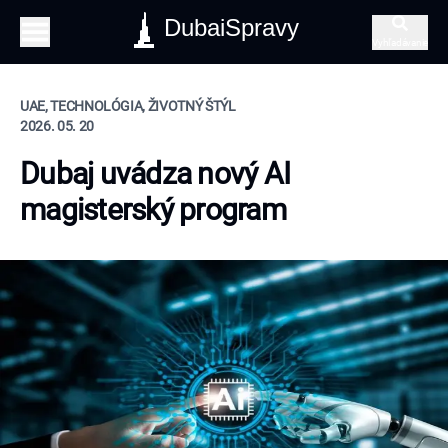
DubaiSpravy
Vyhľadávanie
UAE, TECHNOLÓGIA, ŽIVOTNÝ ŠTÝL
2026. 05. 20
Dubaj uvádza nový AI
magisterský program