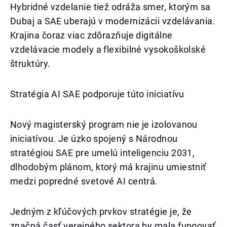
Hybridné vzdelanie tiež odráža smer, ktorým sa
Dubaj a SAE uberajú v modernizácii vzdelávania.
Krajina čoraz viac zdôrazňuje digitálne
vzdelávacie modely a flexibilné vysokoškolské
štruktúry.
Stratégia AI SAE podporuje túto iniciatívu
Nový magisterský program nie je izolovanou
iniciatívou. Je úzko spojený s Národnou
stratégiou SAE pre umelú inteligenciu 2031,
dlhodobým plánom, ktorý má krajinu umiestniť
medzi popredné svetové AI centrá.
Jedným z kľúčových prvkov stratégie je, že
značná časť verejného sektora by mala fungovať