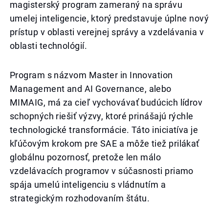
magisterský program zameraný na správu
umelej inteligencie, ktorý predstavuje úplne nový
prístup v oblasti verejnej správy a vzdelávania v
oblasti technológií.
Program s názvom Master in Innovation
Management and AI Governance, alebo
MIMAIG, má za cieľ vychovávať budúcich lídrov
schopných riešiť výzvy, ktoré prinášajú rýchle
technologické transformácie. Táto iniciatíva je
kľúčovým krokom pre SAE a môže tiež prilákať
globálnu pozornosť, pretože len málo
vzdelávacích programov v súčasnosti priamo
spája umelú inteligenciu s vládnutím a
strategickým rozhodovaním štátu.