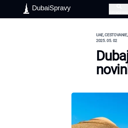
DubaiSpravy
Vyhľadávani
UAE, CESTOVANIE,
2025. 05. 02
Dubaj
novin