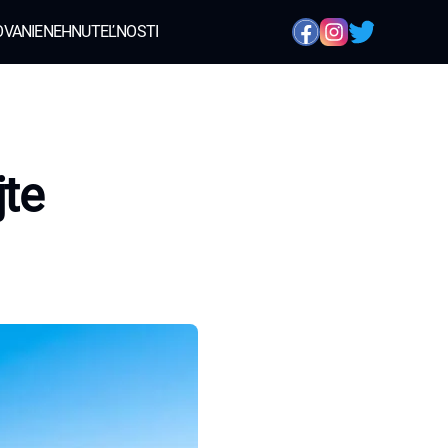
OVANIE
NEHNUTEĽNOSTI
jte