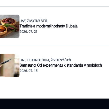
UAE, ŽIVOTNÝ ŠTÝL
Tradície a moderné hodnoty Dubaja
2026. 07. 21
UAE, TECHNOLÓGIA, ŽIVOTNÝ ŠTÝL
Samsung: Od experimentu k štandardu v mobiloch
2026. 07. 15