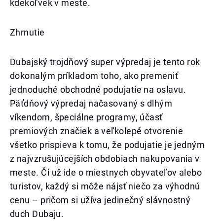
kdekoľvek v meste.
Zhrnutie
Dubajský trojdňový super výpredaj je tento rok
dokonalým príkladom toho, ako premeniť
jednoduché obchodné podujatie na oslavu.
Päťdňový výpredaj načasovaný s dlhým
víkendom, špeciálne programy, účasť
premiových značiek a veľkolepé otvorenie
všetko prispieva k tomu, že podujatie je jedným
z najvzrušujúcejších obdobiach nakupovania v
meste. Či už ide o miestnych obyvateľov alebo
turistov, každý si môže nájsť niečo za výhodnú
cenu – pričom si užíva jedinečný slávnostný
duch Dubaju.