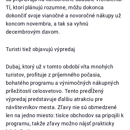
Tí, ktorí plánujú rozumne, môžu dokonca
dokončiť svoje vianočné a novoročné nákupy už
koncom novembra, a tak sa vyhnú
decembrovým davom.
Turisti tiež objavujú výpredaj
Dubaj, ktorý už v tomto období víta mnohých
turistov, profituje z príjemného počasia,
bohatého programu a výnimočných nákupných
príležitostí celosvetovo. Tento predĺžený
výpredaj predstavuje ďalšiu atrakciu pre
návštevníkov mesta. Zľavy nie sú obmedzené
len na jedno miesto: tisíce obchodov sa pripojili k
programu, takže zľavy možno nájsť prakticky