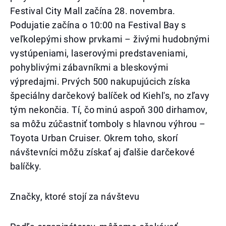
Festival City Mall začína 28. novembra.
Podujatie začína o 10:00 na Festival Bay s
veľkolepými show prvkami – živými hudobnými
vystúpeniami, laserovými predstaveniami,
pohyblivými zábavníkmi a bleskovými
výpredajmi. Prvých 500 nakupujúcich získa
špeciálny darčekový balíček od Kiehl's, no zľavy
tým nekončia. Tí, čo minú aspoň 300 dirhamov,
sa môžu zúčastniť tomboly s hlavnou výhrou –
Toyota Urban Cruiser. Okrem toho, skorí
návštevníci môžu získať aj ďalšie darčekové
balíčky.
Značky, ktoré stojí za návštevu