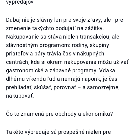
výpredajov
Dubaj nie je slávny len pre svoje zľavy, ale i pre
zmenenie takýchto podujatí na zážitky.
Nakupovanie sa stáva nielen transakciou, ale
slávnostným programom: rodiny, skupiny
priateľov a páry trávia čas v nákupných
centrách, kde si okrem nakupovania môžu užívať
gastronomické a zábavné programy. Vďaka
dlhému víkendu ľudia nemajú naponk, je čas
prehliadať, skúšať, porovnať – a samozrejme,
nakupovať.
Čo to znamená pre obchody a ekonomiku?
Takéto výpredaje sú prospešné nielen pre