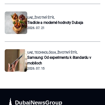
UAE, ŽIVOTNÝ ŠTÝL
Tradície a moderné hodnoty Dubaja
2026. 07. 21
UAE, TECHNOLÓGIA, ŽIVOTNÝ ŠTÝL
Samsung: Od experimentu k štandardu v
mobiloch
2026. 07. 15
DubaiNewsGroup