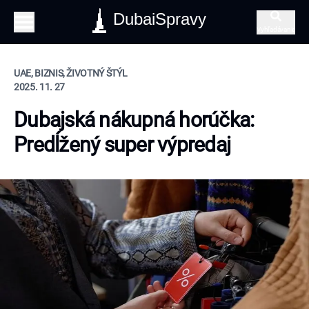
DubaiSpravy
Vyhľadávanie
UAE, BIZNIS, ŽIVOTNÝ ŠTÝL
2025. 11. 27
Dubajská nákupná horúčka:
Predĺžený super výpredaj