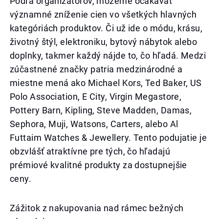
Podľa organizátorov, môžeme očakávať
významné zníženie cien vo všetkých hlavných
kategóriách produktov. Či už ide o módu, krásu,
životný štýl, elektroniku, bytový nábytok alebo
doplnky, takmer každý nájde to, čo hľadá. Medzi
zúčastnené značky patria medzinárodné a
miestne mená ako Michael Kors, Ted Baker, US
Polo Association, E City, Virgin Megastore,
Pottery Barn, Kipling, Steve Madden, Damas,
Sephora, Muji, Watsons, Carters, alebo Al
Futtaim Watches & Jewellery. Tento podujatie je
obzvlášť atraktívne pre tých, čo hľadajú
prémiové kvalitné produkty za dostupnejšie
ceny.
Zážitok z nakupovania nad rámec bežných