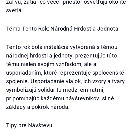
zálivu, zatiaľ čo večer priestor osvetľujú okolité
svetlá.
Téma Tento Rok: Národná Hrdosť a Jednota
Tento rok bola inštalácia vytvorená s témou
národnej hrdosti a jednoty, prezentujúc túto
tému nielen svojím vzhľadom, ale aj
usporiadaním, ktoré reprezentuje spoločenské
spojenie. Usporiadanie vlajok, ich vzory a tvary
symbolizujú solidaritu medzi emiratmi,
pripomínajúc každému návštevníkovi silné
základy a pokrok národa.
Tipy pre Návštevu