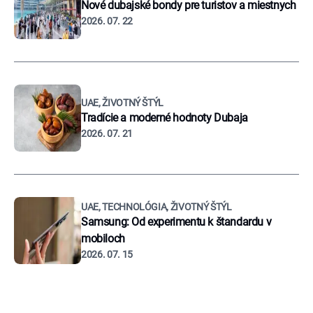
Nové dubajské bondy pre turistov a miestnych
2026. 07. 22
UAE, ŽIVOTNÝ ŠTÝL
Tradície a moderné hodnoty Dubaja
2026. 07. 21
UAE, TECHNOLÓGIA, ŽIVOTNÝ ŠTÝL
Samsung: Od experimentu k štandardu v
mobiloch
2026. 07. 15