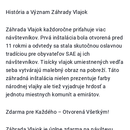
História a Význam Záhrady Vlajok
Záhrada Vlajok každoročne priťahuje viac
návštevníkov. Prvá inštalácia bola otvorená pred
11 rokmi a odvtedy sa stala skutočnou oslavnou
tradíciou pre obyvateľov SAE aj ich
návštevníkov. Tisícky vlajok umiestnených vedľa
seba vytvárajú malebný obraz na pobreží. Táto
záhradná inštalácia nielen prezentuje farby
národnej vlajky ale tiež vyjadruje hrdosť a
jednotu miestnych komunít a emirátov.
Zdarma pre Každého – Otvorená Všetkým!
Záhrada Vlajok je úplne zdarma na návštevu.