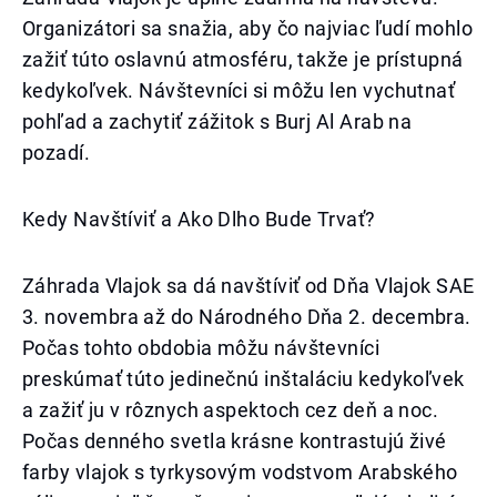
Organizátori sa snažia, aby čo najviac ľudí mohlo
zažiť túto oslavnú atmosféru, takže je prístupná
kedykoľvek. Návštevníci si môžu len vychutnať
pohľad a zachytiť zážitok s Burj Al Arab na
pozadí.
Kedy Navštíviť a Ako Dlho Bude Trvať?
Záhrada Vlajok sa dá navštíviť od Dňa Vlajok SAE
3. novembra až do Národného Dňa 2. decembra.
Počas tohto obdobia môžu návštevníci
preskúmať túto jedinečnú inštaláciu kedykoľvek
a zažiť ju v rôznych aspektoch cez deň a noc.
Počas denného svetla krásne kontrastujú živé
farby vlajok s tyrkysovým vodstvom Arabského