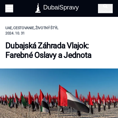
DubaiSpravy
Vyhľadávanie
UAE, CESTOVANIE, ŽIVOTNÝ ŠTÝL
2024. 10. 31
Dubajská Záhrada Vlajok:
Farebné Oslavy a Jednota