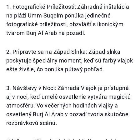
1. Fotografické Príležitosti: Záhradná inštalácia
na pláži Umm Suqeim ponúka jedinečné
fotografické príležitosti, obzvlášť s ikonickým
tvarom Burj Al Arab na pozadí.
2. Pripravte sa na Západ Slnka: Západ slnka
poskytuje špeciálny moment, keď sú farby vlajok
ešte živšie, čo ponúka pútavý pohľad.
3. Návštevy v Noci: Záhrada Vlajok je prístupná
aj v noci, keď umelé osvetlenie vytvára magickú
atmosféru. Vo večerných hodinách vlajky a
osvetlený Burj Al Arab v pozadí tvoria skutočne
rozprávkovú scénu.