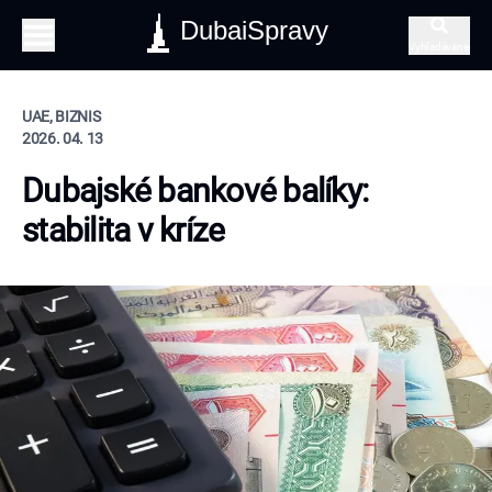
DubaiSpravy
Vyhľadávanie
UAE, BIZNIS
2026. 04. 13
Dubajské bankové balíky:
stabilita v kríze