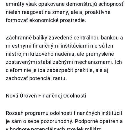
emiráty však opakovane demonštrujú schopnosť
nielen reagovať na zmeny, ale aj proaktívne
formovať ekonomické prostredie.
Záchranné balíky zavedené centrálnou bankou a
miestnymi finančnými inštitúciami nie sú len
nástrojmi krízového riadenia, ale premyslene
zostavenými stabilizačnými mechanizmami. Ich
cieľom nie je iba zabezpečiť prežitie, ale aj
zachovať potenciál rastu.
Nová Úroveň Finančnej Odolnosti
Rozsah programu odolnosti finančných inštitúcií
je sám o sebe pozoruhodný. Podporné opatrenia
v hodnote potenciálnych stoviek miliárd