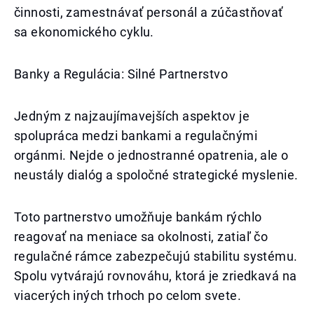
činnosti, zamestnávať personál a zúčastňovať
sa ekonomického cyklu.
Banky a Regulácia: Silné Partnerstvo
Jedným z najzaujímavejších aspektov je
spolupráca medzi bankami a regulačnými
orgánmi. Nejde o jednostranné opatrenia, ale o
neustály dialóg a spoločné strategické myslenie.
Toto partnerstvo umožňuje bankám rýchlo
reagovať na meniace sa okolnosti, zatiaľ čo
regulačné rámce zabezpečujú stabilitu systému.
Spolu vytvárajú rovnováhu, ktorá je zriedkavá na
viacerých iných trhoch po celom svete.