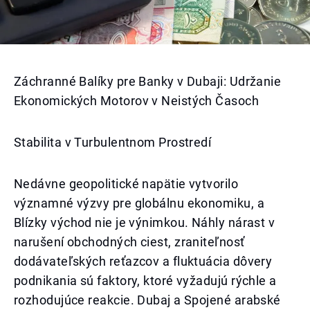
Záchranné Balíky pre Banky v Dubaji: Udržanie
Ekonomických Motorov v Neistých Časoch
Stabilita v Turbulentnom Prostredí
Nedávne geopolitické napätie vytvorilo
významné výzvy pre globálnu ekonomiku, a
Blízky východ nie je výnimkou. Náhly nárast v
narušení obchodných ciest, zraniteľnosť
dodávateľských reťazcov a fluktuácia dôvery
podnikania sú faktory, ktoré vyžadujú rýchle a
rozhodujúce reakcie. Dubaj a Spojené arabské