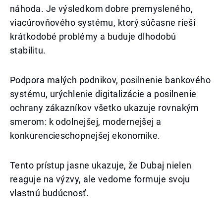
náhoda. Je výsledkom dobre premysleného,
viacúrovňového systému, ktorý súčasne rieši
krátkodobé problémy a buduje dlhodobú
stabilitu.
Podpora malých podnikov, posilnenie bankového
systému, urýchlenie digitalizácie a posilnenie
ochrany zákazníkov všetko ukazuje rovnakým
smerom: k odolnejšej, modernejšej a
konkurencieschopnejšej ekonomike.
Tento prístup jasne ukazuje, že Dubaj nielen
reaguje na výzvy, ale vedome formuje svoju
vlastnú budúcnosť.