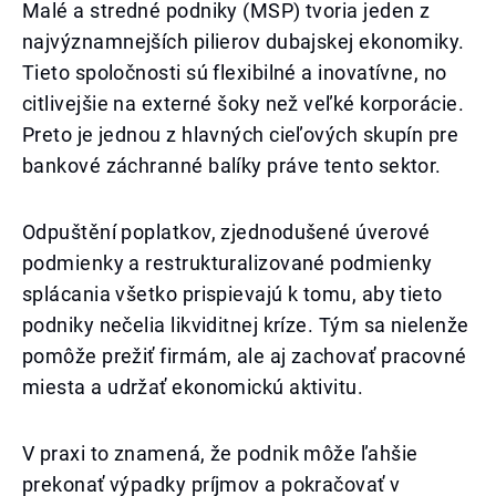
Malé a stredné podniky (MSP) tvoria jeden z
najvýznamnejších pilierov dubajskej ekonomiky.
Tieto spoločnosti sú flexibilné a inovatívne, no
citlivejšie na externé šoky než veľké korporácie.
Preto je jednou z hlavných cieľových skupín pre
bankové záchranné balíky práve tento sektor.
Odpuštění poplatkov, zjednodušené úverové
podmienky a restrukturalizované podmienky
splácania všetko prispievajú k tomu, aby tieto
podniky nečelia likviditnej kríze. Tým sa nielenže
pomôže prežiť firmám, ale aj zachovať pracovné
miesta a udržať ekonomickú aktivitu.
V praxi to znamená, že podnik môže ľahšie
prekonať výpadky príjmov a pokračovať v