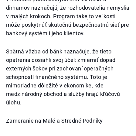
dirhamov naznačujú, že rozhodovatelia nemyslia
v malých krokoch. Program takejto veľkosti
môže poskytnúť skutočnú bezpečnostnú sieť pre
bankový systém i jeho klientov.
Spätná väzba od bánk naznačuje, že tieto
opatrenia dosiahli svoj účel: zmierniť dopad
externých šokov pri zachovaní operačných
schopností finančného systému. Toto je
mimoriadne dôležité v ekonomike, kde
medzinárodný obchod a služby hrajú kľúčovú
úlohu.
Zameranie na Malé a Stredné Podniky