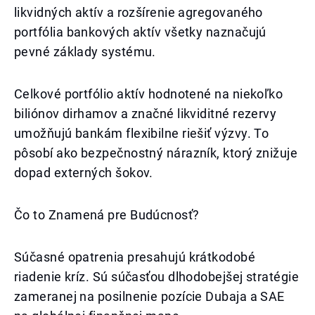
likvidných aktív a rozšírenie agregovaného
portfólia bankových aktív všetky naznačujú
pevné základy systému.
Celkové portfólio aktív hodnotené na niekoľko
biliónov dirhamov a značné likviditné rezervy
umožňujú bankám flexibilne riešiť výzvy. To
pôsobí ako bezpečnostný nárazník, ktorý znižuje
dopad externých šokov.
Čo to Znamená pre Budúcnosť?
Súčasné opatrenia presahujú krátkodobé
riadenie kríz. Sú súčasťou dlhodobejšej stratégie
zameranej na posilnenie pozície Dubaja a SAE