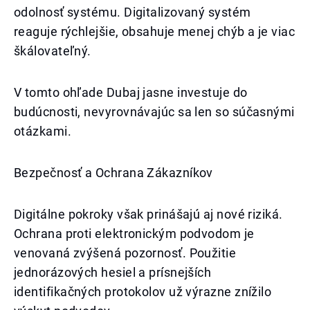
odolnosť systému. Digitalizovaný systém
reaguje rýchlejšie, obsahuje menej chýb a je viac
škálovateľný.
V tomto ohľade Dubaj jasne investuje do
budúcnosti, nevyrovnávajúc sa len so súčasnými
otázkami.
Bezpečnosť a Ochrana Zákazníkov
Digitálne pokroky však prinášajú aj nové riziká.
Ochrana proti elektronickým podvodom je
venovaná zvýšená pozornosť. Použitie
jednorázových hesiel a prísnejších
identifikačných protokolov už výrazne znížilo