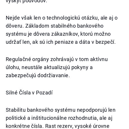
výskyt podvodov.
Nejde však len o technologickú otázku, ale aj o
dôveru. Základom stabilného bankového
systému je dôvera zákazníkov, ktorú možno
udržať len, ak sú ich peniaze a dáta v bezpečí.
Regulačné orgány zohrávajú v tom aktívnu
úlohu, neustále aktualizujú pokyny a
zabezpečujú dodržiavanie.
Silné Čísla v Pozadí
Stabilitu bankového systému nepodporujú len
politické a inštitucionálne rozhodnutia, ale aj
konkrétne čísla. Rast rezerv, vysoké úrovne