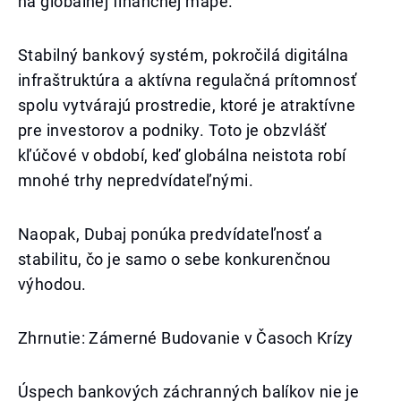
na globálnej finančnej mape.
Stabilný bankový systém, pokročilá digitálna
infraštruktúra a aktívna regulačná prítomnosť
spolu vytvárajú prostredie, ktoré je atraktívne
pre investorov a podniky. Toto je obzvlášť
kľúčové v období, keď globálna neistota robí
mnohé trhy nepredvídateľnými.
Naopak, Dubaj ponúka predvídateľnosť a
stabilitu, čo je samo o sebe konkurenčnou
výhodou.
Zhrnutie: Zámerné Budovanie v Časoch Krízy
Úspech bankových záchranných balíkov nie je