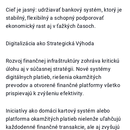
Cieľ je jasný: udržiavať bankový systém, ktorý je
stabilný, flexibilný a schopný podporovať
ekonomický rast aj v ťažkých časoch.
Digitalizácia ako Strategická Výhoda
Rozvoj finančnej infraštruktúry zohráva kritickú
úlohu aj v súčasnej stratégii. Nové systémy
digitálnych platieb, riešenia okamžitých
prevodov a otvorené finančné platformy všetko
prispievajú k zvýšeniu efektivity.
Iniciatívy ako domáci kartový systém alebo
platforma okamžitých platieb nielenže uľahčujú
každodenné finančné transakcie, ale aj zvyšujú