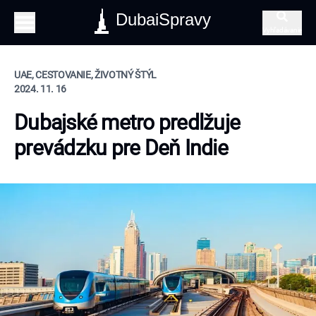
DubaiSpravy
Vyhľadávanie
UAE, CESTOVANIE, ŽIVOTNÝ ŠTÝL
2024. 11. 16
Dubajské metro predlžuje
prevádzku pre Deň Indie