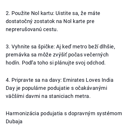
2. Použite Nol kartu: Uistite sa, že máte
dostatočný zostatok na Nol karte pre
neprerušovanú cestu.
3. Vyhnite sa špičke: Aj keď metro beží dlhšie,
premávka sa môže zvýšiť počas večerných
hodín. Podľa toho si plánujte svoj odchod.
4. Pripravte sa na davy: Emirates Loves India
Day je populárne podujatie s očakávanými
väčšími davmi na staniciach metra.
Harmonizácia podujatia s dopravným systémom
Dubaja