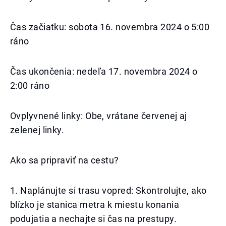
Čas začiatku: sobota 16. novembra 2024 o 5:00
ráno
Čas ukončenia: nedeľa 17. novembra 2024 o
2:00 ráno
Ovplyvnené linky: Obe, vrátane červenej aj
zelenej linky.
Ako sa pripraviť na cestu?
1. Naplánujte si trasu vopred: Skontrolujte, ako
blízko je stanica metra k miestu konania
podujatia a nechajte si čas na prestupy.