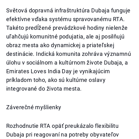
Světová dopravná infraštruktúra Dubaja funguje
efektívne vďaka systému spravovanému RTA.
Takéto predĺžené prevádzkové hodiny nielenže
uľahčujú komunitné podujatia, ale aj posilňujú
obraz mesta ako dynamickej a priateľskej
destinácie. Indická komunita zohráva významnú
úlohu v sociálnom a kultúrnom živote Dubaja, a
Emirates Loves India Day je vynikajúcim
príkladom toho, ako sú kultúrne oslavy
integrované do života mesta.
Záverečné myšlienky
Rozhodnutie RTA opäť preukázalo flexibilitu
Dubaja pri reagovaní na potreby obyvateľov