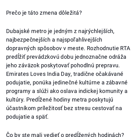
Prečo je táto zmena dôležitá?
Dubajské metro je jedným z najrýchlejších,
najbezpečnejších a najspoľahlivejších
dopravných spôsobov v meste. Rozhodnutie RTA
predĺžiť prevádzkovú dobu jednoznačne odráža
jeho záväzok poskytovať pohodlnú prepravu.
Emirates Loves India Day, tradične očakávané
podujatie, ponúka jedinečné kultúrne a zábavné
programy a slúži ako oslava indickej komunity a
kultúry. Predĺžené hodiny metra poskytujú
účastníkom príležitosť bez stresu cestovať na
podujatie a späť.
Čo by ste mali vedieť o predĺžených hodinách?