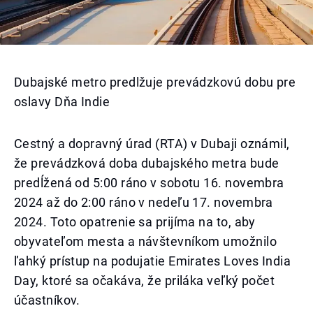
Dubajské metro predlžuje prevádzkovú dobu pre
oslavy Dňa Indie
Cestný a dopravný úrad (RTA) v Dubaji oznámil,
že prevádzková doba dubajského metra bude
predĺžená od 5:00 ráno v sobotu 16. novembra
2024 až do 2:00 ráno v nedeľu 17. novembra
2024. Toto opatrenie sa prijíma na to, aby
obyvateľom mesta a návštevníkom umožnilo
ľahký prístup na podujatie Emirates Loves India
Day, ktoré sa očakáva, že priláka veľký počet
účastníkov.