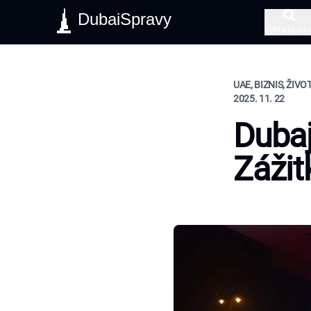
DubaiSpravy
Vyhľadávani
UAE, BIZNIS, ŽIVO
2025. 11. 22
Dubaj
Zážit