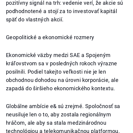
pozitívny signál na trh: vedenie verí, že akcie sú
podhodnotené a stojí za to investovať kapitál
späť do vlastných akcií.
Geopolitické a ekonomické rozmery
Ekonomické väzby medzi SAE a Spojeným
kráľovstvom sa v posledných rokoch výrazne
posilnili. Podiel takejto veľkosti nie je len
obchodnou dohodou na úrovni korporácie, ale
zapadá do širšieho ekonomického kontextu.
Globálne ambície e& sú zrejmé. Spoločnosť sa
neusiluje len o to, aby zostala regionálnym
hráčom, ale aby sa stala medzinárodnou
technológiou a telekomunikačnou platformou.