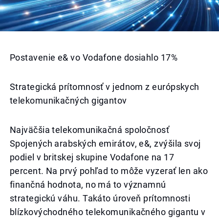
Postavenie e& vo Vodafone dosiahlo 17%
Strategická prítomnosť v jednom z európskych
telekomunikačných gigantov
Najväčšia telekomunikačná spoločnosť
Spojených arabských emirátov, e&, zvýšila svoj
podiel v britskej skupine Vodafone na 17
percent. Na prvý pohľad to môže vyzerať len ako
finančná hodnota, no má to významnú
strategickú váhu. Takáto úroveň prítomnosti
blízkovýchodného telekomunikačného gigantu v