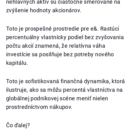
nehlavných aktív sú čiastočne smerované na
zvýšenie hodnoty akcionárov.
Toto je prospešné prostredie pre e&. Rastúci
percentuálny vlastnícky podiel bez zvyšovania
počtu akcií znamená, že relatívna váha
investície sa posilňuje bez potreby nového
kapitálu.
Toto je sofistikovaná finančná dynamika, ktorá
ilustruje, ako sa môžu percentá vlastníctva na
globálnej podnikovej scéne meniť nielen
prostredníctvom nákupov.
Čo ďalej?