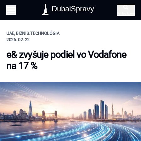
DubaiSpravy
Vyhľadávanie
UAE, BIZNIS, TECHNOLÓGIA
2026. 02. 22
e& zvyšuje podiel vo Vodafone
na 17 %