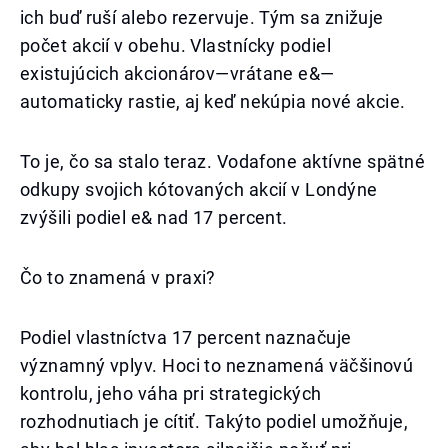
ich buď ruší alebo rezervuje. Tým sa znižuje
počet akcií v obehu. Vlastnícky podiel
existujúcich akcionárov—vrátane e&—
automaticky rastie, aj keď nekúpia nové akcie.
To je, čo sa stalo teraz. Vodafone aktívne spätné
odkupy svojich kótovaných akcií v Londýne
zvýšili podiel e& nad 17 percent.
Čo to znamená v praxi?
Podiel vlastníctva 17 percent naznačuje
významný vplyv. Hoci to neznamená väčšinovú
kontrolu, jeho váha pri strategických
rozhodnutiach je cítiť. Takýto podiel umožňuje,