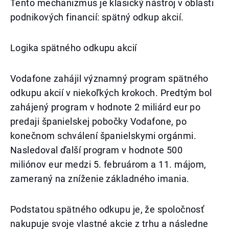
Tento mechanizmus je klasický nástroj v oblasti
podnikových financií: spätný odkup akcií.
Logika spätného odkupu akcií
Vodafone zahájil významný program spätného
odkupu akcií v niekoľkých krokoch. Predtým bol
zahájený program v hodnote 2 miliárd eur po
predaji španielskej pobočky Vodafone, po
konečnom schválení španielskymi orgánmi.
Nasledoval ďalší program v hodnote 500
miliónov eur medzi 5. februárom a 11. májom,
zameraný na zníženie základného imania.
Podstatou spätného odkupu je, že spoločnosť
nakupuje svoje vlastné akcie z trhu a následne