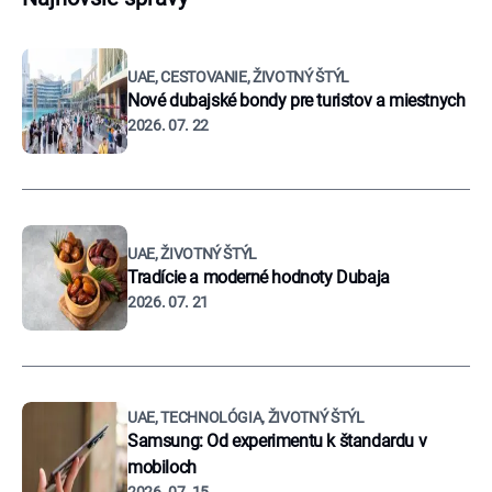
UAE, CESTOVANIE, ŽIVOTNÝ ŠTÝL
Nové dubajské bondy pre turistov a miestnych
2026. 07. 22
UAE, ŽIVOTNÝ ŠTÝL
Tradície a moderné hodnoty Dubaja
2026. 07. 21
UAE, TECHNOLÓGIA, ŽIVOTNÝ ŠTÝL
Samsung: Od experimentu k štandardu v
mobiloch