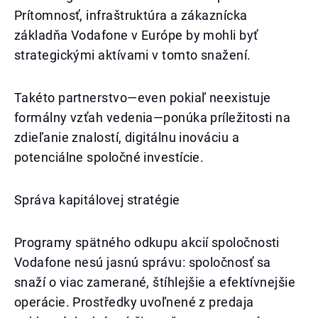
Prítomnosť, infraštruktúra a zákaznícka
základňa Vodafone v Európe by mohli byť
strategickými aktívami v tomto snažení.
Takéto partnerstvo—even pokiaľ neexistuje
formálny vzťah vedenia—ponúka príležitosti na
zdieľanie znalostí, digitálnu inováciu a
potenciálne spoločné investície.
Správa kapitálovej stratégie
Programy spätného odkupu akcií spoločnosti
Vodafone nesú jasnú správu: spoločnosť sa
snaží o viac zamerané, štíhlejšie a efektívnejšie
operácie. Prostředky uvoľnené z predaja