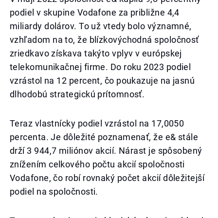
podiel v skupine Vodafone za približne 4,4
miliardy dolárov. To už vtedy bolo významné,
vzhľadom na to, že blízkovýchodná spoločnosť
zriedkavo získava takýto vplyv v európskej
telekomunikačnej firme. Do roku 2023 podiel
vzrástol na 12 percent, čo poukazuje na jasnú
dlhodobú strategickú prítomnosť.
Teraz vlastnícky podiel vzrástol na 17,0050
percenta. Je dôležité poznamenať, že e& stále
drží 3 944,7 miliónov akcií. Nárast je spôsobený
znížením celkového počtu akcií spoločnosti
Vodafone, čo robí rovnaký počet akcií dôležitejší
podiel na spoločnosti.