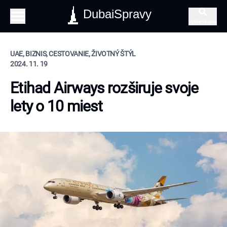
DubaiSpravy
Vyhľadávanie
UAE, BIZNIS, CESTOVANIE, ŽIVOTNÝ ŠTÝL
2024. 11. 19
Etihad Airways rozširuje svoje
lety o 10 miest