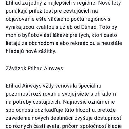
Etihad za jedny z najlepších v regióne. Nové lety
ponúkajú príležitosť pre cestujúcich na
objavovanie ešte väčšieho počtu regiónov s
vynikajúcou kvalitou služieb od Etihad. Toto by
mohlo byť obzvlášť lákavé pre tých, ktorí často
lietajú za obchodom alebo rekreáciou a neustále
hľadajú nové zážitky.
Záväzok Etihad Airways
Etihad Airways vždy venovala špeciálnu
pozornosť rozširovaniu svojej siete s ohľadom
na potreby cestujúcich. Najnovšie oznámenie
spoločnosti odzrkadľuje túto filozofiu, pretože
zavedenie nových destinácií zvyšuje dostupnosť
do rôznych častí sveta, pričom spoločnosť kladie