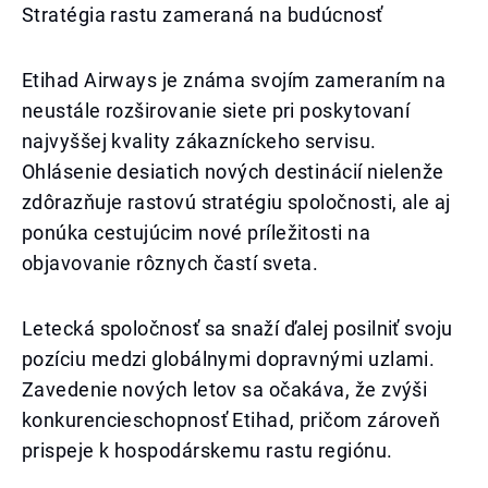
Stratégia rastu zameraná na budúcnosť
Etihad Airways je známa svojím zameraním na
neustále rozširovanie siete pri poskytovaní
najvyššej kvality zákazníckeho servisu.
Ohlásenie desiatich nových destinácií nielenže
zdôrazňuje rastovú stratégiu spoločnosti, ale aj
ponúka cestujúcim nové príležitosti na
objavovanie rôznych častí sveta.
Letecká spoločnosť sa snaží ďalej posilniť svoju
pozíciu medzi globálnymi dopravnými uzlami.
Zavedenie nových letov sa očakáva, že zvýši
konkurencieschopnosť Etihad, pričom zároveň
prispeje k hospodárskemu rastu regiónu.