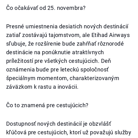
Čo očakávať od 25. novembra?
Presné umiestnenia desiatich nových destinácií
zatiaľ zostávajú tajomstvom, ale Etihad Airways
sľubuje, že rozšírenie bude zahŕňať rôznorodé
destinácie na ponúknutie atraktívnych
príležitostí pre všetkých cestujúcich. Deň
oznámenia bude pre leteckú spoločnosť
špeciálnym momentom, charakterizovaným
záväzkom k rastu a inovácii.
Čo to znamená pre cestujúcich?
Dostupnosť nových destinácií je obzvlášť
kľúčová pre cestujúcich, ktorí už považujú služby