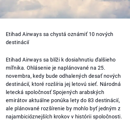
Etihad Airways sa chystá oznámiť 10 nových
destinácií
Etihad Airways sa blíži k dosiahnutiu ďalšieho
míľnika. Ohlásenie je naplánované na 25.
novembra, kedy bude odhalených desať nových
destinácií, ktoré rozšíria jej letovú sieť. Národná
letecká spoločnosť Spojených arabských
emirátov aktuálne ponúka lety do 83 destinácií,
ale plánované rozšírenie by mohlo byť jedným z
najambicióznejších krokov v histórii spoločnosti.