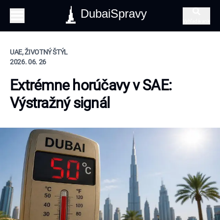
DubaiSpravy
Vyhľadávanie
UAE, ŽIVOTNÝ ŠTÝL
2026. 06. 26
Extrémne horúčavy v SAE:
Výstražný signál