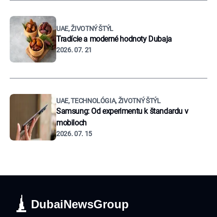
UAE, ŽIVOTNÝ ŠTÝL
Tradície a moderné hodnoty Dubaja
2026. 07. 21
UAE, TECHNOLÓGIA, ŽIVOTNÝ ŠTÝL
Samsung: Od experimentu k štandardu v
mobiloch
2026. 07. 15
DubaiNewsGroup