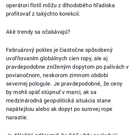
operátori flotíl môžu z dlhodobého hľadiska
profitovať z takýchto korekcií.
Aké trendy sa očakávajú?
Februárový pokles je čiastočne spôsobený
uvoľňovaním globálnych cien ropy, ale aj
pravdepodobne zníženým dopytom po palivách v
povianočnom, neskorom zimnom období
severnej pologule. Je pravdepodobné, že ceny
by mohli opäť stúpnuť v marci, ak sa
medzinárodná geopolitická situácia stane
napätejšou alebo ak dopyt po surovej rope
narastie.