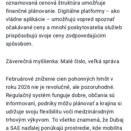
oznamovaná cenová štruktúra umožňuje
finančné plánovanie. Digitálne platformy – ako
vládne aplikácie – umožňujú vopred spoznať
očakávané ceny a mnohí poskytovatelia služieb
prispôsobujú svoje ceny zodpovedajúcim
spôsobom.
Záverečná myšlienka: Malé číslo, veľká správa
Februárové zníženie cien pohonných hmôt v
roku 2026 nie je revolučné, ale pozoruhodné.
Regulačný systém funguje dobre, občania sú
informovaní, podniky môžu plánovať a krajina si
udržuje svoju flexibilitu voči medzinárodným
trhovým výkyvom. To všetko znamená, že Dubaj
a SAE naďalej ponúkajú prostredie, kde mobilita