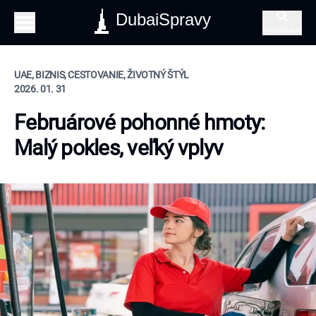
DubaiSpravy
Vyhľadávanie
UAE, BIZNIS, CESTOVANIE, ŽIVOTNÝ ŠTÝL
2026. 01. 31
Februárové pohonné hmoty:
Malý pokles, veľký vplyv