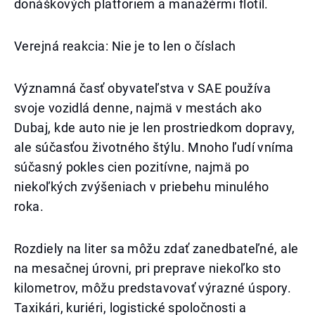
donáškových platforiem a manažérmi flotíl.
Verejná reakcia: Nie je to len o číslach
Významná časť obyvateľstva v SAE používa
svoje vozidlá denne, najmä v mestách ako
Dubaj, kde auto nie je len prostriedkom dopravy,
ale súčasťou životného štýlu. Mnoho ľudí vníma
súčasný pokles cien pozitívne, najmä po
niekoľkých zvýšeniach v priebehu minulého
roka.
Rozdiely na liter sa môžu zdať zanedbateľné, ale
na mesačnej úrovni, pri preprave niekoľko sto
kilometrov, môžu predstavovať výrazné úspory.
Taxikári, kuriéri, logistické spoločnosti a