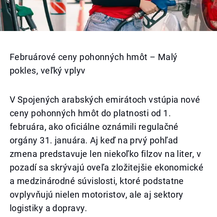
Februárové ceny pohonných hmôt – Malý
pokles, veľký vplyv
V Spojených arabských emirátoch vstúpia nové
ceny pohonných hmôt do platnosti od 1.
februára, ako oficiálne oznámili regulačné
orgány 31. januára. Aj keď na prvý pohľad
zmena predstavuje len niekoľko filzov na liter, v
pozadí sa skrývajú oveľa zložitejšie ekonomické
a medzinárodné súvislosti, ktoré podstatne
ovplyvňujú nielen motoristov, ale aj sektory
logistiky a dopravy.