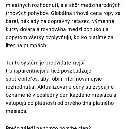
miestnych rozhodnutí, ale skôr medzinárodných
trhových pohybov. Globálna trhová cena ropy za
barel, náklady na dopravný reťazec, výmenné
kurzy dolára a rovnováha medzi ponukou a
dopytom všetky ovplyvňujú, koľko platíme za
liter na pumpách.
Tento systém je predvídateľnejší,
transparentnejší a tiež povzbudzuje
spotrebiteľov, aby robili informovanejšie
rozhodnutia. Aktualizované ceny sú zvyčajne
oznámené v posledný deň každého mesiaca a
vstupujú do platnosti od prvého dňa platného
mesiaca.
Prečo záleží na tomto pohybe cien?