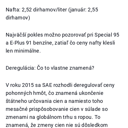
Nafta: 2,52 dirhamov/liter (január: 2,55
dirhamov)
Najväčší pokles možno pozorovať pri Special 95
a E-Plus 91 benzíne, zatiaľ čo ceny nafty klesli
len minimálne.
Deregulácia: Čo to vlastne znamená?
V roku 2015 sa SAE rozhodli deregulovať ceny
pohonných hmôt, čo znamená ukončenie
štátneho určovania cien a namiesto toho
mesačné prispôsobovanie cien v súlade so
zmenami na globálnom trhu s ropou. To
znamená, že zmeny cien nie sú dôsledkom