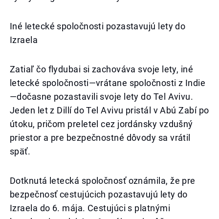
Iné letecké spoločnosti pozastavujú lety do
Izraela
Zatiaľ čo flydubai si zachováva svoje lety, iné
letecké spoločnosti—vrátane spoločnosti z Indie
—dočasne pozastavili svoje lety do Tel Avivu.
Jeden let z Dillí do Tel Avivu pristál v Abú Zabí po
útoku, pričom preletel cez jordánsky vzdušný
priestor a pre bezpečnostné dôvody sa vrátil
späť.
Dotknutá letecká spoločnosť oznámila, že pre
bezpečnosť cestujúcich pozastavujú lety do
Izraela do 6. mája. Cestujúci s platnými