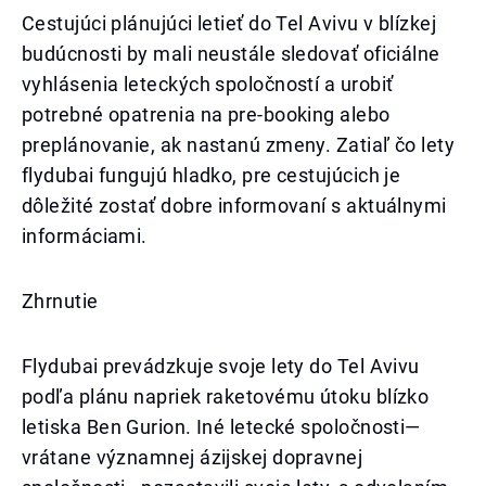
Cestujúci plánujúci letieť do Tel Avivu v blízkej
budúcnosti by mali neustále sledovať oficiálne
vyhlásenia leteckých spoločností a urobiť
potrebné opatrenia na pre-booking alebo
preplánovanie, ak nastanú zmeny. Zatiaľ čo lety
flydubai fungujú hladko, pre cestujúcich je
dôležité zostať dobre informovaní s aktuálnymi
informáciami.
Zhrnutie
Flydubai prevádzkuje svoje lety do Tel Avivu
podľa plánu napriek raketovému útoku blízko
letiska Ben Gurion. Iné letecké spoločnosti—
vrátane významnej ázijskej dopravnej