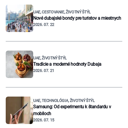
UAE, CESTOVANIE, ŽIVOTNÝ ŠTÝL
Nové dubajské bondy pre turistov a miestnych
2026. 07. 22
UAE, ŽIVOTNÝ ŠTÝL
Tradície a moderné hodnoty Dubaja
2026. 07. 21
UAE, TECHNOLÓGIA, ŽIVOTNÝ ŠTÝL
Samsung: Od experimentu k štandardu v
mobiloch
2026. 07. 15