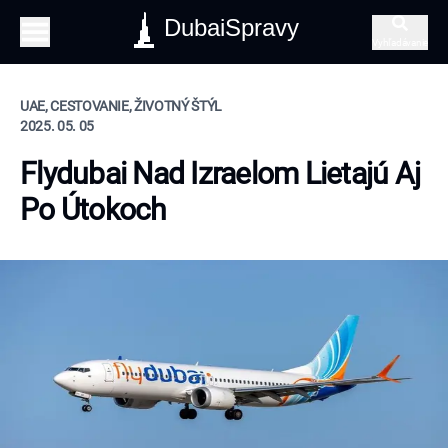
DubaiSpravy
Vyhľadávanie
UAE, CESTOVANIE, ŽIVOTNÝ ŠTÝL
2025. 05. 05
Flydubai Nad Izraelom Lietajú Aj
Po Útokoch