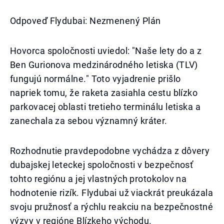
Odpoveď Flydubai: Nezmenený Plán
Hovorca spoločnosti uviedol: "Naše lety do a z
Ben Gurionova medzinárodného letiska (TLV)
fungujú normálne." Toto vyjadrenie prišlo
napriek tomu, že raketa zasiahla cestu blízko
parkovacej oblasti tretieho terminálu letiska a
zanechala za sebou významný kráter.
Rozhodnutie pravdepodobne vychádza z dôvery
dubajskej leteckej spoločnosti v bezpečnosť
tohto regiónu a jej vlastných protokolov na
hodnotenie rizík. Flydubai už viackrát preukázala
svoju pružnosť a rýchlu reakciu na bezpečnostné
výzvy v regióne Blízkeho východu.