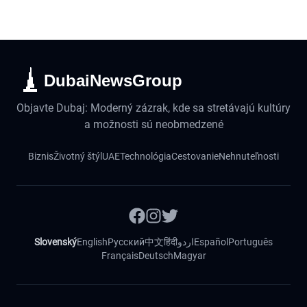
DubaiNewsGroup
Objavte Dubaj: Moderný zázrak, kde sa stretávajú kultúry
a možnosti sú neobmedzené
Biznis
Životný štýl
UAE
Technológia
Cestovanie
Nehnuteľnosti
Slovenský
English
Русский
中文
हिंदी
اردو
Español
Português
Français
Deutsch
Magyar