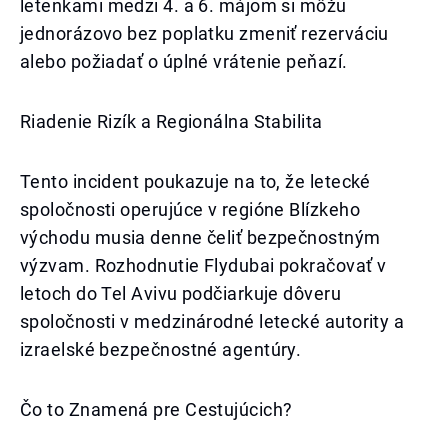
letenkami medzi 4. a 6. májom si môžu
jednorázovo bez poplatku zmeniť rezerváciu
alebo požiadať o úplné vrátenie peňazí.
Riadenie Rizík a Regionálna Stabilita
Tento incident poukazuje na to, že letecké
spoločnosti operujúce v regióne Blízkeho
východu musia denne čeliť bezpečnostným
výzvam. Rozhodnutie Flydubai pokračovať v
letoch do Tel Avivu podčiarkuje dôveru
spoločnosti v medzinárodné letecké autority a
izraelské bezpečnostné agentúry.
Čo to Znamená pre Cestujúcich?