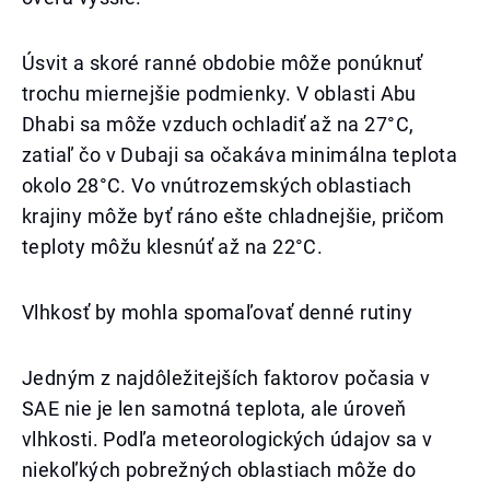
Úsvit a skoré ranné obdobie môže ponúknuť
trochu miernejšie podmienky. V oblasti Abu
Dhabi sa môže vzduch ochladiť až na 27°C,
zatiaľ čo v Dubaji sa očakáva minimálna teplota
okolo 28°C. Vo vnútrozemských oblastiach
krajiny môže byť ráno ešte chladnejšie, pričom
teploty môžu klesnúť až na 22°C.
Vlhkosť by mohla spomaľovať denné rutiny
Jedným z najdôležitejších faktorov počasia v
SAE nie je len samotná teplota, ale úroveň
vlhkosti. Podľa meteorologických údajov sa v
niekoľkých pobrežných oblastiach môže do