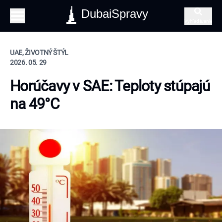
DubaiSpravy
Vyhľadávanie
UAE, ŽIVOTNÝ ŠTÝL
2026. 05. 29
Horúčavy v SAE: Teploty stúpajú
na 49°C