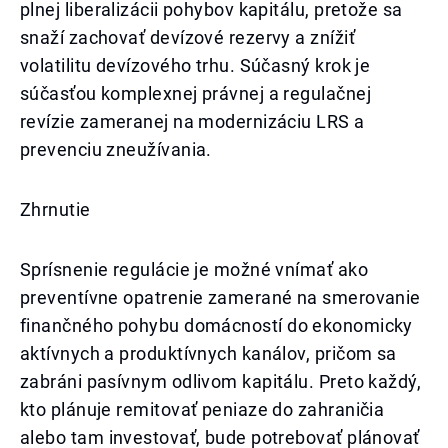
plnej liberalizácii pohybov kapitálu, pretože sa
snaží zachovať devízové rezervy a znížiť
volatilitu devízového trhu. Súčasný krok je
súčasťou komplexnej právnej a regulačnej
revízie zameranej na modernizáciu LRS a
prevenciu zneužívania.
Zhrnutie
Sprísnenie regulácie je možné vnímať ako
preventívne opatrenie zamerané na smerovanie
finančného pohybu domácností do ekonomicky
aktívnych a produktívnych kanálov, pričom sa
zabráni pasívnym odlivom kapitálu. Preto každý,
kto plánuje remitovať peniaze do zahraničia
alebo tam investovať, bude potrebovať plánovať