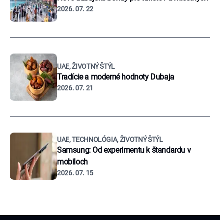
2026. 07. 22
UAE, ŽIVOTNÝ ŠTÝL
Tradície a moderné hodnoty Dubaja
2026. 07. 21
UAE, TECHNOLÓGIA, ŽIVOTNÝ ŠTÝL
Samsung: Od experimentu k štandardu v
mobiloch
2026. 07. 15