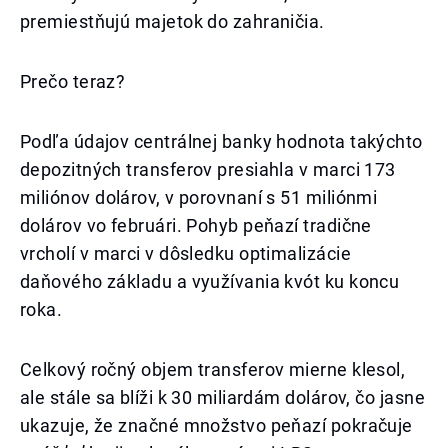
premiestňujú majetok do zahraničia.
Prečo teraz?
Podľa údajov centrálnej banky hodnota takýchto
depozitných transferov presiahla v marci 173
miliónov dolárov, v porovnaní s 51 miliónmi
dolárov vo februári. Pohyb peňazí tradične
vrcholí v marci v dôsledku optimalizácie
daňového základu a využívania kvót ku koncu
roka.
Celkový ročný objem transferov mierne klesol,
ale stále sa blíži k 30 miliardám dolárov, čo jasne
ukazuje, že značné množstvo peňazí pokračuje