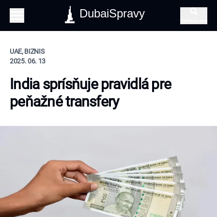
DubaiSpravy
Vyhľadávanie
UAE, BIZNIS
2025. 06. 13
India sprísňuje pravidlá pre
peňažné transfery