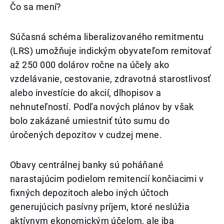
Čo sa mení?
Súčasná schéma liberalizovaného remitmentu
(LRS) umožňuje indickým obyvateľom remitovať
až 250 000 dolárov ročne na účely ako
vzdelávanie, cestovanie, zdravotná starostlivosť
alebo investície do akcií, dlhopisov a
nehnuteľností. Podľa nových plánov by však
bolo zakázané umiestniť túto sumu do
úročených depozitov v cudzej mene.
Obavy centrálnej banky sú poháňané
narastajúcim podielom remitencií končiacimi v
fixných depozitoch alebo iných účtoch
generujúcich pasívny príjem, ktoré neslúžia
aktívnym ekonomickým účelom, ale iba