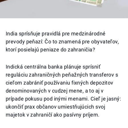
India sprísňuje pravidlá pre medzinárodné
prevody peňazí: Čo to znamená pre obyvateľov,
ktorí posielajú peniaze do zahraničia?
Indická centrálna banka plánuje sprísniť
reguláciu zahraničných peňažných transferov s
cieľom zabrániť používaniu fixných depozitov
denominovaných v cudzej mene, a to aj v
prípade pokusu pod inými menami. Cieľ je jasný:
ukončiť prax občanov umiestňujúcich svoj
majetok v zahraničí ako pasívny príjem.