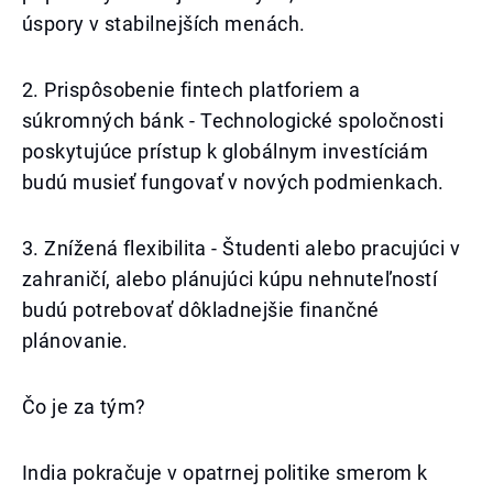
úspory v stabilnejších menách.
2. Prispôsobenie fintech platforiem a
súkromných bánk - Technologické spoločnosti
poskytujúce prístup k globálnym investíciám
budú musieť fungovať v nových podmienkach.
3. Znížená flexibilita - Študenti alebo pracujúci v
zahraničí, alebo plánujúci kúpu nehnuteľností
budú potrebovať dôkladnejšie finančné
plánovanie.
Čo je za tým?
India pokračuje v opatrnej politike smerom k