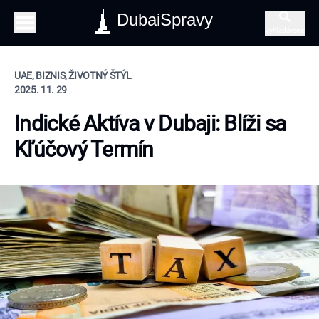
DubaiSpravy
Vyhľadávanie
UAE, BIZNIS, ŽIVOTNÝ ŠTÝL
2025. 11. 29
Indické Aktíva v Dubaji: Blíži sa
Kľúčový Termín