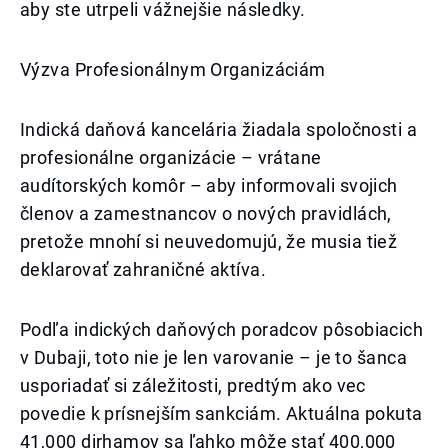
aby ste utrpeli vážnejšie následky.
Výzva Profesionálnym Organizáciám
Indická daňová kancelária žiadala spoločnosti a
profesionálne organizácie – vrátane
audítorských komôr – aby informovali svojich
členov a zamestnancov o nových pravidlách,
pretože mnohí si neuvedomujú, že musia tiež
deklarovať zahraničné aktíva.
Podľa indických daňových poradcov pôsobiacich
v Dubaji, toto nie je len varovanie – je to šanca
usporiadať si záležitosti, predtým ako vec
povedie k prísnejším sankciám. Aktuálna pokuta
41,000 dirhamov sa ľahko môže stať 400,000