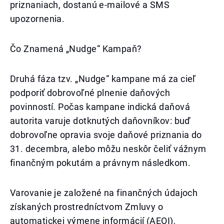
priznaniach, dostanú e-mailové a SMS
upozornenia.
Čo Znamená „Nudge“ Kampaň?
Druhá fáza tzv. „Nudge“ kampane má za cieľ
podporiť dobrovoľné plnenie daňových
povinností. Počas kampane indická daňová
autorita varuje dotknutých daňovníkov: buď
dobrovoľne opravia svoje daňové priznania do
31. decembra, alebo môžu neskôr čeliť vážnym
finančným pokutám a právnym následkom.
Varovanie je založené na finančných údajoch
získaných prostredníctvom Zmluvy o
automatickej výmene informácií (AEOI),