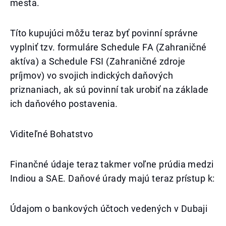
mesta.
Títo kupujúci môžu teraz byť povinní správne
vyplniť tzv. formuláre Schedule FA (Zahraničné
aktíva) a Schedule FSI (Zahraničné zdroje
príjmov) vo svojich indických daňových
priznaniach, ak sú povinní tak urobiť na základe
ich daňového postavenia.
Viditeľné Bohatstvo
Finančné údaje teraz takmer voľne prúdia medzi
Indiou a SAE. Daňové úrady majú teraz prístup k:
Údajom o bankových účtoch vedených v Dubaji