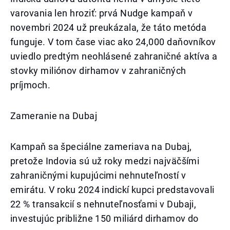
varovania len hroziť: prvá Nudge kampaň v
novembri 2024 už preukázala, že táto metóda
funguje. V tom čase viac ako 24,000 daňovníkov
uviedlo predtým neohlásené zahraničné aktíva a
stovky miliónov dirhamov v zahraničných
príjmoch.
Zameranie na Dubaj
Kampaň sa špeciálne zameriava na Dubaj,
pretože Indovia sú už roky medzi najväčšími
zahraničnými kupujúcimi nehnuteľností v
emirátu. V roku 2024 indickí kupci predstavovali
22 % transakcií s nehnuteľnosťami v Dubaji,
investujúc približne 150 miliárd dirhamov do