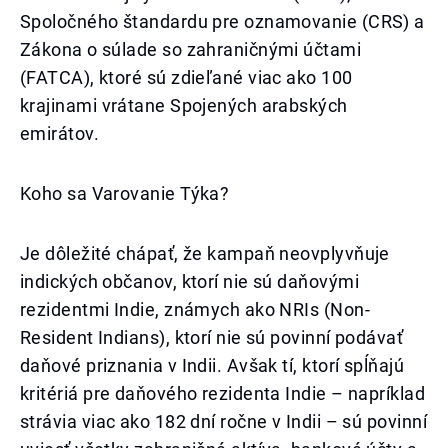
Spoločného štandardu pre oznamovanie (CRS) a
Zákona o súlade so zahraničnými účtami
(FATCA), ktoré sú zdieľané viac ako 100
krajinami vrátane Spojených arabských
emirátov.
Koho sa Varovanie Týka?
Je dôležité chápať, že kampaň neovplyvňuje
indických občanov, ktorí nie sú daňovými
rezidentmi Indie, známych ako NRIs (Non-
Resident Indians), ktorí nie sú povinní podávať
daňové priznania v Indii. Avšak tí, ktorí spĺňajú
kritériá pre daňového rezidenta Indie – napríklad
strávia viac ako 182 dní ročne v Indii – sú povinní