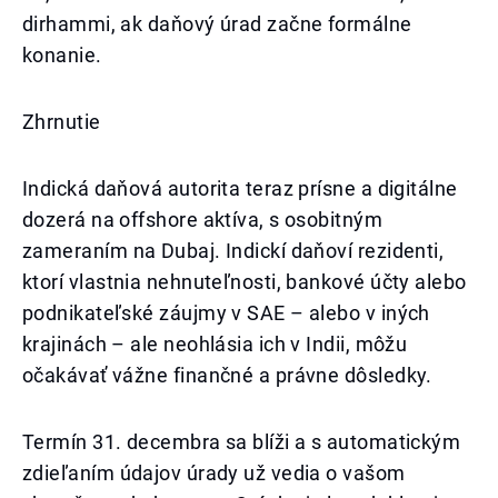
dirhammi, ak daňový úrad začne formálne
konanie.
Zhrnutie
Indická daňová autorita teraz prísne a digitálne
dozerá na offshore aktíva, s osobitným
zameraním na Dubaj. Indickí daňoví rezidenti,
ktorí vlastnia nehnuteľnosti, bankové účty alebo
podnikateľské záujmy v SAE – alebo v iných
krajinách – ale neohlásia ich v Indii, môžu
očakávať vážne finančné a právne dôsledky.
Termín 31. decembra sa blíži a s automatickým
zdieľaním údajov úrady už vedia o vašom