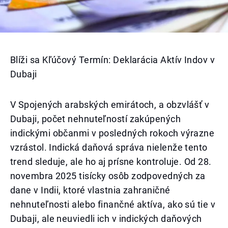
Blíži sa Kľúčový Termín: Deklarácia Aktív Indov v
Dubaji
V Spojených arabských emirátoch, a obzvlášť v
Dubaji, počet nehnuteľností zakúpených
indickými občanmi v posledných rokoch výrazne
vzrástol. Indická daňová správa nielenže tento
trend sleduje, ale ho aj prísne kontroluje. Od 28.
novembra 2025 tisícky osôb zodpovedných za
dane v Indii, ktoré vlastnia zahraničné
nehnuteľnosti alebo finančné aktíva, ako sú tie v
Dubaji, ale neuviedli ich v indických daňových