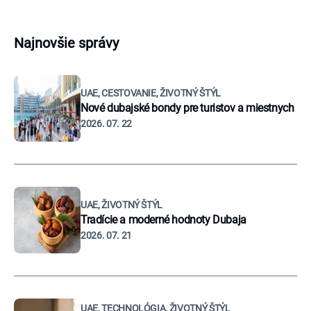
Najnovšie správy
UAE, CESTOVANIE, ŽIVOTNÝ ŠTÝL
Nové dubajské bondy pre turistov a miestnych
2026. 07. 22
UAE, ŽIVOTNÝ ŠTÝL
Tradície a moderné hodnoty Dubaja
2026. 07. 21
UAE, TECHNOLÓGIA, ŽIVOTNÝ ŠTÝL