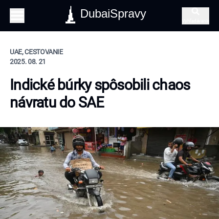
DubaiSpravy
Vyhľadávanie
UAE, CESTOVANIE
2025. 08. 21
Indické búrky spôsobili chaos
návratu do SAE