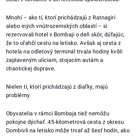
Mnohí – ako tí, ktorí prichádzajú z Ratnagiri
alebo iných vnútrozemských oblastí – si
rezervovali hotel v Bombaji o deň skôr, dúfajúc,
že to uľahčí cestu na letisko. Avšak aj cesta z
hotela na odletový terminál trvala hodiny kvôli
zaplaveným uliciam, stojacim autám a
chaotickej doprave.
Nielen tí, ktorí prichádzajú z diaľky, majú
problémy
Obyvatelia v rámci Bombaja tiež nemôžu
pokojne dýchať. 45-kilometrová cesta z okresu
Dombivli na letisko môže trvať až šesť hodín, ako