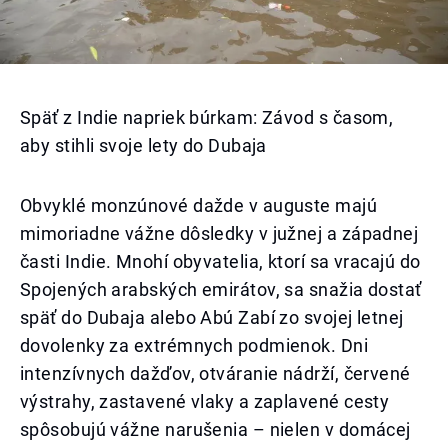
Späť z Indie napriek búrkam: Závod s časom,
aby stihli svoje lety do Dubaja
Obvyklé monzúnové dažde v auguste majú
mimoriadne vážne dôsledky v južnej a západnej
časti Indie. Mnohí obyvatelia, ktorí sa vracajú do
Spojených arabských emirátov, sa snažia dostať
späť do Dubaja alebo Abú Zabí zo svojej letnej
dovolenky za extrémnych podmienok. Dni
intenzívnych dažďov, otváranie nádrží, červené
výstrahy, zastavené vlaky a zaplavené cesty
spôsobujú vážne narušenia – nielen v domácej