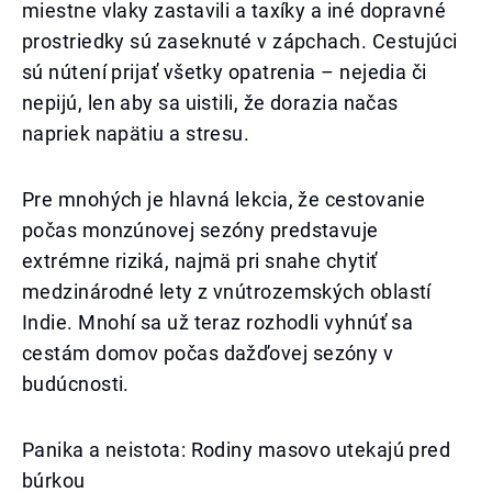
miestne vlaky zastavili a taxíky a iné dopravné
prostriedky sú zaseknuté v zápchach. Cestujúci
sú nútení prijať všetky opatrenia – nejedia či
nepijú, len aby sa uistili, že dorazia načas
napriek napätiu a stresu.
Pre mnohých je hlavná lekcia, že cestovanie
počas monzúnovej sezóny predstavuje
extrémne riziká, najmä pri snahe chytiť
medzinárodné lety z vnútrozemských oblastí
Indie. Mnohí sa už teraz rozhodli vyhnúť sa
cestám domov počas dažďovej sezóny v
budúcnosti.
Panika a neistota: Rodiny masovo utekajú pred
búrkou