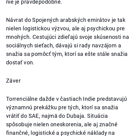
nie je pravdepodobné.
Návrat do Spojených arabských emirátov je tak
nielen logistickou výzvou, ale aj psychickou pre
mnohých. Cestujúci zdieľajú svoje skúsenosti na
sociálnych sieťach, dávajú si rady navzájom a
snažia sa pomôcť tým, ktorí sa ešte stále snažia
dostať von.
Záver
Torrenciálne dažde v častiach Indie predstavujú
významnú prekážku pre tých, ktorí sa snažia
vrátiť do SAE, najmä do Dubaja. Situácia
spôsobuje nielen oneskorenia, ale aj značné
finančné, logistické a psychické náklady na