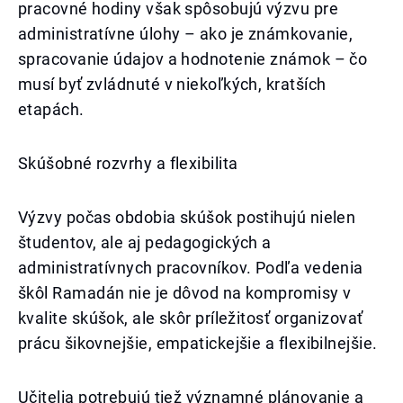
pracovné hodiny však spôsobujú výzvu pre
administratívne úlohy – ako je známkovanie,
spracovanie údajov a hodnotenie známok – čo
musí byť zvládnuté v niekoľkých, kratších
etapách.
Skúšobné rozvrhy a flexibilita
Výzvy počas obdobia skúšok postihujú nielen
študentov, ale aj pedagogických a
administratívnych pracovníkov. Podľa vedenia
škôl Ramadán nie je dôvod na kompromisy v
kvalite skúšok, ale skôr príležitosť organizovať
prácu šikovnejšie, empatickejšie a flexibilnejšie.
Učitelia potrebujú tiež významné plánovanie a