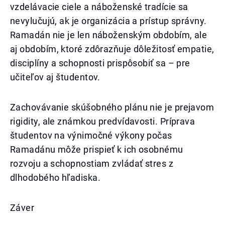
vzdelávacie ciele a náboženské tradície sa
nevylučujú, ak je organizácia a prístup správny.
Ramadán nie je len náboženským obdobím, ale
aj obdobím, ktoré zdôrazňuje dôležitosť empatie,
disciplíny a schopnosti prispôsobiť sa – pre
učiteľov aj študentov.
Zachovávanie skúšobného plánu nie je prejavom
rigidity, ale známkou predvídavosti. Príprava
študentov na výnimočné výkony počas
Ramadánu môže prispieť k ich osobnému
rozvoju a schopnostiam zvládať stres z
dlhodobého hľadiska.
Záver