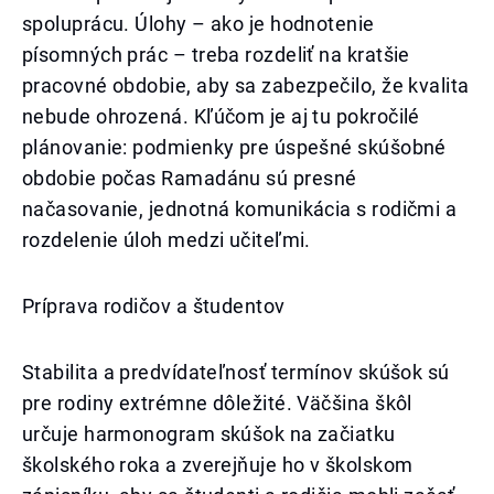
spoluprácu. Úlohy – ako je hodnotenie
písomných prác – treba rozdeliť na kratšie
pracovné obdobie, aby sa zabezpečilo, že kvalita
nebude ohrozená. Kľúčom je aj tu pokročilé
plánovanie: podmienky pre úspešné skúšobné
obdobie počas Ramadánu sú presné
načasovanie, jednotná komunikácia s rodičmi a
rozdelenie úloh medzi učiteľmi.
Príprava rodičov a študentov
Stabilita a predvídateľnosť termínov skúšok sú
pre rodiny extrémne dôležité. Väčšina škôl
určuje harmonogram skúšok na začiatku
školského roka a zverejňuje ho v školskom