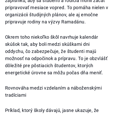
zápisníku, aby sa študenti a rodičia mohli začať
pripravovať mesiace vopred. To pomáha nielen v
organizácii študijných plánov, ale aj emočne
pripravuje rodiny na výzvy Ramadánu.
Okrem toho niekoľko škôl navrhuje kalendár
skúšok tak, aby boli medzi skúškami dni
oddychu, čo zabezpečuje, že študenti majú
možnosť na odpočinok a prípravu. To je obzvlášť
dôležité pre pôstiacich študentov, ktorých
energetické úrovne sa môžu počas dňa meniť.
Rovnováha medzi vzdelaním a náboženskými
tradíciami
Príklad, ktorý školy dávajú, jasne ukazuje, že