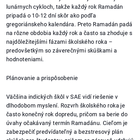
lunárnych cykloch, takže každý rok Ramadán
pripadá o 10-12 dní skôr ako podľa
gregoriánskeho kalendára. Preto Ramadán padá
na rôzne obdobia každý rok a často sa zhoduje s
najdôležitejšími fázami školského roka –
predovšetkým so záverečnými skúškami a
hodnoteniami.
Plánovanie a prispôsobenie
Väčšina indických škôl v SAE vidí riešenie v
dlhodobom myslení. Rozvrh školského roka je
často konečný rok dopredu, pričom sa berie do
úvahy očakávaný termín Ramadánu. Cieľom je
zabezpečiť predvídateľný a bezstresový plán