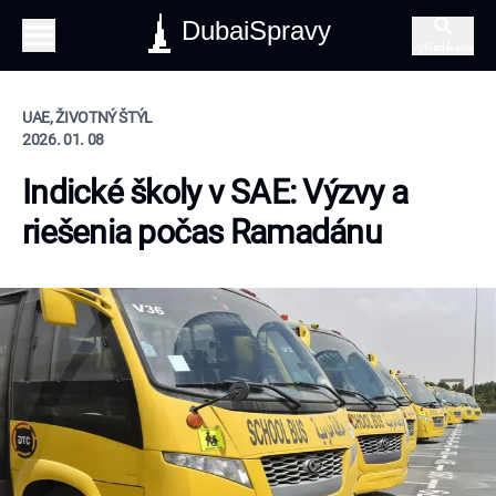
DubaiSpravy
Vyhľadávanie
UAE, ŽIVOTNÝ ŠTÝL
2026. 01. 08
Indické školy v SAE: Výzvy a
riešenia počas Ramadánu