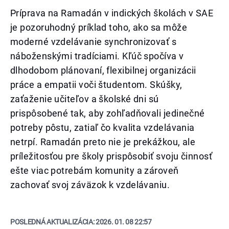
Príprava na Ramadán v indických školách v SAE
je pozoruhodný príklad toho, ako sa môže
moderné vzdelávanie synchronizovať s
náboženskými tradíciami. Kľúč spočíva v
dlhodobom plánovaní, flexibilnej organizácii
práce a empatii voči študentom. Skúšky,
zaťaženie učiteľov a školské dni sú
prispôsobené tak, aby zohľadňovali jedinečné
potreby pôstu, zatiaľ čo kvalita vzdelávania
netrpí. Ramadán preto nie je prekážkou, ale
príležitosťou pre školy prispôsobiť svoju činnosť
ešte viac potrebám komunity a zároveň
zachovať svoj záväzok k vzdelávaniu.
POSLEDNÁ AKTUALIZÁCIA:
2026. 01. 08 22:57