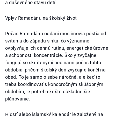
a duševného stavu detí.
Vplyv Ramadánu na školský život
Počas Ramadánu oddaní moslimovia pôstia od
svitania do západu slnka, čo významne
ovplyvňuje ich dennú rutinu, energetické úrovne
a schopnosti koncentrácie. Školy zvyčajne
fungujú so skrátenými hodinami počas tohto
obdobia, pričom školský deň zvyčajne končí na
obed. To je samo o sebe náročné, ale keď to
treba koordinovať s koncoročným skúšobným
obdobím, je potrebné ešte dôkladnejšie
plánovanie.
Hidsrí alebo islamský kalendár je založený na