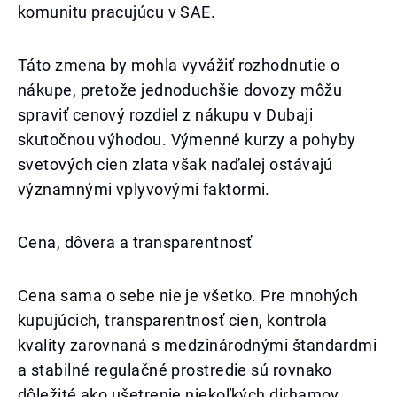
komunitu pracujúcu v SAE.
Táto zmena by mohla vyvážiť rozhodnutie o
nákupe, pretože jednoduchšie dovozy môžu
spraviť cenový rozdiel z nákupu v Dubaji
skutočnou výhodou. Výmenné kurzy a pohyby
svetových cien zlata však naďalej ostávajú
významnými vplyvovými faktormi.
Cena, dôvera a transparentnosť
Cena sama o sebe nie je všetko. Pre mnohých
kupujúcich, transparentnosť cien, kontrola
kvality zarovnaná s medzinárodnými štandardmi
a stabilné regulačné prostredie sú rovnako
dôležité ako ušetrenie niekoľkých dirhamov.