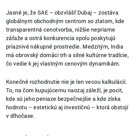
Jasné je, že SAE – obzvlášť Dubaj – zostáva
globálnym obchodným centrom so zlatom, kde
transparentná cenotvorba, nižšie nepriame
záťaže a ostrá konkurencia spolu poskytujú
priaznivé nákupné prostredie. Medzitým, India
má obrovský domáci trh a silné kultúrne tradície,
čo vedie k jej vlastným cenovým dynamikám.
Konečné rozhodnutie nie je len vecou kalkulácií.
To, na čom kupujúcemu naozaj záleží, je pocit,
kde sú jeho peniaze bezpečnejšie a kde získa
hodnotu – estetickú aj investičnú – ktorá obstojí
v dlhočase.