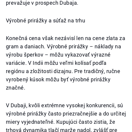
prevažuje v prospech Dubaja.
Výrobné prirážky a súťaž na trhu
Konečná cena však nezávisí len na cene zlata za
gram a daniach. Výrobné prirážky – náklady na
výrobu šperkov – môžu vykazovať výrazné
variácie. V Indii môžu veľmi kolísať podľa
regiónu a zložitosti dizajnu. Pre tradičný, ručne
vyrobený kúsok môžu byť výrobné prirážky
značné.
V Dubaji, kvôli extrémne vysokej konkurencii, sú
výrobné prirážky často priezračnejšie a do určitej
miery vyjednateľné. Kupujúci často zistia, že
trhová dynamika tlačí marže nadol, zvlášť pre