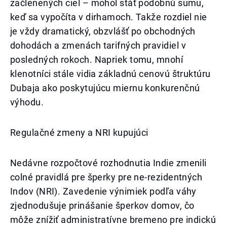
začlenených ciel – mohol stáť podobnú sumu,
keď sa vypočíta v dirhamoch. Takže rozdiel nie
je vždy dramatický, obzvlášť po obchodných
dohodách a zmenách tarifných pravidiel v
posledných rokoch. Napriek tomu, mnohí
klenotníci stále vidia základnú cenovú štruktúru
Dubaja ako poskytujúcu miernu konkurenčnú
výhodu.
Regulačné zmeny a NRI kupujúci
Nedávne rozpočtové rozhodnutia Indie zmenili
colné pravidlá pre šperky pre ne-rezidentných
Indov (NRI). Zavedenie výnimiek podľa váhy
zjednodušuje prinášanie šperkov domov, čo
môže znížiť administratívne bremeno pre indickú