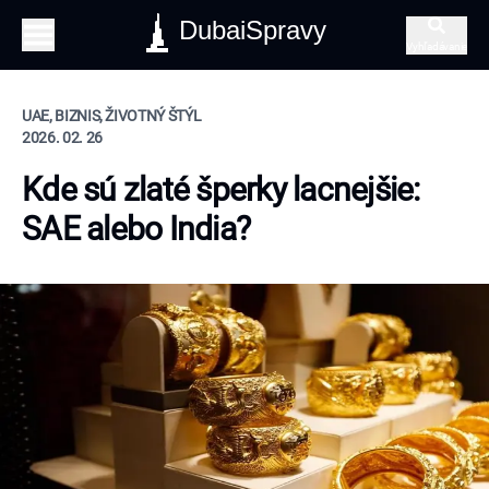
DubaiSpravy
Vyhľadávanie
UAE, BIZNIS, ŽIVOTNÝ ŠTÝL
2026. 02. 26
Kde sú zlaté šperky lacnejšie:
SAE alebo India?