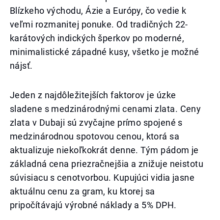
Blízkeho východu, Ázie a Európy, čo vedie k
veľmi rozmanitej ponuke. Od tradičných 22-
karátových indických šperkov po moderné,
minimalistické západné kusy, všetko je možné
nájsť.
Jeden z najdôležitejších faktorov je úzke
sladene s medzinárodnými cenami zlata. Ceny
zlata v Dubaji sú zvyčajne prímo spojené s
medzinárodnou spotovou cenou, ktorá sa
aktualizuje niekoľkokrát denne. Tým pádom je
základná cena priezračnejšia a znižuje neistotu
súvisiacu s cenotvorbou. Kupujúci vidia jasne
aktuálnu cenu za gram, ku ktorej sa
pripočítávajú výrobné náklady a 5% DPH.