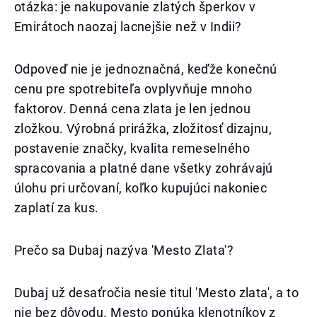
otázka: je nakupovanie zlatých šperkov v
Emirátoch naozaj lacnejšie než v Indii?
Odpoveď nie je jednoznačná, keďže konečnú
cenu pre spotrebiteľa ovplyvňuje mnoho
faktorov. Denná cena zlata je len jednou
zložkou. Výrobná prirážka, zložitosť dizajnu,
postavenie značky, kvalita remeselného
spracovania a platné dane všetky zohrávajú
úlohu pri určovaní, koľko kupujúci nakoniec
zaplatí za kus.
Prečo sa Dubaj nazýva 'Mesto Zlata'?
Dubaj už desaťročia nesie titul 'Mesto zlata', a to
nie bez dôvodu. Mesto ponúka klenotníkov z