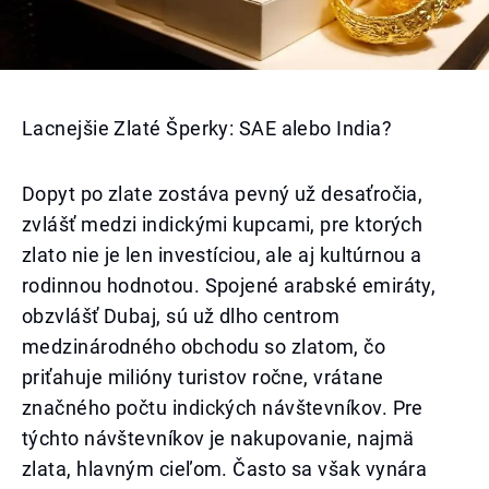
Lacnejšie Zlaté Šperky: SAE alebo India?
Dopyt po zlate zostáva pevný už desaťročia,
zvlášť medzi indickými kupcami, pre ktorých
zlato nie je len investíciou, ale aj kultúrnou a
rodinnou hodnotou. Spojené arabské emiráty,
obzvlášť Dubaj, sú už dlho centrom
medzinárodného obchodu so zlatom, čo
priťahuje milióny turistov ročne, vrátane
značného počtu indických návštevníkov. Pre
týchto návštevníkov je nakupovanie, najmä
zlata, hlavným cieľom. Často sa však vynára