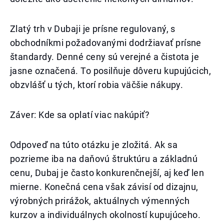
Zlatý trh v Dubaji je prísne regulovaný, s
obchodníkmi požadovanými dodržiavať prísne
štandardy. Denné ceny sú verejné a čistota je
jasne označená. To posilňuje dôveru kupujúcich,
obzvlášť u tých, ktorí robia väčšie nákupy.
Záver: Kde sa oplatí viac nakúpiť?
Odpoveď na túto otázku je zložitá. Ak sa
pozrieme iba na daňovú štruktúru a základnú
cenu, Dubaj je často konkurenčnejší, aj keď len
mierne. Konečná cena však závisí od dizajnu,
výrobných prirážok, aktuálnych výmenných
kurzov a individuálnych okolností kupujúceho.