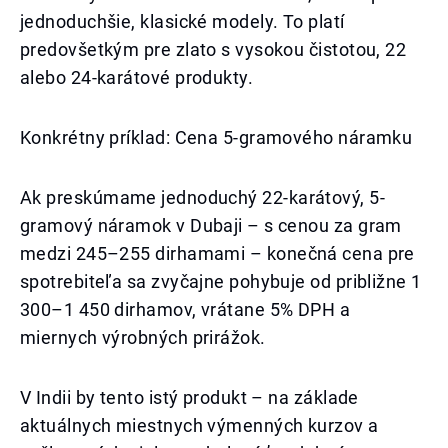
jednoduchšie, klasické modely. To platí
predovšetkým pre zlato s vysokou čistotou, 22
alebo 24-karátové produkty.
Konkrétny príklad: Cena 5-gramového náramku
Ak preskúmame jednoduchý 22-karátový, 5-
gramový náramok v Dubaji – s cenou za gram
medzi 245–255 dirhamami – konečná cena pre
spotrebiteľa sa zvyčajne pohybuje od približne 1
300–1 450 dirhamov, vrátane 5% DPH a
miernych výrobných prirážok.
V Indii by tento istý produkt – na základe
aktuálnych miestnych výmenných kurzov a