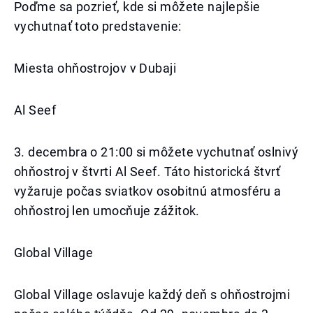
Poďme sa pozrieť, kde si môžete najlepšie
vychutnať toto predstavenie:
Miesta ohňostrojov v Dubaji
Al Seef
3. decembra o 21:00 si môžete vychutnať oslnivý
ohňostroj v štvrti Al Seef. Táto historická štvrť
vyžaruje počas sviatkov osobitnú atmosféru a
ohňostroj len umocňuje zážitok.
Global Village
Global Village oslavuje každý deň s ohňostrojmi