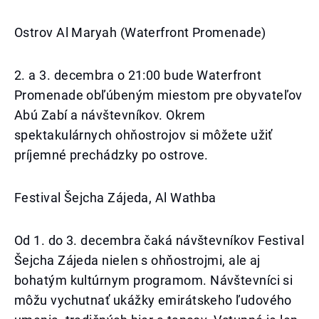
Ostrov Al Maryah (Waterfront Promenade)
2. a 3. decembra o 21:00 bude Waterfront
Promenade obľúbeným miestom pre obyvateľov
Abú Zabí a návštevníkov. Okrem
spektakulárnych ohňostrojov si môžete užiť
príjemné prechádzky po ostrove.
Festival Šejcha Zájeda, Al Wathba
Od 1. do 3. decembra čaká návštevníkov Festival
Šejcha Zájeda nielen s ohňostrojmi, ale aj
bohatým kultúrnym programom. Návštevníci si
môžu vychutnať ukážky emirátskeho ľudového