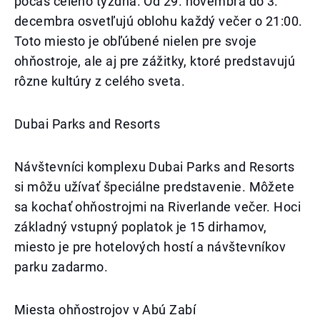
počas celého týždňa. Od 29. novembra do 3.
decembra osvetľujú oblohu každý večer o 21:00.
Toto miesto je obľúbené nielen pre svoje
ohňostroje, ale aj pre zážitky, ktoré predstavujú
rôzne kultúry z celého sveta.
Dubai Parks and Resorts
Návštevníci komplexu Dubai Parks and Resorts
si môžu užívať špeciálne predstavenie. Môžete
sa kochať ohňostrojmi na Riverlande večer. Hoci
základný vstupný poplatok je 15 dirhamov,
miesto je pre hotelových hostí a návštevníkov
parku zadarmo.
Miesta ohňostrojov v Abú Zabí