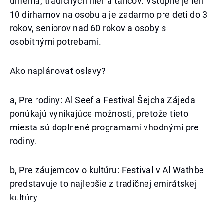
umenia, tradičných hier a tancov. Vstupné je len
10 dirhamov na osobu a je zadarmo pre deti do 3
rokov, seniorov nad 60 rokov a osoby s
osobitnými potrebami.
Ako naplánovať oslavy?
a, Pre rodiny: Al Seef a Festival Šejcha Zájeda
ponúkajú vynikajúce možnosti, pretože tieto
miesta sú doplnené programami vhodnými pre
rodiny.
b, Pre záujemcov o kultúru: Festival v Al Wathbe
predstavuje to najlepšie z tradičnej emirátskej
kultúry.