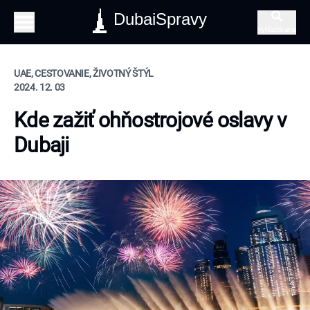
DubaiSpravy
Vyhľadávanie
UAE, CESTOVANIE, ŽIVOTNÝ ŠTÝL
2024. 12. 03
Kde zažiť ohňostrojové oslavy v
Dubaji