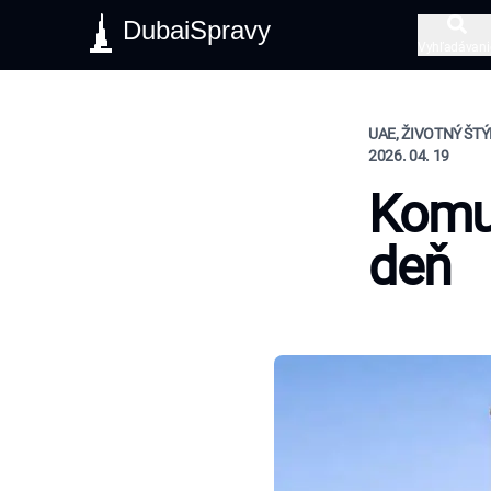
DubaiSpravy
Vyhľadávani
UAE, ŽIVOTNÝ ŠTÝ
2026. 04. 19
Komun
deň