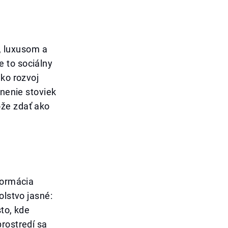
, luxusom a
 to sociálny
ako rozvoj
tnenie stoviek
ôže zdať ako
formácia
olstvo jasné:
to, kde
rostredí sa