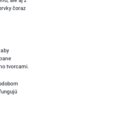
ho, ale aj z
prvky čoraz
 aby
mpane
eho tvorcami.
lhodobom
 fungujú