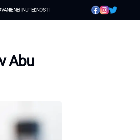
OVANIE
NEHNUTEĽNOSTI
 v Abu