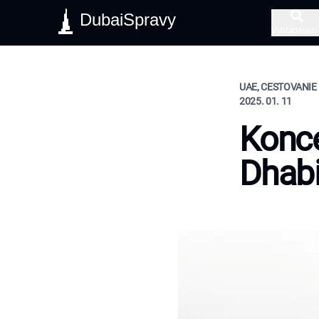
DubaiSpravy
Vyhľadávani
UAE, CESTOVANIE
2025. 01. 11
Konce
Dhabi