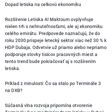
Dopad letiska na celkovú ekonomiku
Rozšírenie Letiska Al Maktoum ovplyvňuje
nielen trh s nehnuteľnosťami, ale aj ekonomiku
celého emirátu. Predpovede naznačujú, že do
roku 2030 prispeje letecký sektor viac než 30 % k
HDP Dubaja. Odvetvie už priamo alebo nepriamo
podporuje stovky tisícov pracovných miest a
tento trend bude pokračovať aj s rozšírením
letiska.
Príklad z minulosti: Čo sa stalo po Terminále 3
na DXB?
Súčasná vlna rozvoja pripomína otvorenie