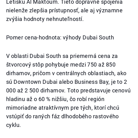
Letisku Al Maktoum. Tieto dopravné spojenia
nielenže zlepšia prístupnosť, ale aj významne
zvýšia hodnoty nehnuteľností.
Pomer cena-hodnota: výhody Dubai South
V oblasti Dubai South sa priemerná cena za
štvorcový stôp pohybuje medzi 750 až 850
dirhamov, pričom v centrálnych oblastiach, ako
sú Downtown Dubai alebo Business Bay, je to 2
000 až 2 500 dirhamov. Toto predstavuje cenovú
hladinu až o 60 % nižšiu, čo robí región
mimoriadne atraktívnym pre tých, ktorí chcú
vstúpiť do raných fáz dlhodobého rastového
cyklu.