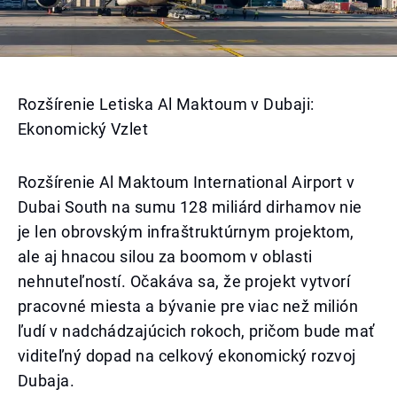
Rozšírenie Letiska Al Maktoum v Dubaji:
Ekonomický Vzlet
Rozšírenie Al Maktoum International Airport v
Dubai South na sumu 128 miliárd dirhamov nie
je len obrovským infraštruktúrnym projektom,
ale aj hnacou silou za boomom v oblasti
nehnuteľností. Očakáva sa, že projekt vytvorí
pracovné miesta a bývanie pre viac než milión
ľudí v nadchádzajúcich rokoch, pričom bude mať
viditeľný dopad na celkový ekonomický rozvoj
Dubaja.