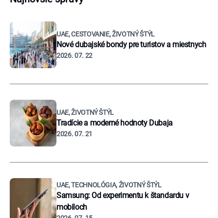
UAE, CESTOVANIE, ŽIVOTNÝ ŠTÝL
Nové dubajské bondy pre turistov a miestnych
2026. 07. 22
UAE, ŽIVOTNÝ ŠTÝL
Tradície a moderné hodnoty Dubaja
2026. 07. 21
UAE, TECHNOLÓGIA, ŽIVOTNÝ ŠTÝL
Samsung: Od experimentu k štandardu v
mobiloch