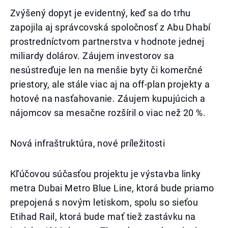
Zvýšený dopyt je evidentný, keď sa do trhu
zapojila aj správcovská spoločnosť z Abu Dhabí
prostredníctvom partnerstva v hodnote jednej
miliardy dolárov. Záujem investorov sa
nesústreďuje len na menšie byty či komerčné
priestory, ale stále viac aj na off-plan projekty a
hotové na nasťahovanie. Záujem kupujúcich a
nájomcov sa mesačne rozšíril o viac než 20 %.
Nová infraštruktúra, nové príležitosti
Kľúčovou súčasťou projektu je výstavba linky
metra Dubai Metro Blue Line, ktorá bude priamo
prepojená s novým letiskom, spolu so sieťou
Etihad Rail, ktorá bude mať tiež zastávku na