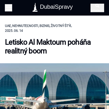
DubaiSpravy
Vyhľadávanie
UAE, NEHNUTEĽNOSTI, BIZNIS, ŽIVOTNÝ ŠTÝL
2025. 06. 14
Letisko Al Maktoum poháňa
realitný boom