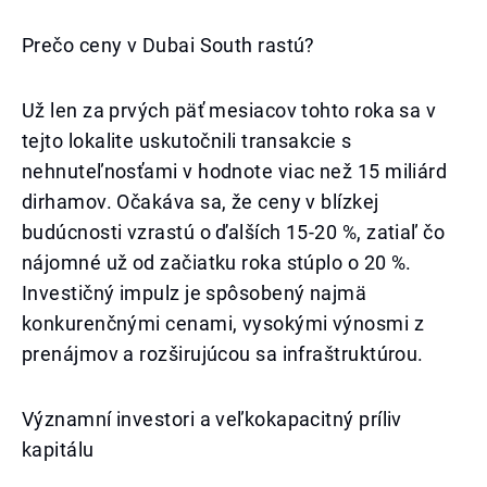
Prečo ceny v Dubai South rastú?
Už len za prvých päť mesiacov tohto roka sa v
tejto lokalite uskutočnili transakcie s
nehnuteľnosťami v hodnote viac než 15 miliárd
dirhamov. Očakáva sa, že ceny v blízkej
budúcnosti vzrastú o ďalších 15-20 %, zatiaľ čo
nájomné už od začiatku roka stúplo o 20 %.
Investičný impulz je spôsobený najmä
konkurenčnými cenami, vysokými výnosmi z
prenájmov a rozširujúcou sa infraštruktúrou.
Významní investori a veľkokapacitný príliv
kapitálu