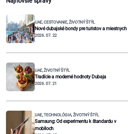
Najnovšie správy
UAE, CESTOVANIE, ŽIVOTNÝ ŠTÝL
Nové dubajské bondy pre turistov a miestnych
2026. 07. 22
UAE, ŽIVOTNÝ ŠTÝL
Tradície a moderné hodnoty Dubaja
2026. 07. 21
UAE, TECHNOLÓGIA, ŽIVOTNÝ ŠTÝL
Samsung: Od experimentu k štandardu v
mobiloch