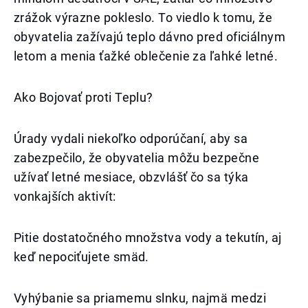
zrážok výrazne pokleslo. To viedlo k tomu, že
obyvatelia zažívajú teplo dávno pred oficiálnym
letom a menia ťažké oblečenie za ľahké letné.
Ako Bojovať proti Teplu?
Úrady vydali niekoľko odporúčaní, aby sa
zabezpečilo, že obyvatelia môžu bezpečne
užívať letné mesiace, obzvlášť čo sa týka
vonkajších aktivít:
Pitie dostatočného množstva vody a tekutín, aj
keď nepociťujete smäd.
Vyhýbanie sa priamemu slnku, najmä medzi