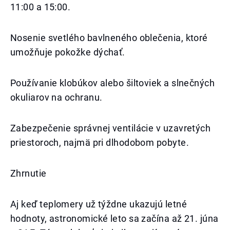
11:00 a 15:00.
Nosenie svetlého bavlneného oblečenia, ktoré
umožňuje pokožke dýchať.
Používanie klobúkov alebo šiltoviek a slnečných
okuliarov na ochranu.
Zabezpečenie správnej ventilácie v uzavretých
priestoroch, najmä pri dlhodobom pobyte.
Zhrnutie
Aj keď teplomery už týždne ukazujú letné
hodnoty, astronomické leto sa začína až 21. júna