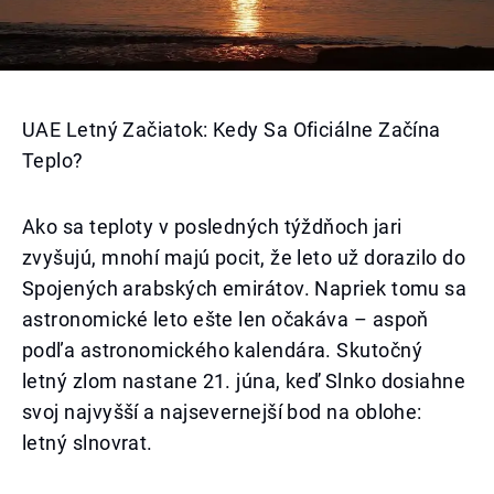
UAE Letný Začiatok: Kedy Sa Oficiálne Začína
Teplo?
Ako sa teploty v posledných týždňoch jari
zvyšujú, mnohí majú pocit, že leto už dorazilo do
Spojených arabských emirátov. Napriek tomu sa
astronomické leto ešte len očakáva – aspoň
podľa astronomického kalendára. Skutočný
letný zlom nastane 21. júna, keď Slnko dosiahne
svoj najvyšší a najsevernejší bod na oblohe:
letný slnovrat.