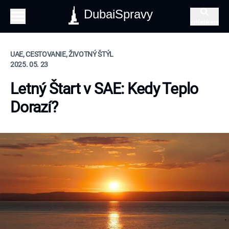
DubaiSpravy
Vyhľadávanie
UAE, CESTOVANIE, ŽIVOTNÝ ŠTÝL
2025. 05. 23
Letný Štart v SAE: Kedy Teplo
Dorazí?