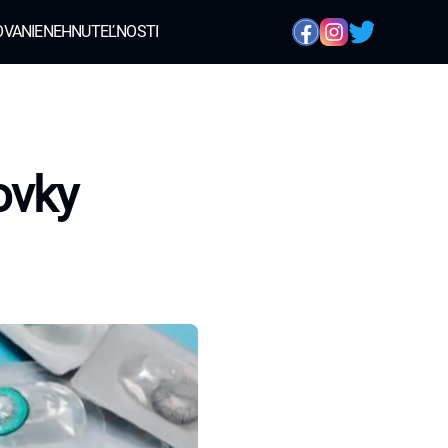
OVANIE
NEHNUTEĽNOSTI
ovky