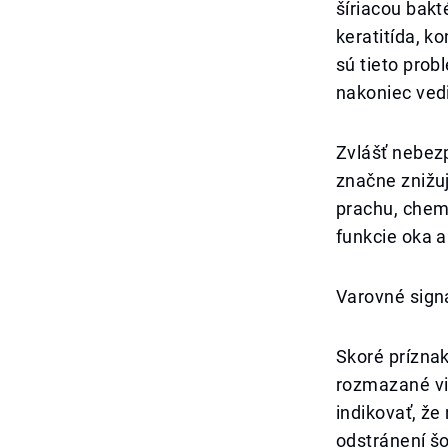
šíriacou bak
keratitída, k
sú tieto prob
nakoniec vedi
Zvlášť nebezp
značne znižu
prachu, chemi
funkcie oka 
Varovné sign
Skoré príznak
rozmazané vid
indikovať, že
odstránení šo