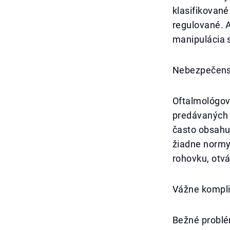
klasifikované
regulované. A
manipulácia 
Nebezpečens
Oftalmológov
predávaných 
často obsahu
žiadne normy
rohovku, otvá
Vážne kompli
Bežné problém