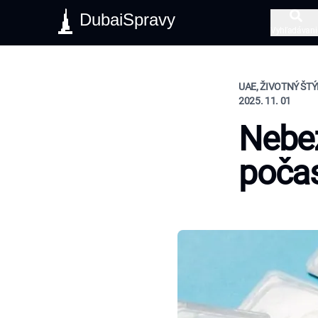
DubaiSpravy
Vyhľadávani
UAE, ŽIVOTNÝ ŠTÝ
2025. 11. 01
Nebe
poča